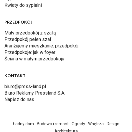
Kwiaty do sypialni
PRZEDPOKÓJ
Mały przedpokój z szafą
Przedpokój pełen szaf
Aranżujemy mieszkanie: przedpokój
Przedpokoje: jak w foyer
Ściana w małym przedpokoju
KONTAKT
biuro@press-land.pl
Biuro Reklamy Pressland S.A.
Napisz do nas
Ładny dom
Budowa i remont
Ogrody
Wnętrza
Design
Architektura