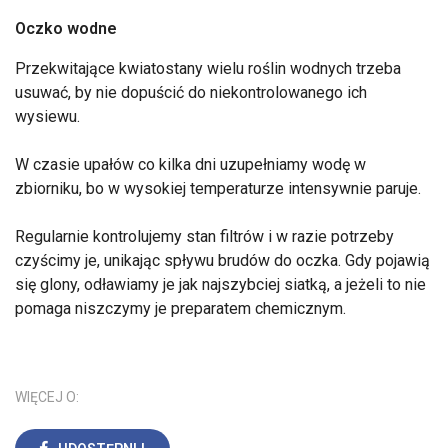
Oczko wodne
Przekwitające kwiatostany wielu roślin wodnych trzeba
usuwać, by nie dopuścić do niekontrolowanego ich
wysiewu.
W czasie upałów co kilka dni uzupełniamy wodę w
zbiorniku, bo w wysokiej temperaturze intensywnie paruje.
Regularnie kontrolujemy stan filtrów i w razie potrzeby
czyścimy je, unikając spływu brudów do oczka. Gdy pojawią
się glony, odławiamy je jak najszybciej siatką, a jeżeli to nie
pomaga niszczymy je preparatem chemicznym.
WIĘCEJ O: