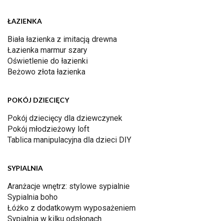
ŁAZIENKA
Biała łazienka z imitacją drewna
Łazienka marmur szary
Oświetlenie do łazienki
Beżowo złota łazienka
POKÓJ DZIECIĘCY
Pokój dziecięcy dla dziewczynek
Pokój młodzieżowy loft
Tablica manipulacyjna dla dzieci DIY
SYPIALNIA
Aranżacje wnętrz: stylowe sypialnie
Sypialnia boho
Łóżko z dodatkowym wyposażeniem
Sypialnia w kilku odsłonach