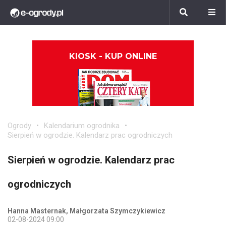
KIOSK - KUP ONLINE
Ogrody
Kalendarium ogrodnika
Sierpień w ogrodzie. Kalendarz prac ogrodniczych
Sierpień w ogrodzie. Kalendarz prac
ogrodniczych
Hanna Masternak, Małgorzata Szymczykiewicz
02-08-2024 09:00