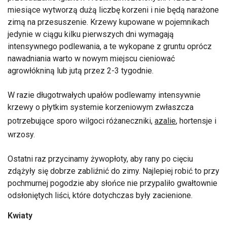
miesiące wytworzą dużą liczbę korzeni i nie będą narażone
zimą na przesuszenie. Krzewy kupowane w pojemnikach
jedynie w ciągu kilku pierwszych dni wymagają
intensywnego podlewania, a te wykopane z gruntu oprócz
nawadniania warto w nowym miejscu cieniować
agrowłókniną lub jutą przez 2-3 tygodnie.
W razie długotrwałych upałów podlewamy intensywnie
krzewy o płytkim systemie korzeniowym zwłaszcza
potrzebujące sporo wilgoci różaneczniki,
azalie
, hortensje i
wrzosy.
Ostatni raz przycinamy żywopłoty, aby rany po cięciu
zdążyły się dobrze zabliźnić do zimy. Najlepiej robić to przy
pochmurnej pogodzie aby słońce nie przypaliło gwałtownie
odsłoniętych liści, które dotychczas były zacienione.
Kwiaty