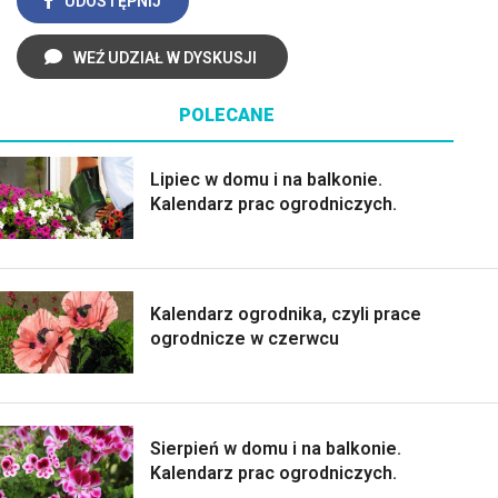
UDOSTĘPNIJ
WEŹ UDZIAŁ W DYSKUSJI
POLECANE
Lipiec w domu i na balkonie.
Kalendarz prac ogrodniczych.
Kalendarz ogrodnika, czyli prace
ogrodnicze w czerwcu
Sierpień w domu i na balkonie.
Kalendarz prac ogrodniczych.