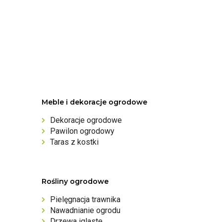
Meble i dekoracje ogrodowe
Dekoracje ogrodowe
Pawilon ogrodowy
Taras z kostki
Rośliny ogrodowe
Pielęgnacja trawnika
Nawadnianie ogrodu
Drzewa iglaste