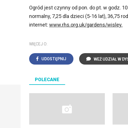
Ogród jest czynny od pon. do pt. w godz. 10-
normalny, 7,25 dla dzieci (5-16 lat), 36,75 r
internet:
www.rhs.org.uk/gardens/wisley.
WIĘCEJ O:
UDOSTĘPNIJ
WEŹ UDZIAŁ W DY
POLECANE