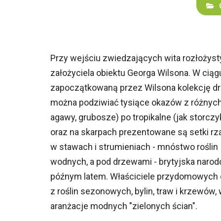
Przy wejściu zwiedzających wita rozłożyst
założyciela obiektu Georga Wilsona. W cią
zapoczątkowaną przez Wilsona kolekcję dr
można podziwiać tysiące okazów z różnych s
agawy, grubosze) po tropikalne (jak storczyk
oraz na skarpach prezentowane są setki rz
w stawach i strumieniach - mnóstwo roślin
wodnych, a pod drzewami - brytyjska narod
późnym latem. Właściciele przydomowych o
z roślin sezonowych, bylin, traw i krzewów, 
aranżacje modnych "zielonych ścian".