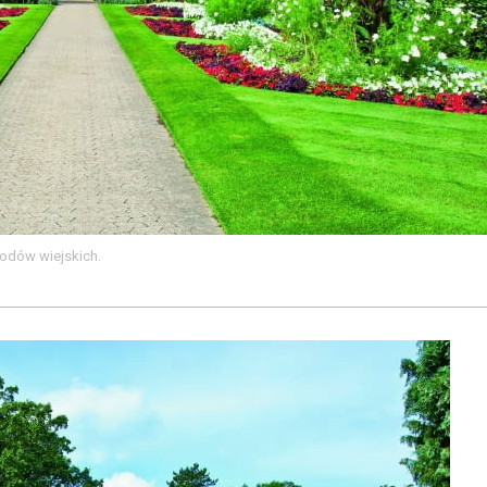
rodów wiejskich.