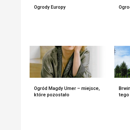
Ogrody Europy
Ogro
Ogród Magdy Umer – miejsce,
Brwin
które pozostało
tego