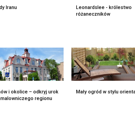
dy Iranu
Leonardslee - królestwo
różaneczników
ów i okolice – odkryj urok
Mały ogród w stylu orient
 malowniczego regionu