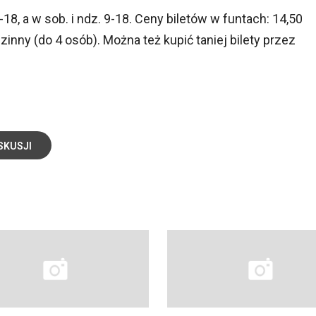
18, a w sob. i ndz. 9-18. Ceny biletów w funtach: 14,50
odzinny (do 4 osób). Można też kupić taniej bilety przez
SKUSJI