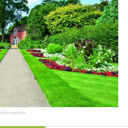
rodów wiejskich.