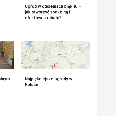
Ogród w odcieniach błękitu –
jak stworzyć spokojną i
efektowną rabatę?
alnym
Najpiękniejsze ogrody w
Polsce