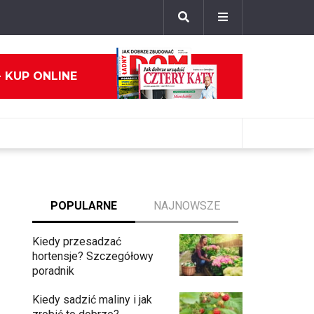
- KUP ONLINE
POPULARNE
NAJNOWSZE
Kiedy przesadzać
hortensje? Szczegółowy
poradnik
Kiedy sadzić maliny i jak