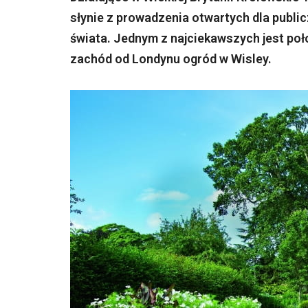
słynie z prowadzenia otwartych dla publi
świata. Jednym z najciekawszych jest poł
zachód od Londynu ogród w Wisley.