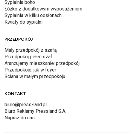
Sypialnia boho
Łóżko z dodatkowym wyposażeniem
Sypialnia w kilku odsłonach
Kwiaty do sypialni
PRZEDPOKÓJ
Mały przedpokój z szafą
Przedpokój pełen szaf
Aranżujemy mieszkanie: przedpokój
Przedpokoje: jak w foyer
Ściana w małym przedpokoju
KONTAKT
biuro@press-land.pl
Biuro Reklamy Pressland S.A.
Napisz do nas