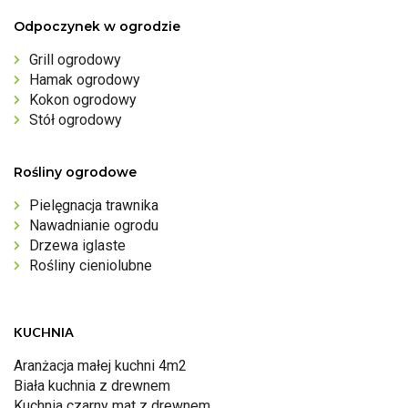
Odpoczynek w ogrodzie
Grill ogrodowy
Hamak ogrodowy
Kokon ogrodowy
Stół ogrodowy
Rośliny ogrodowe
Pielęgnacja trawnika
Nawadnianie ogrodu
Drzewa iglaste
Rośliny cieniolubne
KUCHNIA
Aranżacja małej kuchni 4m2
Biała kuchnia z drewnem
Kuchnia czarny mat z drewnem