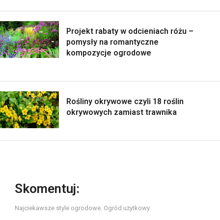
Projekt rabaty w odcieniach różu –
pomysły na romantyczne
kompozycje ogrodowe
Rośliny okrywowe czyli 18 roślin
okrywowych zamiast trawnika
Skomentuj:
Najciekawsze style ogrodowe. Ogród użytkowy