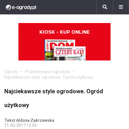
KIOSK - KUP ONLINE
Ogrody
Projektowanie ogrodów
Najciekawsze style ogrodowe. Ogród użytkowy
Najciekawsze style ogrodowe. Ogród
użytkowy
Tekst Aldona Zakrzewska
21-02-2017 12:33