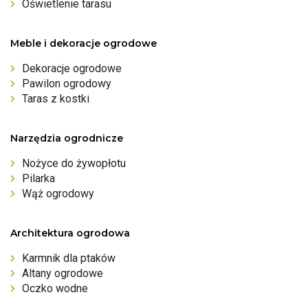
Oświetlenie tarasu
Meble i dekoracje ogrodowe
Dekoracje ogrodowe
Pawilon ogrodowy
Taras z kostki
Narzędzia ogrodnicze
Nożyce do żywopłotu
Pilarka
Wąż ogrodowy
Architektura ogrodowa
Karmnik dla ptaków
Altany ogrodowe
Oczko wodne