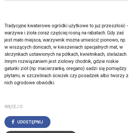
Tradycyjne kwaterowe ogródki użytkowe to już przeszłość -
warzywa i zioła coraz częściej rosną na rabatach. Gdy zaś
jest mało miejsca, warzywnik można umieścić pionowo, np.
w wiszących donicach, w kieszeniach specjalnych mat, w
skrzynkach ustawionych na półkach, kwietnikach, stelażach.
Innym rozwiązaniem jest ziołowy chodnik, gdzie niskie
gatunki ziół (np. macierzankę, oregano) sadzi się pomiędzy
płytami, w szczelinach ścieżek czy posadzek albo tworzy z
nich ogrodowe obwódki.
WIĘCEJ O:
UDOSTĘPNIJ