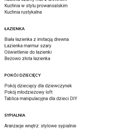
Kuchnia w stylu prowansalskim
Kuchnia rustykalna
ŁAZIENKA
Biała łazienka z imitacją drewna
Łazienka marmur szary
Oświetlenie do łazienki
Beżowo złota łazienka
POKÓJ DZIECIĘCY
Pokój dziecięcy dla dziewczynek
Pokój młodzieżowy loft
Tablica manipulacyjna dla dzieci DIY
SYPIALNIA
Aranżacje wnętrz: stylowe sypialnie