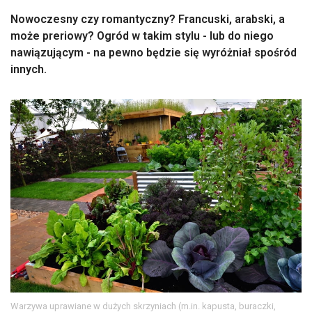
Nowoczesny czy romantyczny? Francuski, arabski, a
może preriowy? Ogród w takim stylu - lub do niego
nawiązującym - na pewno będzie się wyróżniał spośród
innych.
Warzywa uprawiane w dużych skrzyniach (m.in. kapusta, buraczki,