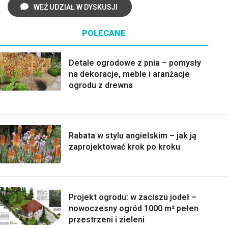
WEŹ UDZIAŁ W DYSKUSJI
POLECANE
Detale ogrodowe z pnia – pomysły
na dekoracje, meble i aranżacje
ogrodu z drewna
Rabata w stylu angielskim – jak ją
zaprojektować krok po kroku
Projekt ogrodu: w zaciszu jodeł –
nowoczesny ogród 1000 m² pełen
przestrzeni i zieleni