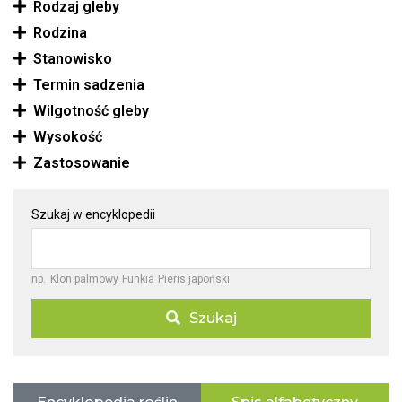
Rodzaj gleby
Rodzina
Stanowisko
Termin sadzenia
Wilgotność gleby
Wysokość
Zastosowanie
Szukaj w encyklopedii
np.
Klon palmowy
Funkia
Pieris japoński
Szukaj