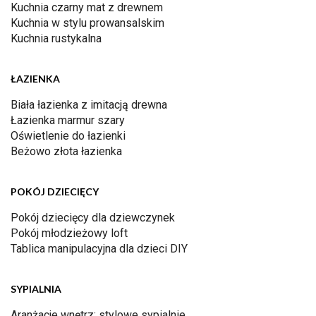
Kuchnia czarny mat z drewnem
Kuchnia w stylu prowansalskim
Kuchnia rustykalna
ŁAZIENKA
Biała łazienka z imitacją drewna
Łazienka marmur szary
Oświetlenie do łazienki
Beżowo złota łazienka
POKÓJ DZIECIĘCY
Pokój dziecięcy dla dziewczynek
Pokój młodzieżowy loft
Tablica manipulacyjna dla dzieci DIY
SYPIALNIA
Aranżacje wnętrz: stylowe sypialnie