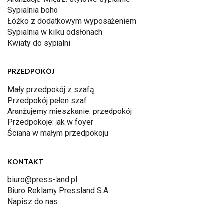
Sypialnia boho
Łóżko z dodatkowym wyposażeniem
Sypialnia w kilku odsłonach
Kwiaty do sypialni
PRZEDPOKÓJ
Mały przedpokój z szafą
Przedpokój pełen szaf
Aranżujemy mieszkanie: przedpokój
Przedpokoje: jak w foyer
Ściana w małym przedpokoju
KONTAKT
biuro@press-land.pl
Biuro Reklamy Pressland S.A.
Napisz do nas