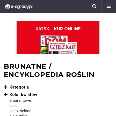
KIOSK - KUP ONLINE
BRUNATNE /
ENCYKLOPEDIA ROŚLIN
Kategoria
Kolor kwiatów
amarantowe
białe
biało-zielone