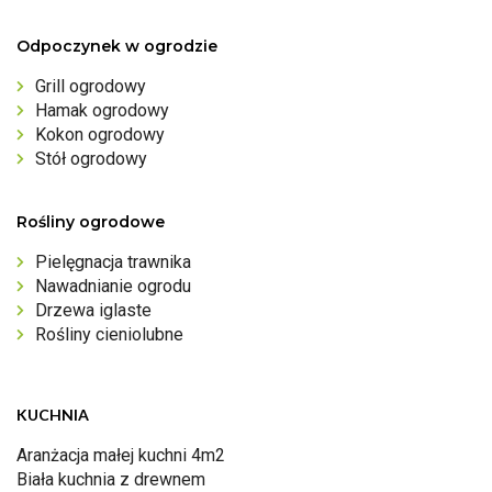
Odpoczynek w ogrodzie
Grill ogrodowy
Hamak ogrodowy
Kokon ogrodowy
Stół ogrodowy
Rośliny ogrodowe
Pielęgnacja trawnika
Nawadnianie ogrodu
Drzewa iglaste
Rośliny cieniolubne
KUCHNIA
Aranżacja małej kuchni 4m2
Biała kuchnia z drewnem