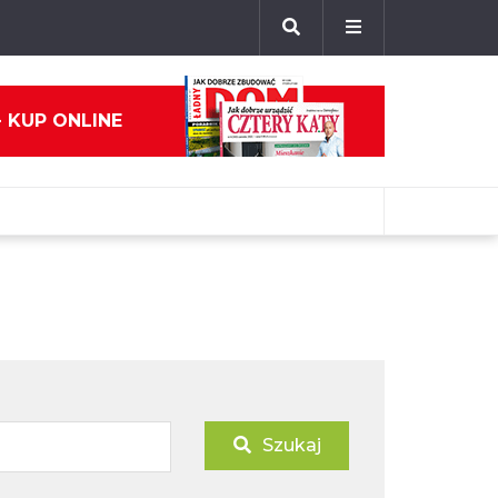
- KUP ONLINE
Szukaj