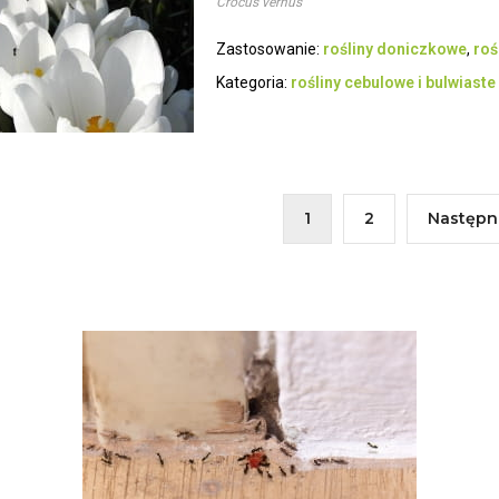
Crocus vernus
Zastosowanie:
rośliny doniczkowe
,
roś
Kategoria:
rośliny cebulowe i bulwiaste
1
2
Następn