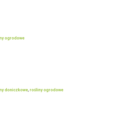
iny ogrodowe
iny doniczkowe
,
rośliny ogrodowe