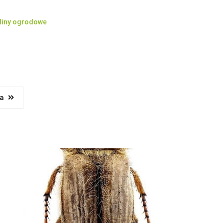
liny ogrodowe
a