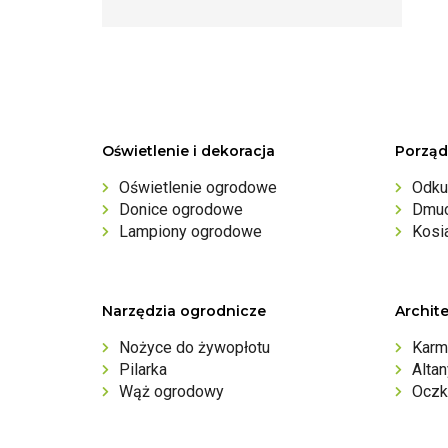
Oświetlenie i dekoracja
Porząd
Oświetlenie ogrodowe
Odku
Donice ogrodowe
Dmuc
Lampiony ogrodowe
Kosi
Narzędzia ogrodnicze
Archit
Nożyce do żywopłotu
Karm
Pilarka
Alta
Wąż ogrodowy
Oczk