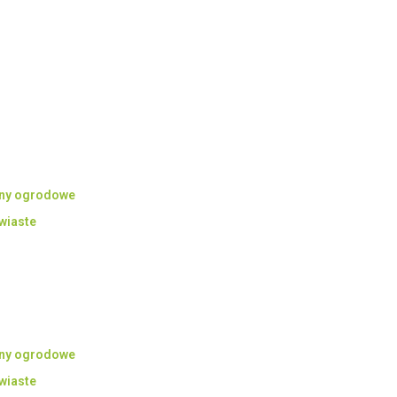
iny ogrodowe
lwiaste
iny ogrodowe
lwiaste