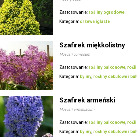
Zastosowanie:
rośliny ogrodowe
Kategoria:
drzewa iglaste
Szafirek miękkolistny
Muscari comosum
Zastosowanie:
rośliny balkonowe
,
rośl
Kategoria:
byliny
,
rośliny cebulowe i bu
Szafirek armeński
Muscari armeniacum
Zastosowanie:
rośliny balkonowe
,
rośl
Kategoria:
byliny
,
rośliny cebulowe i bu