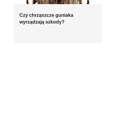
Czy chrząszcze guniaka
wyrządzają szkody?