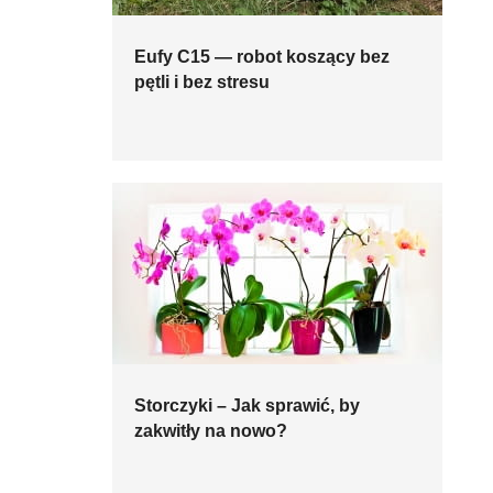
Eufy C15 — robot koszący bez
pętli i bez stresu
Storczyki – Jak sprawić, by
zakwitły na nowo?