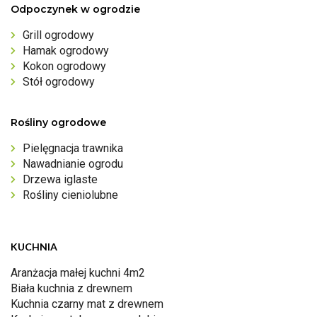
Odpoczynek w ogrodzie
Grill ogrodowy
Hamak ogrodowy
Kokon ogrodowy
Stół ogrodowy
Rośliny ogrodowe
Pielęgnacja trawnika
Nawadnianie ogrodu
Drzewa iglaste
Rośliny cieniolubne
KUCHNIA
Aranżacja małej kuchni 4m2
Biała kuchnia z drewnem
Kuchnia czarny mat z drewnem