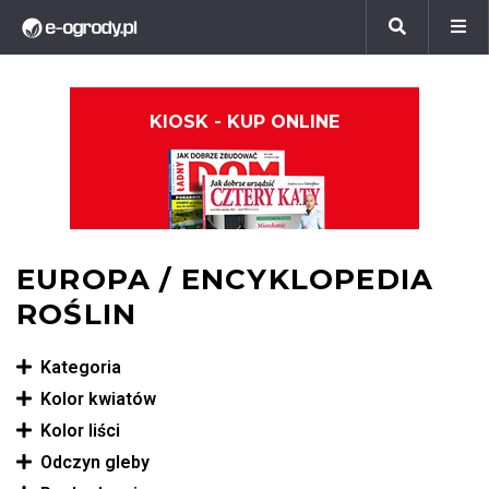
KIOSK - KUP ONLINE
EUROPA / ENCYKLOPEDIA
ROŚLIN
Kategoria
Kolor kwiatów
Kolor liści
Odczyn gleby