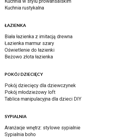
Kuchnia w stylu prowansalskim
Kuchnia rustykalna
ŁAZIENKA
Biała łazienka z imitacją drewna
Łazienka marmur szary
Oświetlenie do łazienki
Beżowo złota łazienka
POKÓJ DZIECIĘCY
Pokój dziecięcy dla dziewczynek
Pokój młodzieżowy loft
Tablica manipulacyjna dla dzieci DIY
SYPIALNIA
Aranżacje wnętrz: stylowe sypialnie
Sypialnia boho