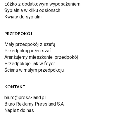
Łóżko z dodatkowym wyposażeniem
Sypialnia w kilku odsłonach
Kwiaty do sypialni
PRZEDPOKÓJ
Mały przedpokój z szafą
Przedpokój pełen szaf
Aranżujemy mieszkanie: przedpokój
Przedpokoje: jak w foyer
Ściana w małym przedpokoju
KONTAKT
biuro@press-land.pl
Biuro Reklamy Pressland S.A.
Napisz do nas