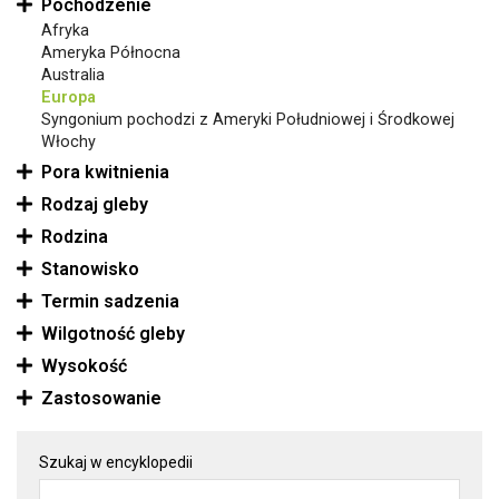
Pochodzenie
Afryka
Ameryka Północna
Australia
Europa
Syngonium pochodzi z Ameryki Południowej i Środkowej
Włochy
Pora kwitnienia
Rodzaj gleby
Rodzina
Stanowisko
Termin sadzenia
Wilgotność gleby
Wysokość
Zastosowanie
Szukaj w encyklopedii