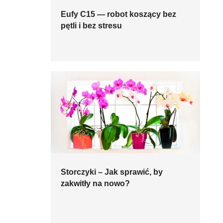
Eufy C15 — robot koszący bez
pętli i bez stresu
Storczyki – Jak sprawić, by
zakwitły na nowo?