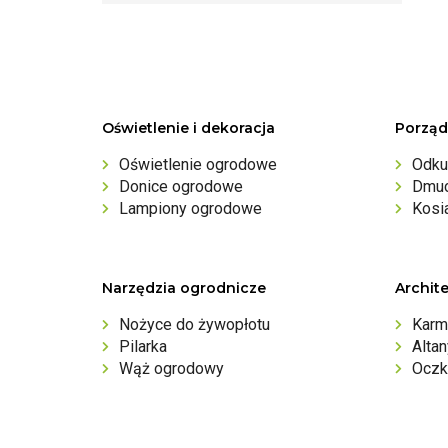
Oświetlenie i dekoracja
Porząd
Oświetlenie ogrodowe
Odku
Donice ogrodowe
Dmuc
Lampiony ogrodowe
Kosi
Narzędzia ogrodnicze
Archit
Nożyce do żywopłotu
Karm
Pilarka
Alta
Wąż ogrodowy
Oczk