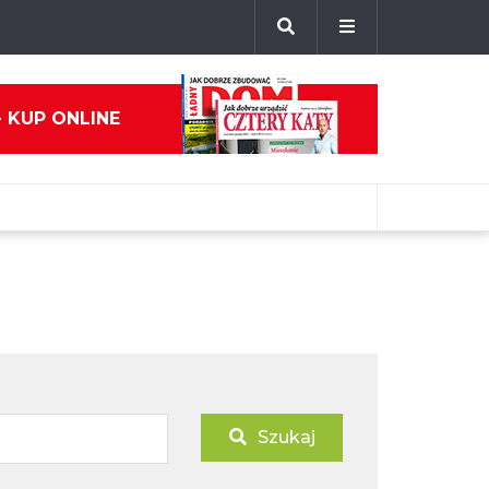
- KUP ONLINE
Szukaj