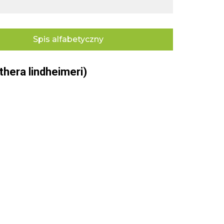
Spis alfabetyczny
hera lindheimeri)