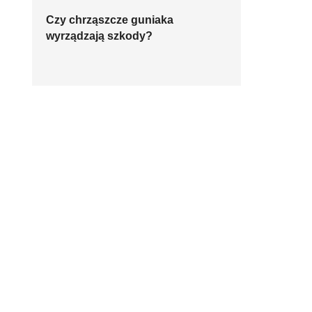
Czy chrząszcze guniaka
wyrządzają szkody?