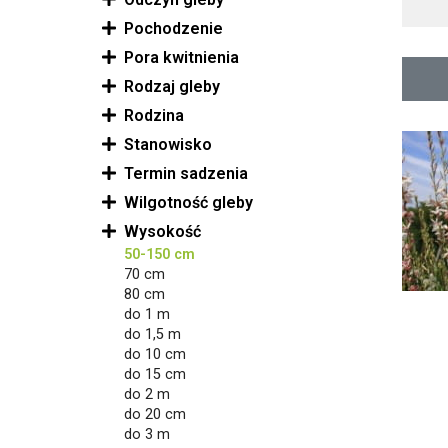
Pochodzenie
Pora kwitnienia
Rodzaj gleby
Rodzina
Stanowisko
Termin sadzenia
Wilgotność gleby
Wysokość
50-150 cm
70 cm
80 cm
do 1 m
do 1,5 m
do 10 cm
do 15 cm
do 2 m
do 20 cm
do 3 m