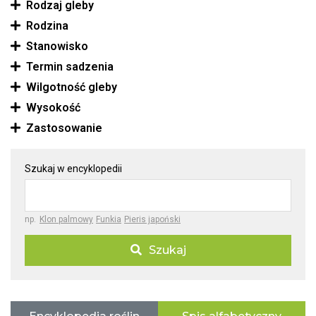
Rodzaj gleby
Rodzina
Stanowisko
Termin sadzenia
Wilgotność gleby
Wysokość
Zastosowanie
Szukaj w encyklopedii
np.
Klon palmowy
Funkia
Pieris japoński
Szukaj