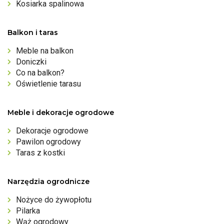
Kosiarka spalinowa
Balkon i taras
Meble na balkon
Doniczki
Co na balkon?
Oświetlenie tarasu
Meble i dekoracje ogrodowe
Dekoracje ogrodowe
Pawilon ogrodowy
Taras z kostki
Narzędzia ogrodnicze
Nożyce do żywopłotu
Pilarka
Wąż ogrodowy