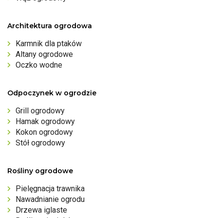
Architektura ogrodowa
Karmnik dla ptaków
Altany ogrodowe
Oczko wodne
Odpoczynek w ogrodzie
Grill ogrodowy
Hamak ogrodowy
Kokon ogrodowy
Stół ogrodowy
Rośliny ogrodowe
Pielęgnacja trawnika
Nawadnianie ogrodu
Drzewa iglaste