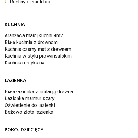
Rośliny cieniolubne
KUCHNIA
Aranżacja małej kuchni 4m2
Biała kuchnia z drewnem
Kuchnia czarny mat z drewnem
Kuchnia w stylu prowansalskim
Kuchnia rustykalna
ŁAZIENKA
Biała łazienka z imitacją drewna
Łazienka marmur szary
Oświetlenie do łazienki
Beżowo złota łazienka
POKÓJ DZIECIĘCY