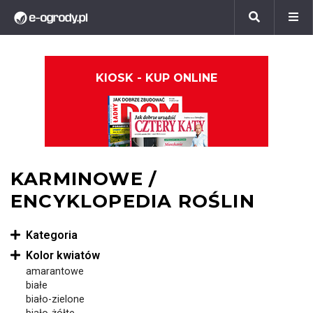
KIOSK - KUP ONLINE
KARMINOWE /
ENCYKLOPEDIA ROŚLIN
Kategoria
Kolor kwiatów
amarantowe
białe
biało-zielone