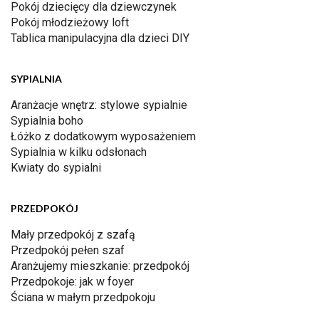
Pokój dziecięcy dla dziewczynek
Pokój młodzieżowy loft
Tablica manipulacyjna dla dzieci DIY
SYPIALNIA
Aranżacje wnętrz: stylowe sypialnie
Sypialnia boho
Łóżko z dodatkowym wyposażeniem
Sypialnia w kilku odsłonach
Kwiaty do sypialni
PRZEDPOKÓJ
Mały przedpokój z szafą
Przedpokój pełen szaf
Aranżujemy mieszkanie: przedpokój
Przedpokoje: jak w foyer
Ściana w małym przedpokoju