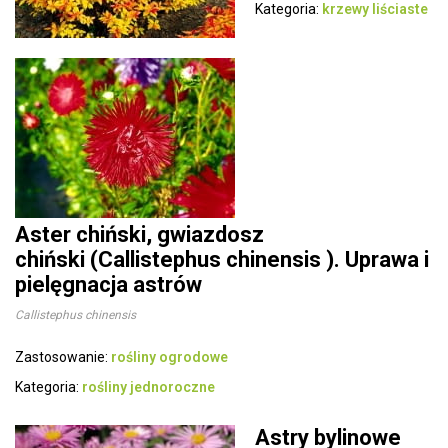
Kategoria:
krzewy liściaste
Aster chiński, gwiazdosz
chiński (Callistephus chinensis ). Uprawa i
pielęgnacja astrów
Callistephus chinensis
Zastosowanie:
rośliny ogrodowe
Kategoria:
rośliny jednoroczne
Astry bylinowe