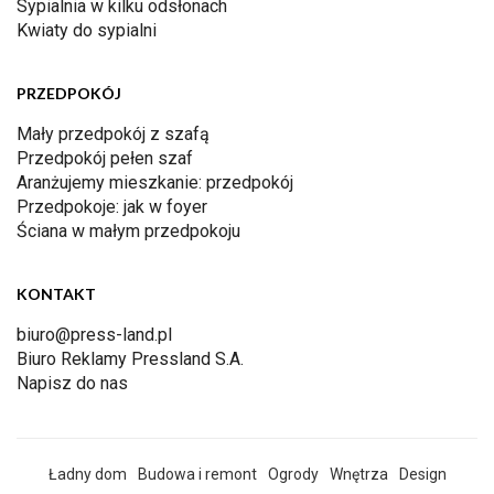
Sypialnia w kilku odsłonach
Kwiaty do sypialni
PRZEDPOKÓJ
Mały przedpokój z szafą
Przedpokój pełen szaf
Aranżujemy mieszkanie: przedpokój
Przedpokoje: jak w foyer
Ściana w małym przedpokoju
KONTAKT
biuro@press-land.pl
Biuro Reklamy Pressland S.A.
Napisz do nas
Ładny dom
Budowa i remont
Ogrody
Wnętrza
Design