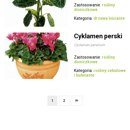
Zastosowanie:
rośliny
doniczkowe
Kategoria:
drzewa liściaste
Cyklamen perski
Cyclamen persicum
Zastosowanie:
rośliny
doniczkowe
Kategoria:
rośliny cebulowe
i bulwiaste
1
2