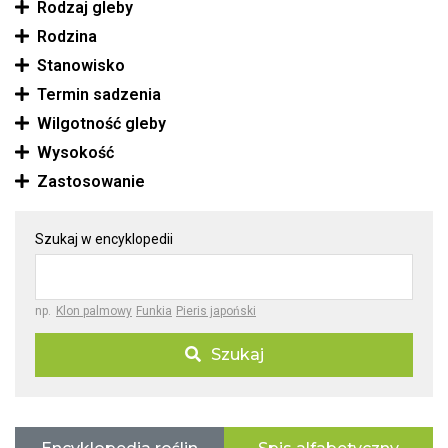
Rodzaj gleby
Rodzina
Stanowisko
Termin sadzenia
Wilgotność gleby
Wysokość
Zastosowanie
Szukaj w encyklopedii
np.
Klon palmowy
Funkia
Pieris japoński
Szukaj