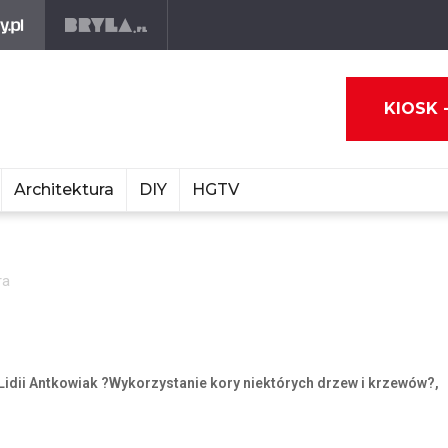
KIOSK 
Architektura
DIY
HGTV
ra
idii Antkowiak ?Wykorzystanie kory niektórych drzew i krzewów?,