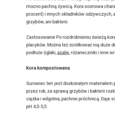
mocno pachną żywicą. Kora sosnowa charakt
procent) i innych składników odżywczych, a j
grzybów, ani bakterii.
Zastosowanie Po rozdrobnieniu świeżą kor
placyków. Można też ściółkować nią duże d
podłoże (iglaki,
azalie
, różaneczniki i inne 
Kora kompostowana
Surowiec ten jest doskonałym materiałem
przez rok, za sprawą grzybów i bakterii ro
ciężka i wilgotna, pachnie próchnicą. Daje 
pH 4,5-5,5.