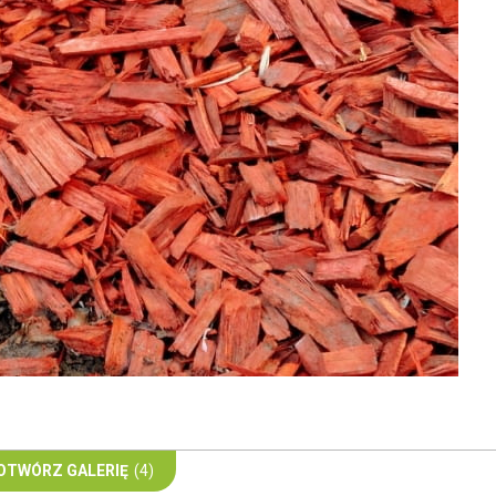
OTWÓRZ GALERIĘ
(4)