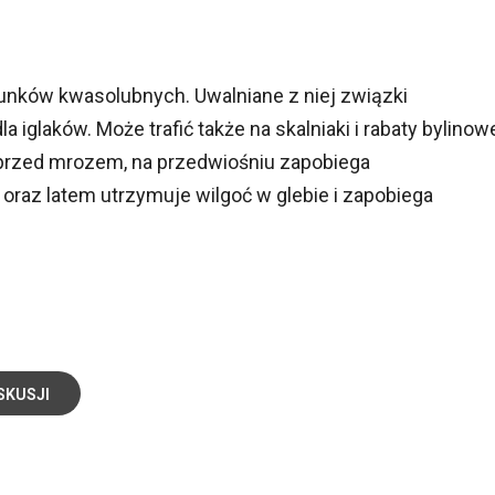
tunków kwasolubnych. Uwalniane z niej związki
iglaków. Może trafić także na skalniaki i rabaty bylinow
 przed mrozem, na przedwiośniu zapobiega
raz latem utrzymuje wilgoć w glebie i zapobiega
SKUSJI