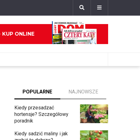
- KUP ONLINE
POPULARNE
NAJNOWSZE
Kiedy przesadzać
hortensje? Szczegółowy
poradnik
Kiedy sadzić maliny i jak