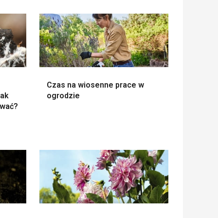
Czas na wiosenne prace w
Jak
ogrodzie
ować?