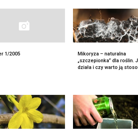
r 1/2005
Mikoryza – naturalna
„szczepionka” dla roślin. 
działa i czy warto ją stos