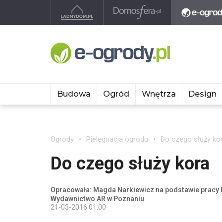
Budowa
Ogród
Wnętrza
Design
Ogrody
Pielęgnacja ogrodu
Do czego służy ko
Do czego służy kora
Opracowała: Magda Narkiewicz na podstawie pracy L
Wydawnictwo AR w Poznaniu
21-03-2016 01:00