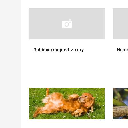
Robimy kompost z kory
Nume