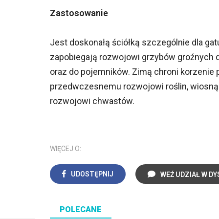
Zastosowanie
Jest doskonałą ściółką szczególnie dla ga
zapobiegają rozwojowi grzybów groźnych dla 
oraz do pojemników. Zimą chroni korzenie
przedwczesnemu rozwojowi roślin, wiosną o
rozwojowi chwastów.
WIĘCEJ O:
UDOSTĘPNIJ
WEŹ UDZIAŁ W DY
POLECANE