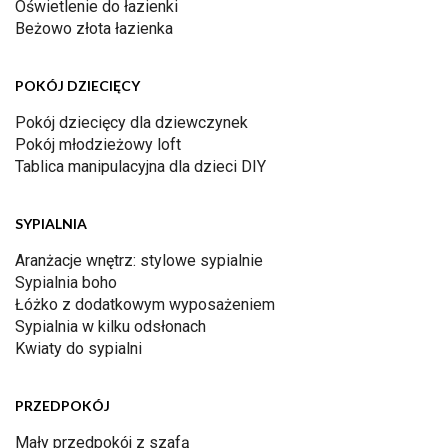
Oświetlenie do łazienki
Beżowo złota łazienka
POKÓJ DZIECIĘCY
Pokój dziecięcy dla dziewczynek
Pokój młodzieżowy loft
Tablica manipulacyjna dla dzieci DIY
SYPIALNIA
Aranżacje wnętrz: stylowe sypialnie
Sypialnia boho
Łóżko z dodatkowym wyposażeniem
Sypialnia w kilku odsłonach
Kwiaty do sypialni
PRZEDPOKÓJ
Mały przedpokój z szafą