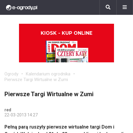
KIOSK - KUP ONLINE
Ogrody
Kalendarium ogrodnika
Pierwsze Targi Wirtualne w Zumi
Pierwsze Targi Wirtualne w Zumi
red
22-03-2013 14:27
Pełną parą ruszyły pierwsze wirtualne targi Dom i