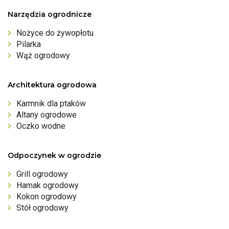
Narzędzia ogrodnicze
Nożyce do żywopłotu
Pilarka
Wąż ogrodowy
Architektura ogrodowa
Karmnik dla ptaków
Altany ogrodowe
Oczko wodne
Odpoczynek w ogrodzie
Grill ogrodowy
Hamak ogrodowy
Kokon ogrodowy
Stół ogrodowy