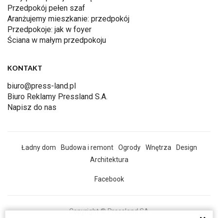
Przedpokój pełen szaf
Aranżujemy mieszkanie: przedpokój
Przedpokoje: jak w foyer
Ściana w małym przedpokoju
KONTAKT
biuro@press-land.pl
Biuro Reklamy Pressland S.A.
Napisz do nas
Ładny dom
Budowa i remont
Ogrody
Wnętrza
Design
Architektura
Facebook
Copyright © Pressland SA