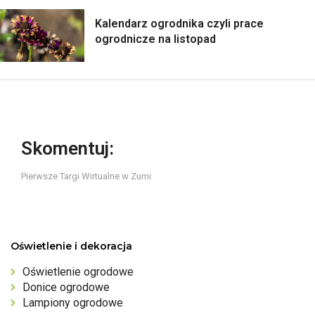
Kalendarz ogrodnika czyli prace
ogrodnicze na listopad
Skomentuj:
Pierwsze Targi Wirtualne w Zumi
Oświetlenie i dekoracja
Oświetlenie ogrodowe
Donice ogrodowe
Lampiony ogrodowe