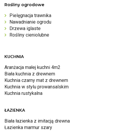
Rośliny ogrodowe
Pielęgnacja trawnika
Nawadnianie ogrodu
Drzewa iglaste
Rośliny cieniolubne
KUCHNIA
Aranżacja małej kuchni 4m2
Biała kuchnia z drewnem
Kuchnia czarny mat z drewnem
Kuchnia w stylu prowansalskim
Kuchnia rustykalna
ŁAZIENKA
Biała łazienka z imitacją drewna
Łazienka marmur szary