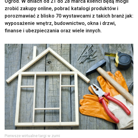
Ogród. W dniach od 21 do 28 marca klienci będą mogli
zrobić zakupy online, pobrać katalogi produktów i
porozmawiać z blisko 70 wystawcami z takich branż jak:
wyposażenie wnętrz, budownictwo, okna i drzwi,
finanse i ubezpieczania oraz wiele innych.
Pierwsze wirtualne targi w zumi