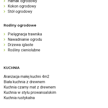
Hamak ogrodowy
Kokon ogrodowy
Stół ogrodowy
Rośliny ogrodowe
Pielęgnacja trawnika
Nawadnianie ogrodu
Drzewa iglaste
Rośliny cieniolubne
KUCHNIA
Aranżacja małej kuchni 4m2
Biała kuchnia z drewnem
Kuchnia czarny mat z drewnem
Kuchnia w stylu prowansalskim
Kuchnia rustykalna