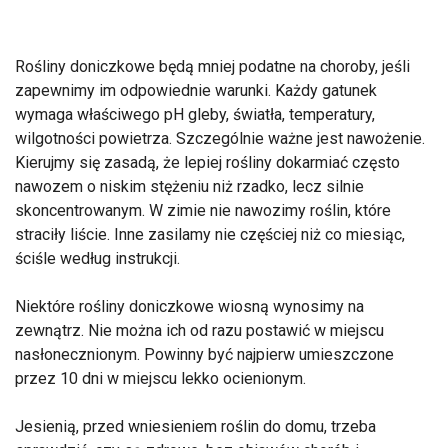
Rośliny doniczkowe będą mniej podatne na choroby, jeśli
zapewnimy im odpowiednie warunki. Każdy gatunek
wymaga właściwego pH gleby, światła, temperatury,
wilgotności powietrza. Szczególnie ważne jest nawożenie.
Kierujmy się zasadą, że lepiej rośliny dokarmiać często
nawozem o niskim stężeniu niż rzadko, lecz silnie
skoncentrowanym. W zimie nie nawozimy roślin, które
straciły liście. Inne zasilamy nie częściej niż co miesiąc,
ściśle według instrukcji.
Niektóre rośliny doniczkowe wiosną wynosimy na
zewnątrz. Nie można ich od razu postawić w miejscu
nasłonecznionym. Powinny być najpierw umieszczone
przez 10 dni w miejscu lekko ocienionym.
Jesienią, przed wniesieniem roślin do domu, trzeba