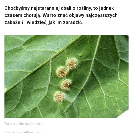
Choćbyśmy najstaranniej dbali o rośliny, to jednak
czasem chorują. Warto znać objawy najczęstszych
zakażeń i wiedzieć, jak im zaradzić.
Rdza na liściach roślin
Fot. Anna Kulikowska