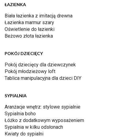
ŁAZIENKA
Biała łazienka z imitacją drewna
Łazienka marmur szary
Oświetlenie do łazienki
Beżowo złota łazienka
POKÓJ DZIECIĘCY
Pokój dziecięcy dla dziewczynek
Pokój młodzieżowy loft
Tablica manipulacyjna dla dzieci DIY
SYPIALNIA
Aranżacje wnętrz: stylowe sypialnie
Sypialnia boho
Łóżko z dodatkowym wyposażeniem
Sypialnia w kilku odsłonach
Kwiaty do sypialni