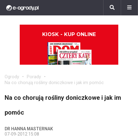
KIOSK - KUP ONLINE
Ogrody
Porady
Na co chorują rośliny doniczkowe i jak im pomóc
Na co chorują rośliny doniczkowe i jak im
pomóc
DR HANNA MASTERNAK
07-09-2012 15:08