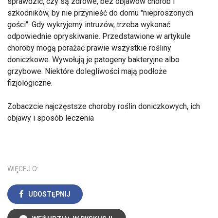
sprawdzić, czy są zdrowe, bez objawów chorób i
szkodników, by nie przynieść do domu "nieproszonych
gości". Gdy wykryjemy intruzów, trzeba wykonać
odpowiednie opryskiwanie. Przedstawione w artykule
choroby mogą porażać prawie wszystkie rośliny
doniczkowe. Wywołują je patogeny bakteryjne albo
grzybowe. Niektóre dolegliwości mają podłoże
fizjologiczne.
Zobaczcie najczęstsze choroby roślin doniczkowych, ich
objawy i sposób leczenia
WIĘCEJ O:
UDOSTĘPNIJ