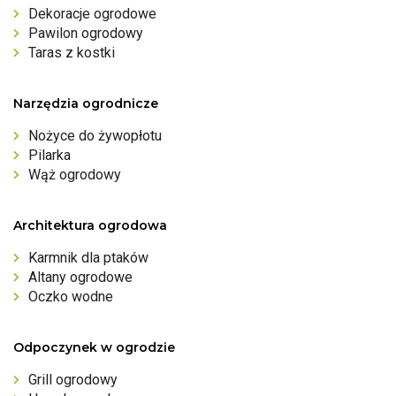
Dekoracje ogrodowe
Pawilon ogrodowy
Taras z kostki
Narzędzia ogrodnicze
Nożyce do żywopłotu
Pilarka
Wąż ogrodowy
Architektura ogrodowa
Karmnik dla ptaków
Altany ogrodowe
Oczko wodne
Odpoczynek w ogrodzie
Grill ogrodowy