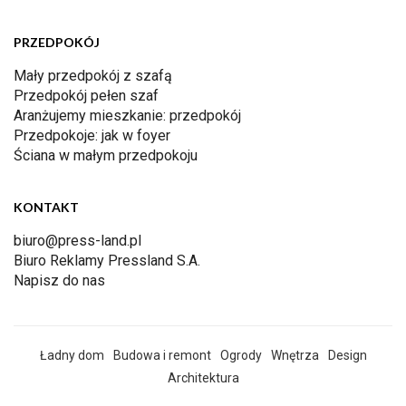
PRZEDPOKÓJ
Mały przedpokój z szafą
Przedpokój pełen szaf
Aranżujemy mieszkanie: przedpokój
Przedpokoje: jak w foyer
Ściana w małym przedpokoju
KONTAKT
biuro@press-land.pl
Biuro Reklamy Pressland S.A.
Napisz do nas
Ładny dom
Budowa i remont
Ogrody
Wnętrza
Design
Architektura