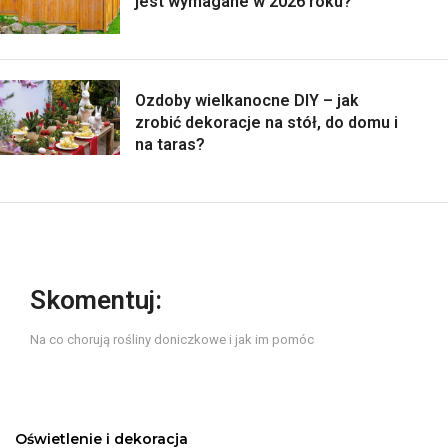
jest wymagane w 2026 roku?
Ozdoby wielkanocne DIY – jak
zrobić dekoracje na stół, do domu i
na taras?
Skomentuj:
Na co chorują rośliny doniczkowe i jak im pomóc
Oświetlenie i dekoracja