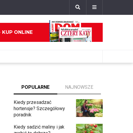
- KUP ONLINE
POPULARNE
NAJNOWSZE
Kiedy przesadzać
hortensje? Szczegółowy
poradnik
Kiedy sadzić maliny i jak