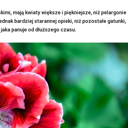
imi, mają kwiaty większe i piękniejsze, niż pelargonie
dnak bardziej starannej opieki, niż pozostałe gatunki,
jaka panuje od dłuższego czasu.