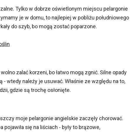
zalne. Tylko w dobrze oświetlonym miejscu pelargonie
trzymamy je w domu, to najlepiej w pobliżu południowego
otykały do szyb, bo mogą zostać poparzone.
oślin
 wolno zalać korzeni, bo łatwo mogą zgnić. Silne opady
ją - wtedy należy je usuwać. Właśnie ze względu na to,
dżii, gdzie są trochę osłonięte.
eszczy moje pelargonie angielskie zaczęły chorować.
a pojawiła się na liściach - były to brązowe,