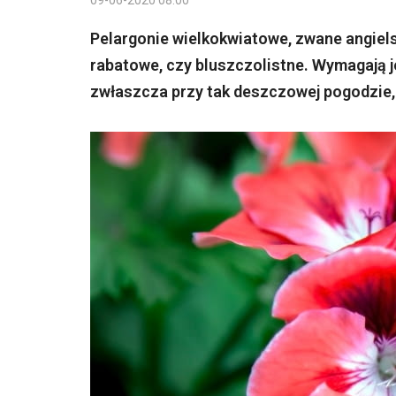
09-06-2020 08:00
Pelargonie wielkokwiatowe, zwane angielsk
rabatowe, czy bluszczolistne. Wymagają je
zwłaszcza przy tak deszczowej pogodzie, 