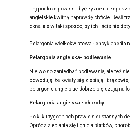
Jej podłoże powinno być żyzne i przepuszc
angielskie kwitną naprawdę obficie. Jeśli 
okna, ale w taki sposób, by ich liście nie d
Pelargonia wielkokwiatowa - encyklopedia r
Pelargonia angielska- podlewanie
Nie wolno zaniedbać podlewania, ale też nie
powodują, że kwiaty się zlepiają i brązowie
pelargonie angielskie dobrze się czują na lo
Pelargonia angielska - choroby
Po kilku tygodniach prawie nieustannych d
Oprócz zlepiania się i gnicia płatków, chorob