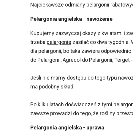
Najciekawsze odmiany pelargonii rabatowy
Pelargonia angielska - nawożenie
Kupujemy zazwyczaj okazy z kwiatami i zaw
trzeba
pelargonie
zasilać co dwa tygodnie.
dla pelargonii, bo taka zawiera odpowiednio
do Pelargonii, Agrecol do Pelargonii, Terget
Jeśli nie mamy dostępu do tego typu nawoz
ma podobny skład.
Po kilku latach doświadczeń z tymi pelarg
zawsze prowadzi do tego, że rośliny przest
Pelargonia angielska - uprawa