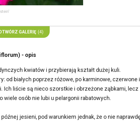
stein'
OTWÓRZ GALERIĘ
(4)
florum) - opis
ynczych kwiatów i przybierają kształt dużej kuli.
y: od białych poprzez różowe, po karminowe, czerwone i
. Ich liście są nieco szorstkie i obrzeżone ząbkami, lecz
o wiele osób nie lubi u pelargonii rabatowych.
 do późnej jesieni, pod warunkiem jednak, że o nie naprawd