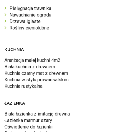
Pielęgnacja trawnika
Nawadnianie ogrodu
Drzewa iglaste
Rośliny cieniolubne
KUCHNIA
Aranżacja małej kuchni 4m2
Biała kuchnia z drewnem
Kuchnia czarny mat z drewnem
Kuchnia w stylu prowansalskim
Kuchnia rustykalna
ŁAZIENKA
Biała łazienka z imitacją drewna
Łazienka marmur szary
Oświetlenie do łazienki