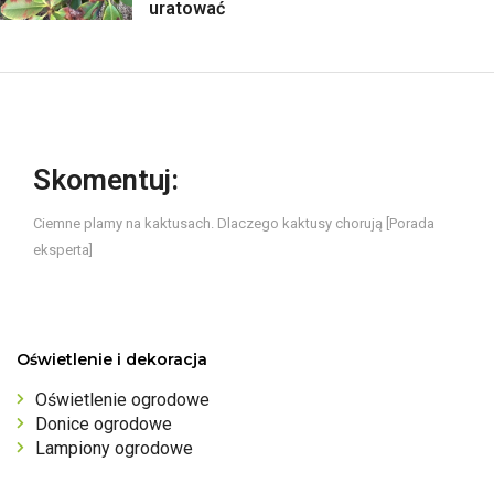
uratować
Skomentuj:
Ciemne plamy na kaktusach. Dlaczego kaktusy chorują [Porada
eksperta]
Oświetlenie i dekoracja
Oświetlenie ogrodowe
Donice ogrodowe
Lampiony ogrodowe