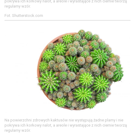
pokrywa ich korkowy nalot, a areole i wyrastające z nich ciernie tworzą
regularny wzór.
Fot. Shutterstock.com
Na powierzchni zdrowych kaktusów nie występują żadne plamy i nie
pokrywa ich korkowy nalot, a areole i wyrastające z nich ciernie tworzą
regularny wzór.