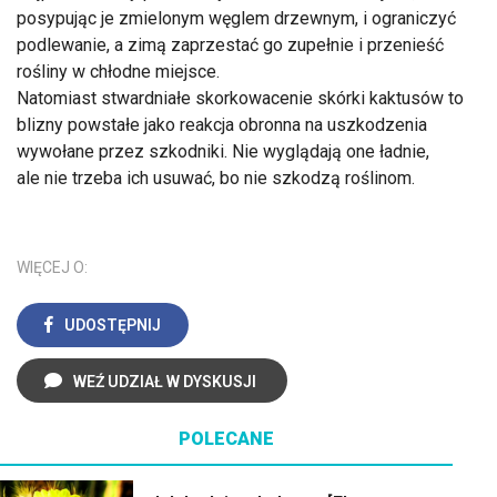
posypując je zmielonym węglem drzewnym, i ograniczyć
podlewanie, a zimą zaprzestać go zupełnie i przenieść
rośliny w chłodne miejsce.
Natomiast stwardniałe skorkowacenie skórki kaktusów to
blizny powstałe jako reakcja obronna na uszkodzenia
wywołane przez szkodniki. Nie wyglądają one ładnie,
ale nie trzeba ich usuwać, bo nie szkodzą roślinom.
WIĘCEJ O:
UDOSTĘPNIJ
WEŹ UDZIAŁ W DYSKUSJI
POLECANE