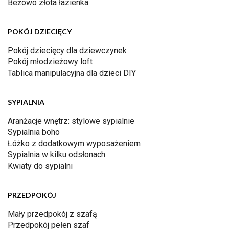
Beżowo złota łazienka
POKÓJ DZIECIĘCY
Pokój dziecięcy dla dziewczynek
Pokój młodzieżowy loft
Tablica manipulacyjna dla dzieci DIY
SYPIALNIA
Aranżacje wnętrz: stylowe sypialnie
Sypialnia boho
Łóżko z dodatkowym wyposażeniem
Sypialnia w kilku odsłonach
Kwiaty do sypialni
PRZEDPOKÓJ
Mały przedpokój z szafą
Przedpokój pełen szaf