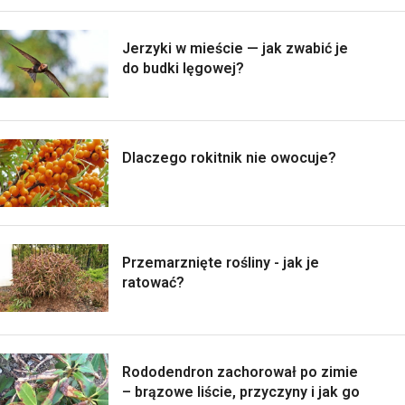
Jerzyki w mieście — jak zwabić je
do budki lęgowej?
Dlaczego rokitnik nie owocuje?
Przemarznięte rośliny - jak je
ratować?
Rododendron zachorował po zimie
– brązowe liście, przyczyny i jak go