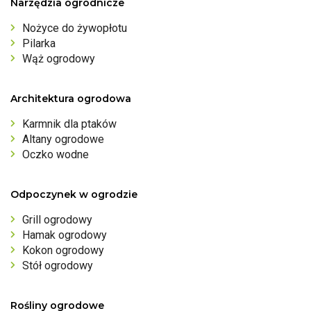
Narzędzia ogrodnicze
Nożyce do żywopłotu
Pilarka
Wąż ogrodowy
Architektura ogrodowa
Karmnik dla ptaków
Altany ogrodowe
Oczko wodne
Odpoczynek w ogrodzie
Grill ogrodowy
Hamak ogrodowy
Kokon ogrodowy
Stół ogrodowy
Rośliny ogrodowe