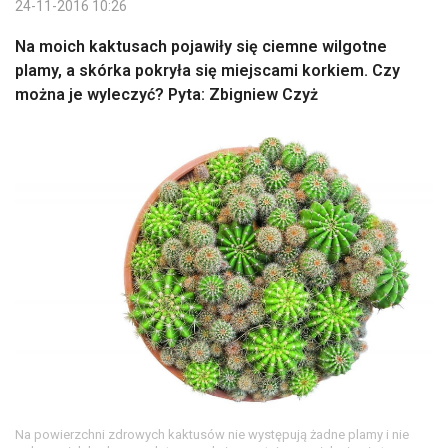
24-11-2016 10:26
Na moich kaktusach pojawiły się ciemne wilgotne
plamy, a skórka pokryła się miejscami korkiem. Czy
można je wyleczyć? Pyta: Zbigniew Czyż
Na powierzchni zdrowych kaktusów nie występują żadne plamy i nie