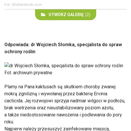
Fot. Shutterstock.com
OTWÓRZ GALERIĘ
(2)
Odpowiada: dr Wojciech Słomka, specjalista do spraw
ochrony roślin
Fot. archiwum prywatne
Plamy na Pana kaktusach są skutkiem choroby zwanej
mokrą zgnilizną i wywołanej przez bakterię Ervinia
cacticida. Jej rozwojowi sprzyja nadmiar wilgoci w podłożu,
brak wietrzenia oraz nieustabilizowany poziom azotu,
a także niedostosowanie nawożenia i podlewania do pory
roku.
Najpierw należy przesuszyć zainfekowane miejsca,