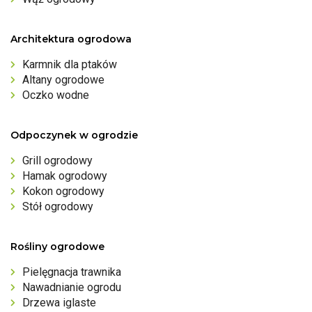
Architektura ogrodowa
Karmnik dla ptaków
Altany ogrodowe
Oczko wodne
Odpoczynek w ogrodzie
Grill ogrodowy
Hamak ogrodowy
Kokon ogrodowy
Stół ogrodowy
Rośliny ogrodowe
Pielęgnacja trawnika
Nawadnianie ogrodu
Drzewa iglaste