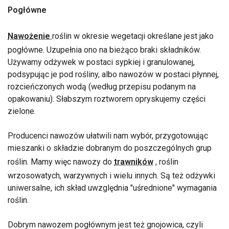
Pogłówne
Nawożenie
roślin w okresie wegetacji określane jest jako
pogłówne. Uzupełnia ono na bieżąco braki składników.
Używamy odżywek w postaci sypkiej i granulowanej,
podsypując je pod rośliny, albo nawozów w postaci płynnej,
rozcieńczonych wodą (według przepisu podanym na
opakowaniu). Słabszym roztworem opryskujemy części
zielone.
Producenci nawozów ułatwili nam wybór, przygotowując
mieszanki o składzie dobranym do poszczególnych grup
roślin. Mamy więc nawozy do
trawników
, roślin
wrzosowatych, warzywnych i wielu innych. Są też odżywki
uniwersalne, ich skład uwzględnia "uśrednione" wymagania
roślin.
Dobrym nawozem pogłównym jest też gnojowica, czyli