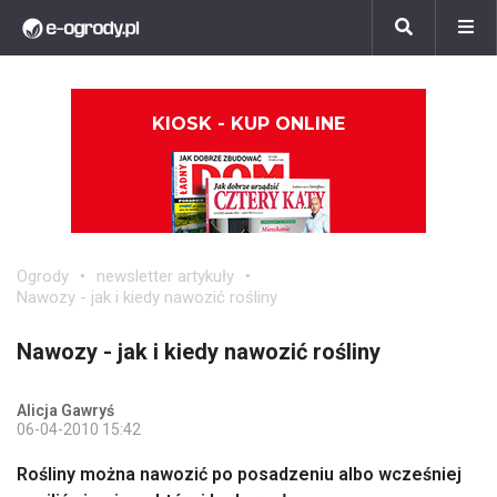
KIOSK - KUP ONLINE
Ogrody
newsletter artykuły
Nawozy - jak i kiedy nawozić rośliny
Nawozy - jak i kiedy nawozić rośliny
Alicja Gawryś
06-04-2010 15:42
Rośliny można nawozić po posadzeniu albo wcześniej