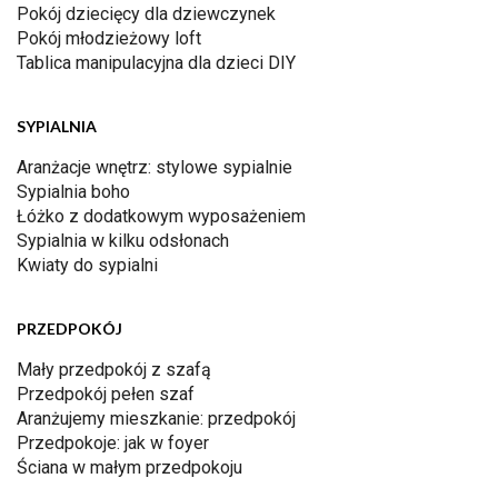
Pokój dziecięcy dla dziewczynek
Pokój młodzieżowy loft
Tablica manipulacyjna dla dzieci DIY
SYPIALNIA
Aranżacje wnętrz: stylowe sypialnie
Sypialnia boho
Łóżko z dodatkowym wyposażeniem
Sypialnia w kilku odsłonach
Kwiaty do sypialni
PRZEDPOKÓJ
Mały przedpokój z szafą
Przedpokój pełen szaf
Aranżujemy mieszkanie: przedpokój
Przedpokoje: jak w foyer
Ściana w małym przedpokoju