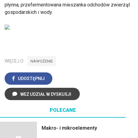
płynna, przefermentowana mieszanka odchodów zwierząt
gospodarskich i wody.
WIĘCEJ O:
NAWOŻENIE
UDOSTĘPNIJ
WEŹ UDZIAŁ W DYSKUSJI
POLECANE
Makro- i mikroelementy