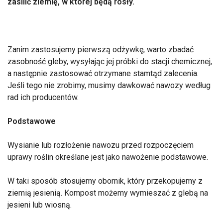
zasilić ziemię, w której będą rosły.
Zanim zastosujemy pierwszą odżywkę, warto zbadać
zasobność gleby, wysyłając jej próbki do stacji chemicznej,
a następnie zastosować otrzymane stamtąd zalecenia.
Jeśli tego nie zrobimy, musimy dawkować nawozy według
rad ich producentów.
Podstawowe
Wysianie lub rozłożenie nawozu przed rozpoczęciem
uprawy roślin określane jest jako nawożenie podstawowe.
W taki sposób stosujemy obornik, który przekopujemy z
ziemią jesienią. Kompost możemy wymieszać z glebą na
jesieni lub wiosną.