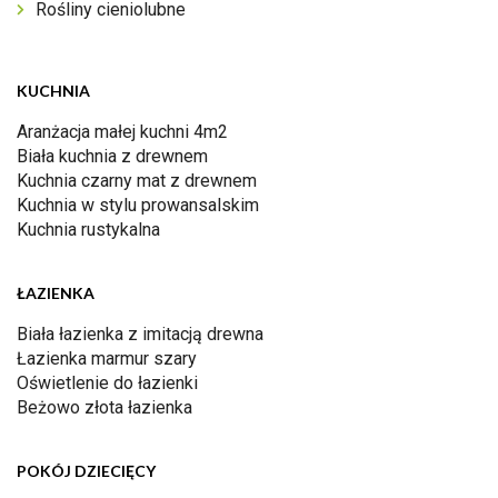
Rośliny cieniolubne
KUCHNIA
Aranżacja małej kuchni 4m2
Biała kuchnia z drewnem
Kuchnia czarny mat z drewnem
Kuchnia w stylu prowansalskim
Kuchnia rustykalna
ŁAZIENKA
Biała łazienka z imitacją drewna
Łazienka marmur szary
Oświetlenie do łazienki
Beżowo złota łazienka
POKÓJ DZIECIĘCY