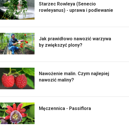
Starzec Rowleya (Senecio
rowleyanus) - uprawa i podlewanie
Jak prawidłowo nawozić warzywa
by zwiększyć plony?
Nawożenie malin. Czym najlepiej
nawozić maliny?
Męczennica - Passiflora