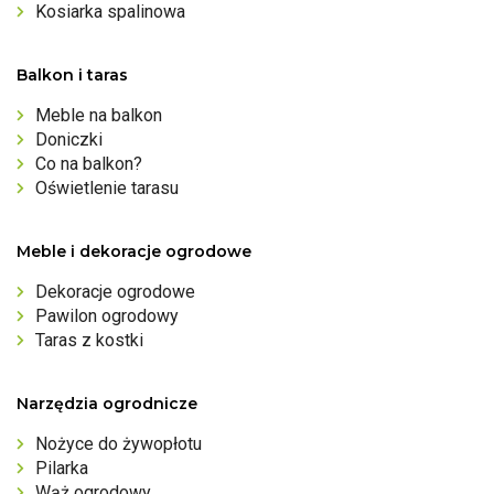
Kosiarka spalinowa
Balkon i taras
Meble na balkon
Doniczki
Co na balkon?
Oświetlenie tarasu
Meble i dekoracje ogrodowe
Dekoracje ogrodowe
Pawilon ogrodowy
Taras z kostki
Narzędzia ogrodnicze
Nożyce do żywopłotu
Pilarka
Wąż ogrodowy