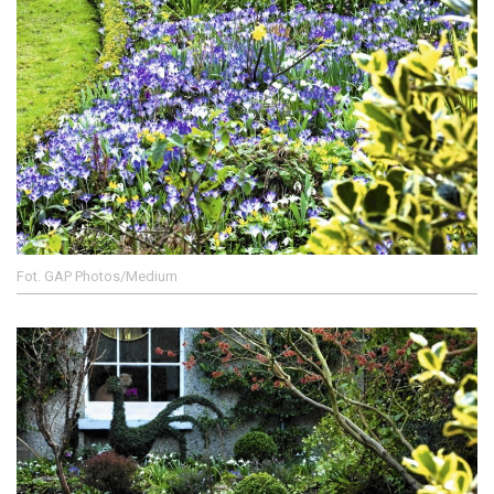
Fot. GAP Photos/Medium