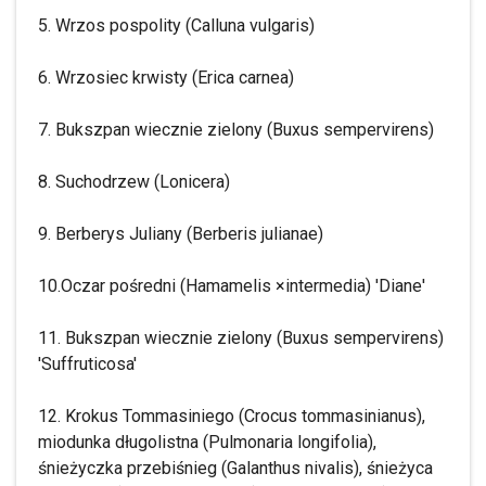
5. Wrzos pospolity (Calluna vulgaris)
6. Wrzosiec krwisty (Erica carnea)
7. Bukszpan wiecznie zielony (Buxus sempervirens)
8. Suchodrzew (Lonicera)
9. Berberys Juliany (Berberis julianae)
10.Oczar pośredni (Hamamelis ×intermedia) 'Diane'
11. Bukszpan wiecznie zielony (Buxus sempervirens)
'Suffruticosa'
12. Krokus Tommasiniego (Crocus tommasinianus),
miodunka długolistna (Pulmonaria longifolia),
śnieżyczka przebiśnieg (Galanthus nivalis), śnieżyca