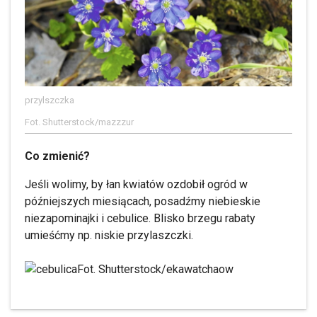
przylszczka
Fot. Shutterstock/mazzzur
Co zmienić?
Jeśli wolimy, by łan kwiatów ozdobił ogród w
późniejszych miesiącach, posadźmy niebieskie
niezapominajki i cebulice. Blisko brzegu rabaty
umieśćmy np. niskie przylaszczki.
Fot. Shutterstock/ekawatchaow