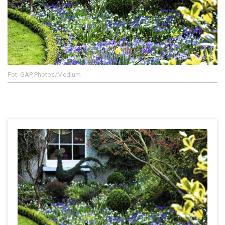
Fot. GAP Photos/Medium