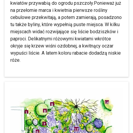
kwiatów przywabią do ogrodu pszczoły.Ponieważ już
na przełomie marca i kwietnia pierwsze rośliny
cebulowe przekwitają, a potem zamierają, posadzono
tu także byliny, które wypełnią puste miejsca. W kilku
miejscach widać rozwijające się liście bodziszków i
paproci. Delikatnymi różowymi kwiatami wkrótce
okryje się krzew wiśni ozdobnej, a kwitnący oczar
wypuści liście. A latem koloru rabacie dodadzą niskie
róże.