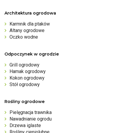
Architektura ogrodowa
Karmnik dla ptaków
Altany ogrodowe
Oczko wodne
Odpoczynek w ogrodzie
Grill ogrodowy
Hamak ogrodowy
Kokon ogrodowy
Stół ogrodowy
Rośliny ogrodowe
Pielęgnacja trawnika
Nawadnianie ogrodu
Drzewa iglaste
Rośliny cieniolubne