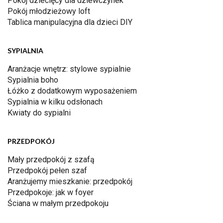
Pokój dziecięcy dla dziewczynek
Pokój młodzieżowy loft
Tablica manipulacyjna dla dzieci DIY
SYPIALNIA
Aranżacje wnętrz: stylowe sypialnie
Sypialnia boho
Łóżko z dodatkowym wyposażeniem
Sypialnia w kilku odsłonach
Kwiaty do sypialni
PRZEDPOKÓJ
Mały przedpokój z szafą
Przedpokój pełen szaf
Aranżujemy mieszkanie: przedpokój
Przedpokoje: jak w foyer
Ściana w małym przedpokoju