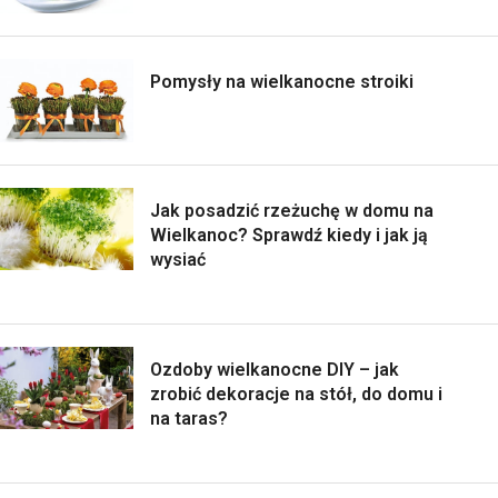
Pomysły na wielkanocne stroiki
Jak posadzić rzeżuchę w domu na
Wielkanoc? Sprawdź kiedy i jak ją
wysiać
Ozdoby wielkanocne DIY – jak
zrobić dekoracje na stół, do domu i
na taras?