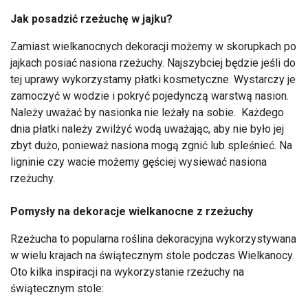
Jak posadzić rzeżuchę w jajku?
Zamiast wielkanocnych dekoracji możemy w skorupkach po
jajkach posiać nasiona rzeżuchy. Najszybciej będzie jeśli do
tej uprawy wykorzystamy płatki kosmetyczne. Wystarczy je
zamoczyć w wodzie i pokryć pojedynczą warstwą nasion.
Należy uważać by nasionka nie leżały na sobie. Każdego
dnia płatki należy zwilżyć wodą uważając, aby nie było jej
zbyt dużo, ponieważ nasiona mogą zgnić lub spleśnieć. Na
ligninie czy wacie możemy gęściej wysiewać nasiona
rzeżuchy.
Pomysły na dekoracje wielkanocne z rzeżuchy
Rzeżucha to popularna roślina dekoracyjna wykorzystywana
w wielu krajach na świątecznym stole podczas Wielkanocy.
Oto kilka inspiracji na wykorzystanie rzeżuchy na
świątecznym stole: