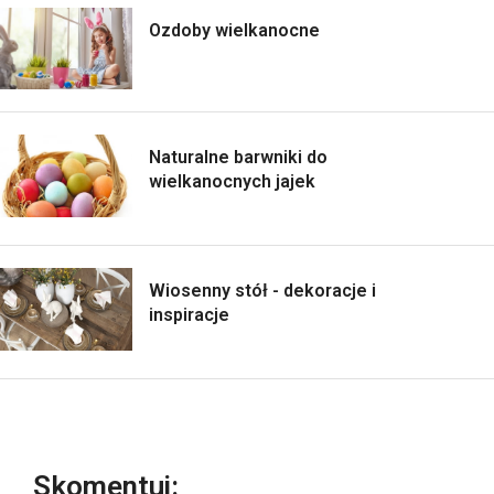
Ozdoby wielkanocne
Naturalne barwniki do
wielkanocnych jajek
Wiosenny stół - dekoracje i
inspiracje
Skomentuj: