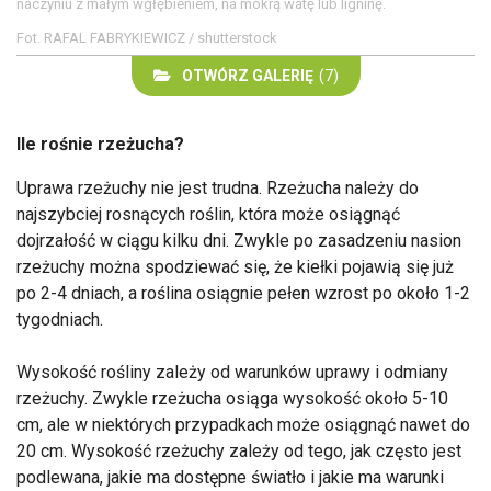
naczyniu z małym wgłębieniem, na mokrą watę lub ligninę.
Fot. RAFAL FABRYKIEWICZ / shutterstock
OTWÓRZ GALERIĘ
(7)
Ile rośnie rzeżucha?
Uprawa rzeżuchy nie jest trudna. Rzeżucha należy do
najszybciej rosnących roślin, która może osiągnąć
dojrzałość w ciągu kilku dni. Zwykle po zasadzeniu nasion
rzeżuchy można spodziewać się, że kiełki pojawią się już
po 2-4 dniach, a roślina osiągnie pełen wzrost po około 1-2
tygodniach.
Wysokość rośliny zależy od warunków uprawy i odmiany
rzeżuchy. Zwykle rzeżucha osiąga wysokość około 5-10
cm, ale w niektórych przypadkach może osiągnąć nawet do
20 cm. Wysokość rzeżuchy zależy od tego, jak często jest
podlewana, jakie ma dostępne światło i jakie ma warunki