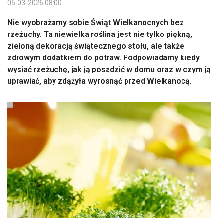
05-03-2026 08:00
Nie wyobrażamy sobie Świąt Wielkanocnych bez
rzeżuchy. Ta niewielka roślina jest nie tylko piękną,
zieloną dekoracją świątecznego stołu, ale także
zdrowym dodatkiem do potraw. Podpowiadamy kiedy
wysiać rzeżuchę, jak ją posadzić w domu oraz w czym ją
uprawiać, aby zdążyła wyrosnąć przed Wielkanocą.