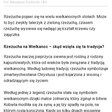
Fot. Arkadiusz Ścichocki / AG
Rzeżucha pojawi się na wielu wielkanocnych stołach. Może
to być zwykły talerzyk z zieloną rzeżuchą, czasem
rzeżuchę wysiewa się nadając jej kształt krzewu czy
zajączka.
Rzeżucha na Wielkanoc – skąd wzięła się ta tradycja?
Rzeżucha inaczej pieprzyca siewna jest rośliną z rodziny
kapustowatych, która od wieków była związana z tradycją
wielkanocną. Według ludowej tradycji, rzeżucha symbolizuje
zmartwychwstanie Chrystusa i jest kojarzona z wiosną i
odradzającym się życiem.
Według jednej z legend, rzeżucha stała się symbolem
wielkanocnym dzięki matce żołnierza, który zginął w bitwie.
Kobieta modliła się za syna, a jej łzy spadły na pole, na
którym rosła koniczyna. Kiedy po kilku dniach wiosenne