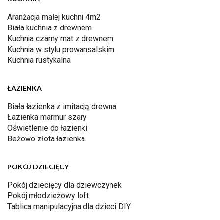
Aranżacja małej kuchni 4m2
Biała kuchnia z drewnem
Kuchnia czarny mat z drewnem
Kuchnia w stylu prowansalskim
Kuchnia rustykalna
ŁAZIENKA
Biała łazienka z imitacją drewna
Łazienka marmur szary
Oświetlenie do łazienki
Beżowo złota łazienka
POKÓJ DZIECIĘCY
Pokój dziecięcy dla dziewczynek
Pokój młodzieżowy loft
Tablica manipulacyjna dla dzieci DIY