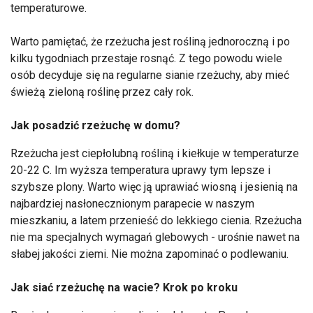
temperaturowe.
Warto pamiętać, że rzeżucha jest rośliną jednoroczną i po
kilku tygodniach przestaje rosnąć. Z tego powodu wiele
osób decyduje się na regularne sianie rzeżuchy, aby mieć
świeżą zieloną roślinę przez cały rok.
Jak posadzić rzeżuchę w domu?
Rzeżucha jest ciepłolubną rośliną i kiełkuje w temperaturze
20-22 C. Im wyższa temperatura uprawy tym lepsze i
szybsze plony. Warto więc ją uprawiać wiosną i jesienią na
najbardziej nasłonecznionym parapecie w naszym
mieszkaniu, a latem przenieść do lekkiego cienia. Rzeżucha
nie ma specjalnych wymagań glebowych - urośnie nawet na
słabej jakości ziemi. Nie można zapominać o podlewaniu.
Jak siać rzeżuchę na wacie? Krok po kroku