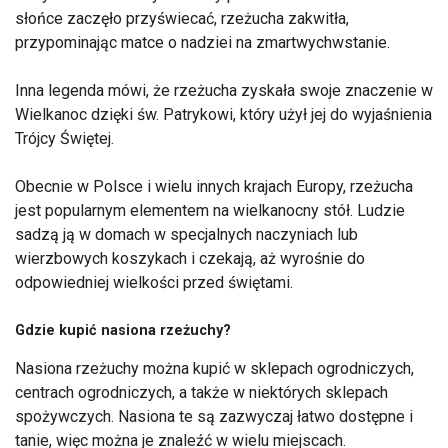
słońce zaczęło przyświecać, rzeżucha zakwitła,
przypominając matce o nadziei na zmartwychwstanie.
Inna legenda mówi, że rzeżucha zyskała swoje znaczenie w
Wielkanoc dzięki św. Patrykowi, który użył jej do wyjaśnienia
Trójcy Świętej.
Obecnie w Polsce i wielu innych krajach Europy, rzeżucha
jest popularnym elementem na wielkanocny stół. Ludzie
sadzą ją w domach w specjalnych naczyniach lub
wierzbowych koszykach i czekają, aż wyrośnie do
odpowiedniej wielkości przed świętami.
Gdzie kupić nasiona rzeżuchy?
Nasiona rzeżuchy można kupić w sklepach ogrodniczych,
centrach ogrodniczych, a także w niektórych sklepach
spożywczych. Nasiona te są zazwyczaj łatwo dostępne i
tanie, więc można je znaleźć w wielu miejscach.