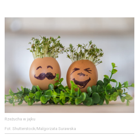
Rzeżucha w jajku
Fot. Shutterstock/Malgorzata Surawska