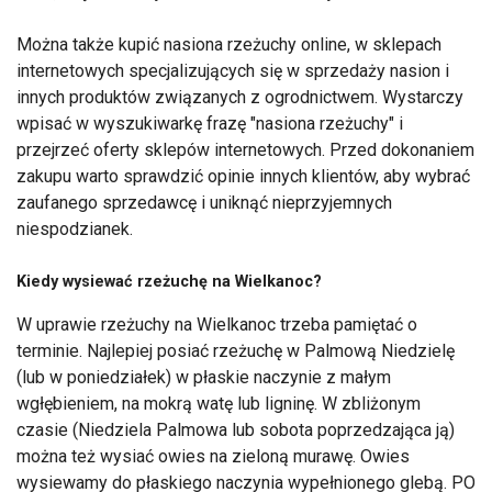
Można także kupić nasiona rzeżuchy online, w sklepach
internetowych specjalizujących się w sprzedaży nasion i
innych produktów związanych z ogrodnictwem. Wystarczy
wpisać w wyszukiwarkę frazę "nasiona rzeżuchy" i
przejrzeć oferty sklepów internetowych. Przed dokonaniem
zakupu warto sprawdzić opinie innych klientów, aby wybrać
zaufanego sprzedawcę i uniknąć nieprzyjemnych
niespodzianek.
Kiedy wysiewać rzeżuchę na Wielkanoc?
W uprawie rzeżuchy na Wielkanoc trzeba pamiętać o
terminie. Najlepiej posiać rzeżuchę w Palmową Niedzielę
(lub w poniedziałek) w płaskie naczynie z małym
wgłębieniem, na mokrą watę lub ligninę. W zbliżonym
czasie (Niedziela Palmowa lub sobota poprzedzająca ją)
można też wysiać owies na zieloną murawę. Owies
wysiewamy do płaskiego naczynia wypełnionego glebą. PO