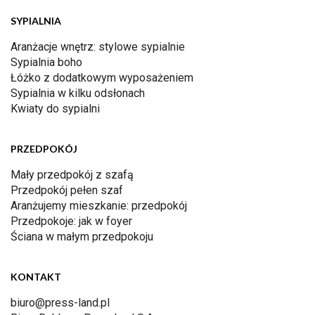
SYPIALNIA
Aranżacje wnętrz: stylowe sypialnie
Sypialnia boho
Łóżko z dodatkowym wyposażeniem
Sypialnia w kilku odsłonach
Kwiaty do sypialni
PRZEDPOKÓJ
Mały przedpokój z szafą
Przedpokój pełen szaf
Aranżujemy mieszkanie: przedpokój
Przedpokoje: jak w foyer
Ściana w małym przedpokoju
KONTAKT
biuro@press-land.pl