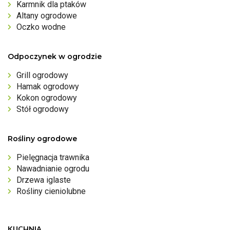
Karmnik dla ptaków
Altany ogrodowe
Oczko wodne
Odpoczynek w ogrodzie
Grill ogrodowy
Hamak ogrodowy
Kokon ogrodowy
Stół ogrodowy
Rośliny ogrodowe
Pielęgnacja trawnika
Nawadnianie ogrodu
Drzewa iglaste
Rośliny cieniolubne
KUCHNIA