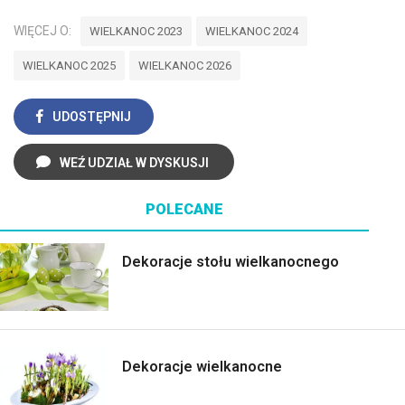
WIĘCEJ O:
WIELKANOC 2023
WIELKANOC 2024
WIELKANOC 2025
WIELKANOC 2026
UDOSTĘPNIJ
WEŹ UDZIAŁ W DYSKUSJI
POLECANE
Dekoracje stołu wielkanocnego
Dekoracje wielkanocne