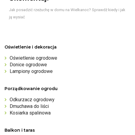
Jak posadzić rzeżuchę w domu na Wielkanoc? Sprawdź kiedy i jak
ją wysiać
Oświetlenie i dekoracja
Oświetlenie ogrodowe
Donice ogrodowe
Lampiony ogrodowe
Porządkowanie ogrodu
Odkurzacz ogrodowy
Dmuchawa do liści
Kosiarka spalinowa
Balkon i taras