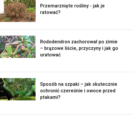
Przemarznięte rośliny - jak je
ratować?
Rododendron zachorował po zimie
– brązowe liście, przyczyny i jak go
uratować
Sposób na szpaki – jak skutecznie
ochronić czereśnie i owoce przed
ptakami?