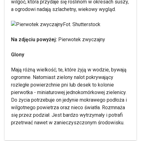
wilgoć, która przydaje się roślinom w okresach suszy,
a ogrodowi nadają szlachetny, wiekowy wygląd.
Fot. Shutterstock
Na zdjęciu powyżej:
Pierwotek zwyczajny
Glony
Mają różną wielkość; te, które żyją w wodzie, bywają
ogromne. Natomiast zielony nalot pokrywający
rozległe powierzchnie pni lub desek to kolonie
pierwotka - miniaturowej jednokomórkowej zielenicy.
Do życia potrzebuje on jedynie mokrawego podłoża i
wilgotnego powietrza oraz nieco światła. Rozmnaża
się przez podział. Jest bardzo wytrzymały i potrafi
przetrwać nawet w zanieczyszczonym środowisku.