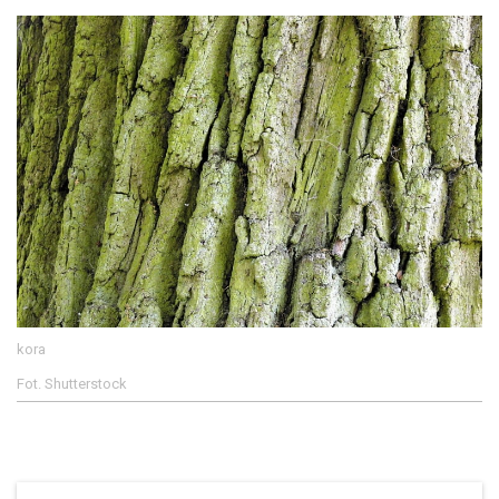
kora
Fot. Shutterstock