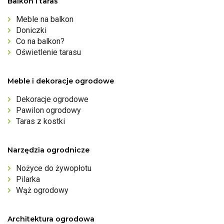
Balkon i taras
Meble na balkon
Doniczki
Co na balkon?
Oświetlenie tarasu
Meble i dekoracje ogrodowe
Dekoracje ogrodowe
Pawilon ogrodowy
Taras z kostki
Narzędzia ogrodnicze
Nożyce do żywopłotu
Pilarka
Wąż ogrodowy
Architektura ogrodowa