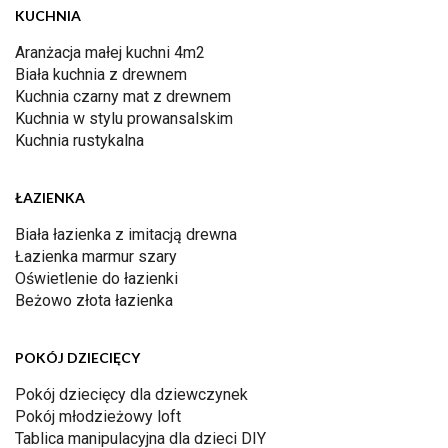
KUCHNIA
Aranżacja małej kuchni 4m2
Biała kuchnia z drewnem
Kuchnia czarny mat z drewnem
Kuchnia w stylu prowansalskim
Kuchnia rustykalna
ŁAZIENKA
Biała łazienka z imitacją drewna
Łazienka marmur szary
Oświetlenie do łazienki
Beżowo złota łazienka
POKÓJ DZIECIĘCY
Pokój dziecięcy dla dziewczynek
Pokój młodzieżowy loft
Tablica manipulacyjna dla dzieci DIY