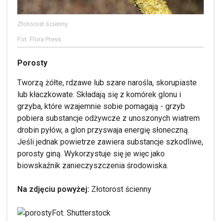
Złotorost ścienny
Fot. Flora Press
Porosty
Tworzą żółte, rdzawe lub szare narośla, skorupiaste
lub kłaczkowate. Składają się z komórek glonu i
grzyba, które wzajemnie sobie pomagają - grzyb
pobiera substancje odżywcze z unoszonych wiatrem
drobin pyłów, a glon przyswaja energię słoneczną.
Jeśli jednak powietrze zawiera substancje szkodliwe,
porosty giną. Wykorzystuje się je więc jako
biowskaźnik zanieczyszczenia środowiska.
Na zdjęciu powyżej:
Złotorost ścienny
Fot. Shutterstock