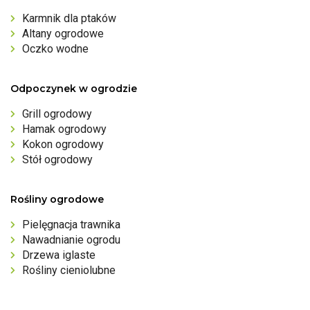
Karmnik dla ptaków
Altany ogrodowe
Oczko wodne
Odpoczynek w ogrodzie
Grill ogrodowy
Hamak ogrodowy
Kokon ogrodowy
Stół ogrodowy
Rośliny ogrodowe
Pielęgnacja trawnika
Nawadnianie ogrodu
Drzewa iglaste
Rośliny cieniolubne