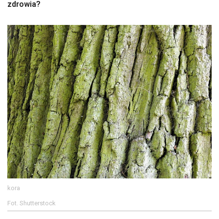
zdrowia?
kora
Fot. Shutterstock