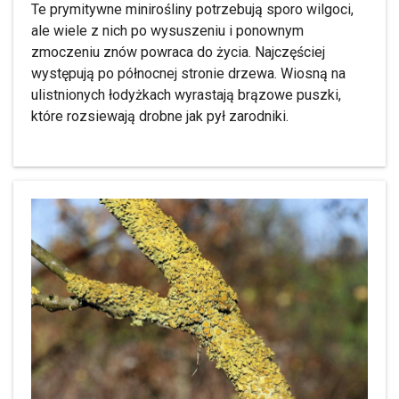
Te prymitywne minirośliny potrzebują sporo wilgoci,
ale wiele z nich po wysuszeniu i ponownym
zmoczeniu znów powraca do życia. Najczęściej
występują po północnej stronie drzewa. Wiosną na
ulistnionych łodyżkach wyrastają brązowe puszki,
które rozsiewają drobne jak pył zarodniki.