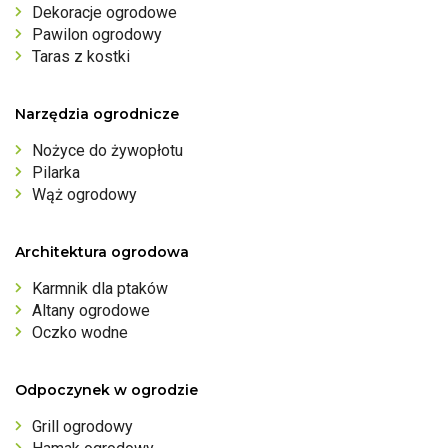
Dekoracje ogrodowe
Pawilon ogrodowy
Taras z kostki
Narzędzia ogrodnicze
Nożyce do żywopłotu
Pilarka
Wąż ogrodowy
Architektura ogrodowa
Karmnik dla ptaków
Altany ogrodowe
Oczko wodne
Odpoczynek w ogrodzie
Grill ogrodowy