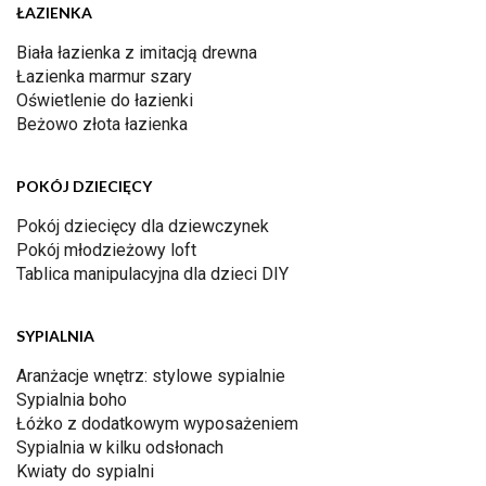
ŁAZIENKA
Biała łazienka z imitacją drewna
Łazienka marmur szary
Oświetlenie do łazienki
Beżowo złota łazienka
POKÓJ DZIECIĘCY
Pokój dziecięcy dla dziewczynek
Pokój młodzieżowy loft
Tablica manipulacyjna dla dzieci DIY
SYPIALNIA
Aranżacje wnętrz: stylowe sypialnie
Sypialnia boho
Łóżko z dodatkowym wyposażeniem
Sypialnia w kilku odsłonach
Kwiaty do sypialni