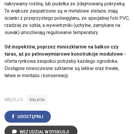
nakrywamy roślinę, lub pudełka ze zdejmowaną pokrywką.
Te większe zaopatrzone są w metalowe stelaże, mają
ścianki z przejrzystego poliwęglanu, ze specjalnej folii PVC,
rzadziej ze szkła, a wywietrzniki (uchylne, zamykane na
suwak) umożliwiają regulowanie temperatury.
Od inspektów, poprzez miniszklarnie na balkon czy
taras, aż po pełnowymiarowe konstrukcje modułowe -
oferta rynkowa zaspokoi potrzeby każdego ogrodnika.
Dostępne nowoczesne szklarnie są lekkie oraz trwałe,
łatwe w montażu i konserwacji.
WIĘCEJ O:
BALKON
UDOSTĘPNIJ
WEŹ UDZIAŁ W DYSKUSJI