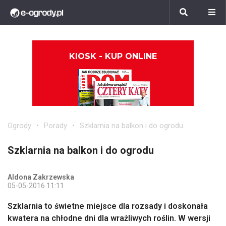
KIOSK - KUP ONLINE
Ogrody
Porady
Szklarnia na balkon i do ogrodu
Szklarnia na balkon i do ogrodu
Aldona Zakrzewska
05-05-2016 11:11
Szklarnia to świetne miejsce dla rozsady i doskonała
kwatera na chłodne dni dla wrażliwych roślin. W wersji