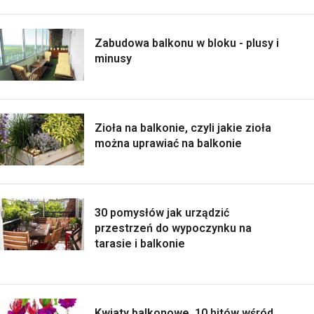
Zabudowa balkonu w bloku - plusy i
minusy
Zioła na balkonie, czyli jakie zioła
można uprawiać na balkonie
30 pomysłów jak urządzić
przestrzeń do wypoczynku na
tarasie i balkonie
Kwiaty balkonowe. 10 hitów wśród