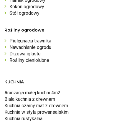
Hamak ogrodowy
Kokon ogrodowy
Stół ogrodowy
Rośliny ogrodowe
Pielęgnacja trawnika
Nawadnianie ogrodu
Drzewa iglaste
Rośliny cieniolubne
KUCHNIA
Aranżacja małej kuchni 4m2
Biała kuchnia z drewnem
Kuchnia czarny mat z drewnem
Kuchnia w stylu prowansalskim
Kuchnia rustykalna