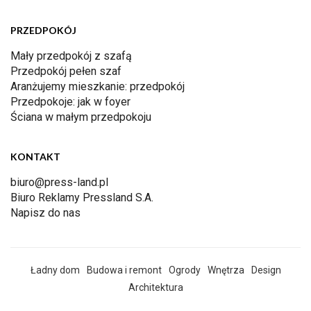
PRZEDPOKÓJ
Mały przedpokój z szafą
Przedpokój pełen szaf
Aranżujemy mieszkanie: przedpokój
Przedpokoje: jak w foyer
Ściana w małym przedpokoju
KONTAKT
biuro@press-land.pl
Biuro Reklamy Pressland S.A.
Napisz do nas
Ładny dom
Budowa i remont
Ogrody
Wnętrza
Design
Architektura