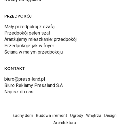
PRZEDPOKÓJ
Mały przedpokój z szafą
Przedpokój pełen szaf
Aranżujemy mieszkanie: przedpokój
Przedpokoje: jak w foyer
Ściana w małym przedpokoju
KONTAKT
biuro@press-land.pl
Biuro Reklamy Pressland S.A.
Napisz do nas
Ładny dom
Budowa i remont
Ogrody
Wnętrza
Design
Architektura