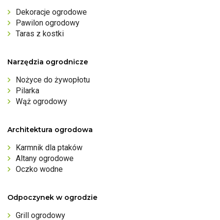
Dekoracje ogrodowe
Pawilon ogrodowy
Taras z kostki
Narzędzia ogrodnicze
Nożyce do żywopłotu
Pilarka
Wąż ogrodowy
Architektura ogrodowa
Karmnik dla ptaków
Altany ogrodowe
Oczko wodne
Odpoczynek w ogrodzie
Grill ogrodowy