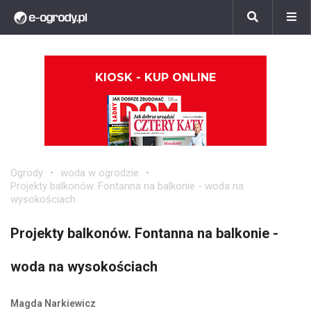
KIOSK - KUP ONLINE
Ogrody
woda w ogrodzie
Projekty balkonów. Fontanna na balkonie - woda na
wysokościach
Projekty balkonów. Fontanna na balkonie -
woda na wysokościach
Magda Narkiewicz