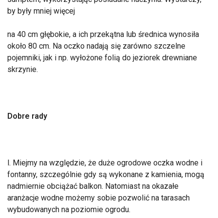
by były mniej więcej
na 40 cm głębokie, a ich przekątna lub średnica wynosiła
około 80 cm. Na oczko nadają się zarówno szczelne
pojemniki, jak i np. wyłożone folią do jeziorek drewniane
skrzynie.
Dobre rady
l. Miejmy na względzie, że duże ogrodowe oczka wodne i
fontanny, szczególnie gdy są wykonane z kamienia, mogą
nadmiernie obciążać balkon. Natomiast na okazałe
aranżacje wodne możemy sobie pozwolić na tarasach
wybudowanych na poziomie ogrodu.