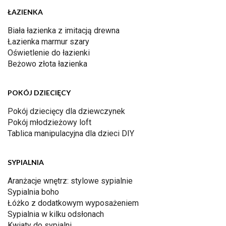
ŁAZIENKA
Biała łazienka z imitacją drewna
Łazienka marmur szary
Oświetlenie do łazienki
Beżowo złota łazienka
POKÓJ DZIECIĘCY
Pokój dziecięcy dla dziewczynek
Pokój młodzieżowy loft
Tablica manipulacyjna dla dzieci DIY
SYPIALNIA
Aranżacje wnętrz: stylowe sypialnie
Sypialnia boho
Łóżko z dodatkowym wyposażeniem
Sypialnia w kilku odsłonach
Kwiaty do sypialni