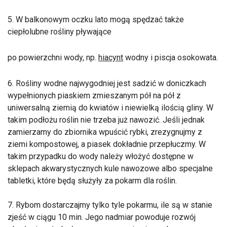
5. W balkonowym oczku lato mogą spędzać także
ciepłolubne rośliny pływające
po powierzchni wody, np.
hiacynt
wodny i piscja osokowata.
6. Rośliny wodne najwygodniej jest sadzić w doniczkach
wypełnionych piaskiem zmieszanym pół na pół z
uniwersalną ziemią do kwiatów i niewielką ilością gliny. W
takim podłożu roślin nie trzeba już nawozić. Jeśli jednak
zamierzamy do zbiornika wpuścić rybki, zrezygnujmy z
ziemi kompostowej, a piasek dokładnie przepłuczmy. W
takim przypadku do wody należy włożyć dostępne w
sklepach akwarystycznych kule nawozowe albo specjalne
tabletki, które będą służyły za pokarm dla roślin.
7. Rybom dostarczajmy tylko tyle pokarmu, ile są w stanie
zjeść w ciągu 10 min. Jego nadmiar powoduje rozwój