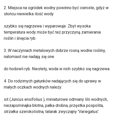
2. Miejsca na ogródek wodny powinno być cieniste, gdyż w
słońcu niewielka ilość wody
szybko się nagrzewa i wyparowuje. Zbyt wysoka
temperatura wody może być też przyczyną zamierania
roślin i śnięcia ryb.
3. W naczyniach metalowych dobrze rosną wodne rośliny,
natomiast nie nadają się one
do hodowli ryb. Niestety, woda w nich szybko się nagrzewa.
4. Do rodzimych gatunków nadających się do uprawy w
małych oczkach wodnych należy:
sit (Juncus ensifolius ), miniaturowe odmiany lilii wodnych,
niezapominajka błotna, pałka drobna, przęstka pospolita,
strzałka szerokolistna, tatarak zwyczajny 'Variegatus'.