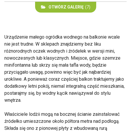
OTWÓRZ GALERIĘ
(7)
Urządzenie małego ogródka wodnego na balkonie wcale
nie jest trudne. W sklepach znajdziemy bez liku
różnorodnych oczek wodnych i źródełek w wersji mini,
nowoczesnych lub klasycznych. Miejsce, gdzie szemrze
minifontanna lub skrzy się mała tafla wody, będzie
przyciągało uwagę, powinno więc być jak najbardziej
urokliwe. A ponieważ coraz częściej balkon traktujemy jako
dodatkowy letni pokój, niemal integralną część mieszkania,
postarajmy się, by wodny kącik nawiązywał do stylu
wnętrza.
Właściciele lodżii mogą na bocznej ścianie zainstalować
źródełko umieszczone około półtora metra nad podłogą.
Składa się ono z pionowej płyty z wbudowaną rurą