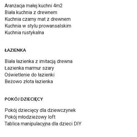
Aranżacja małej kuchni 4m2
Biała kuchnia z drewnem
Kuchnia czarny mat z drewnem
Kuchnia w stylu prowansalskim
Kuchnia rustykalna
ŁAZIENKA
Biała łazienka z imitacją drewna
Łazienka marmur szary
Oświetlenie do łazienki
Beżowo złota łazienka
POKÓJ DZIECIĘCY
Pokój dziecięcy dla dziewczynek
Pokój młodzieżowy loft
Tablica manipulacyjna dla dzieci DIY