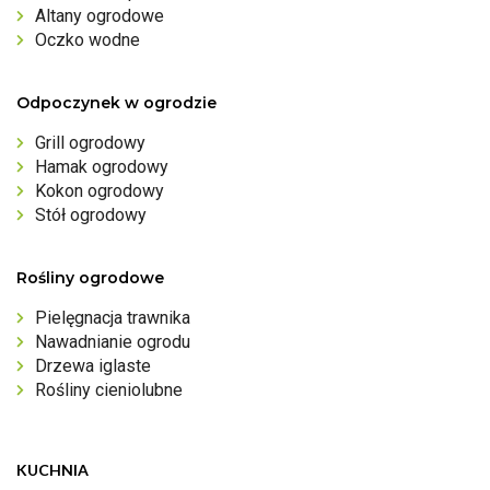
Altany ogrodowe
Oczko wodne
Odpoczynek w ogrodzie
Grill ogrodowy
Hamak ogrodowy
Kokon ogrodowy
Stół ogrodowy
Rośliny ogrodowe
Pielęgnacja trawnika
Nawadnianie ogrodu
Drzewa iglaste
Rośliny cieniolubne
KUCHNIA