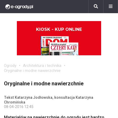
KIOSK - KUP ONLINE
Ogrody
Architektura i technika
Oryginalne i modne nawierzchnie
Oryginalne i modne nawierzchnie
Tekst Katarzyna Jodłowska, konsultacja Katarzyna
Chromińska
08-04-2016 12:45
Materiałów na nawierzchnie do ogrodu jest bardzo