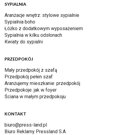
SYPIALNIA
Aranżacje wnętrz: stylowe sypialnie
Sypialnia boho
Łóżko z dodatkowym wyposażeniem
Sypialnia w kilku odsłonach
Kwiaty do sypialni
PRZEDPOKÓJ
Mały przedpokój z szafą
Przedpokój pełen szaf
Aranżujemy mieszkanie: przedpokój
Przedpokoje: jak w foyer
Ściana w małym przedpokoju
KONTAKT
biuro@press-land.pl
Biuro Reklamy Pressland S.A.