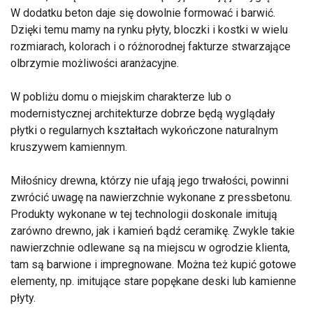
W dodatku beton daje się dowolnie formować i barwić.
Dzięki temu mamy na rynku płyty, bloczki i kostki w wielu
rozmiarach, kolorach i o różnorodnej fakturze stwarzające
olbrzymie możliwości aranżacyjne.
W pobliżu domu o miejskim charakterze lub o
modernistycznej architekturze dobrze będą wyglądały
płytki o regularnych kształtach wykończone naturalnym
kruszywem kamiennym.
Miłośnicy drewna, którzy nie ufają jego trwałości, powinni
zwrócić uwagę na nawierzchnie wykonane z pressbetonu.
Produkty wykonane w tej technologii doskonale imitują
zarówno drewno, jak i kamień bądź ceramikę. Zwykle takie
nawierzchnie odlewane są na miejscu w ogrodzie klienta,
tam są barwione i impregnowane. Można też kupić gotowe
elementy, np. imitujące stare popękane deski lub kamienne
płyty.