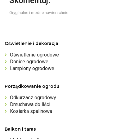
Skomentuj:
Oryginalne i modne nawierzchnie
Oświetlenie i dekoracja
Oświetlenie ogrodowe
Donice ogrodowe
Lampiony ogrodowe
Porządkowanie ogrodu
Odkurzacz ogrodowy
Dmuchawa do liści
Kosiarka spalinowa
Balkon i taras