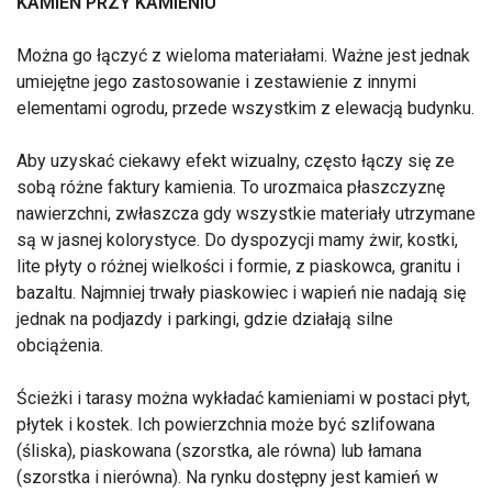
KAMIEŃ PRZY KAMIENIU
Można go łączyć z wieloma materiałami. Ważne jest jednak
umiejętne jego zastosowanie i zestawienie z innymi
elementami ogrodu, przede wszystkim z elewacją budynku.
Aby uzyskać ciekawy efekt wizualny, często łączy się ze
sobą różne faktury kamienia. To urozmaica płaszczyznę
nawierzchni, zwłaszcza gdy wszystkie materiały utrzymane
są w jasnej kolorystyce. Do dyspozycji mamy żwir, kostki,
lite płyty o różnej wielkości i formie, z piaskowca, granitu i
bazaltu. Najmniej trwały piaskowiec i wapień nie nadają się
jednak na podjazdy i parkingi, gdzie działają silne
obciążenia.
Ścieżki i tarasy można wykładać kamieniami w postaci płyt,
płytek i kostek. Ich powierzchnia może być szlifowana
(śliska), piaskowana (szorstka, ale równa) lub łamana
(szorstka i nierówna). Na rynku dostępny jest kamień w