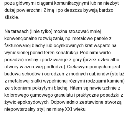
poza głównymi ciągami komunikacyjnymi lub na niezbyt
dużej powierzchni. Zimą i po deszczu bywają bardzo
śliskie.
Na tarasach (i nie tylko) można stosować mniej
konwencjonalne rozwiązania, np. metalowe panele z
fakturowanej blachy lub ocynkowanych krat wsparte na
wyniesionej ponad teren konstrukcji. Pod nimi warto
posadzić rośliny i podziwiać je z góry (przez szkło albo
otwory w ażurowej podłodze). Ciekawym pomysłem jest
budowa schodów i ogrodzeń z modnych gabionów (stelaż
z metalowej siatki wypełnionej różnymi rodzajami kamieni)
ze stopniami pokrytymi blachą. Hitem są nawierzchnie z
kolorowego gumowego granulatu i praktyczne posadzki z
żywic epoksydowych. Odpowiednio zestawione stworzą
niepowtarzalny styl, na miarę XXI wieku.