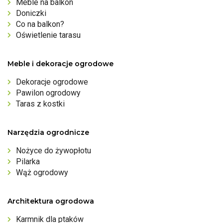
Meble na balkon
Doniczki
Co na balkon?
Oświetlenie tarasu
Meble i dekoracje ogrodowe
Dekoracje ogrodowe
Pawilon ogrodowy
Taras z kostki
Narzędzia ogrodnicze
Nożyce do żywopłotu
Pilarka
Wąż ogrodowy
Architektura ogrodowa
Karmnik dla ptaków