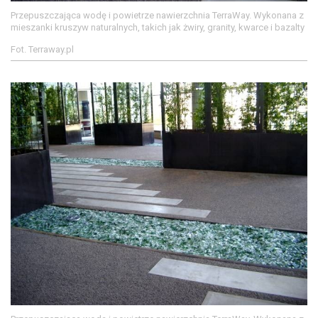
Przepuszczająca wodę i powietrze nawierzchnia TerraWay. Wykonana z
mieszanki kruszyw naturalnych, takich jak żwiry, granity, kwarce i bazalty
Fot. Terraway.pl