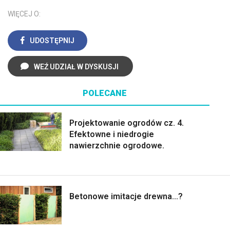
WIĘCEJ O:
UDOSTĘPNIJ
WEŹ UDZIAŁ W DYSKUSJI
POLECANE
Projektowanie ogrodów cz. 4.
Efektowne i niedrogie
nawierzchnie ogrodowe.
Betonowe imitacje drewna...?