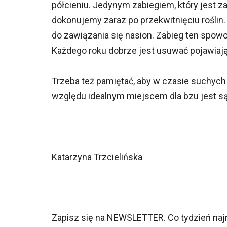
półcieniu. Jedynym zabiegiem, który jest za
dokonujemy zaraz po przekwitnięciu roślin
do zawiązania się nasion. Zabieg ten spow
Każdego roku dobrze jest usuwać pojawiając
Trzeba też pamiętać, aby w czasie suchych 
względu idealnym miejscem dla bzu jest s
Katarzyna Trzcielińska
Zapisz się na NEWSLETTER. Co tydzień naj