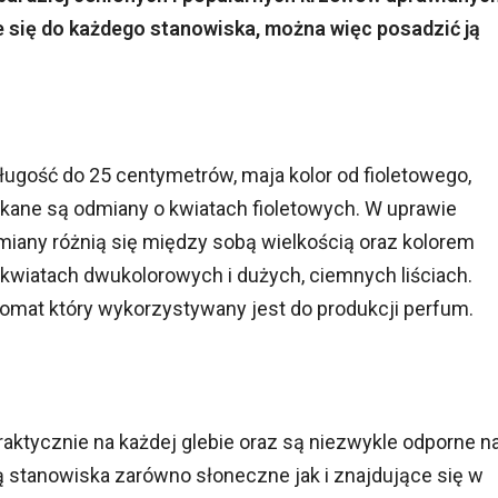
 się do każdego stanowiska, można więc posadzić ją
ługość do 25 centymetrów, maja kolor od fioletowego,
ykane są odmiany o kwiatach fioletowych. W uprawie
Odmiany różnią się między sobą wielkością oraz kolorem
 kwiatach dwukolorowych i dużych, ciemnych liściach.
omat który wykorzystywany jest do produkcji perfum.
aktycznie na każdej glebie oraz są niezwykle odporne n
ą stanowiska zarówno słoneczne jak i znajdujące się w