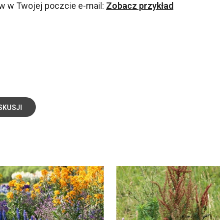
w w Twojej poczcie e-mail:
Zobacz przykład
SKUSJI