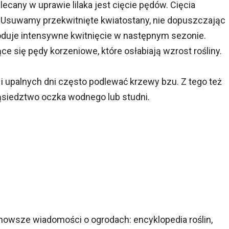
lecany w uprawie lilaka jest cięcie pędów. Cięcia
. Usuwamy przekwitnięte kwiatostany, nie dopuszczając
oduje intensywne kwitnięcie w następnym sezonie.
e się pędy korzeniowe, które osłabiają wzrost rośliny.
i upalnych dni często podlewać krzewy bzu. Z tego też
ąsiedztwo oczka wodnego lub studni.
nowsze wiadomości o ogrodach: encyklopedia roślin,