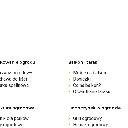
kowanie ogrodu
Balkon i taras
rzacz ogrodowy
Meble na balkon
hawa do liści
Doniczki
arka spalinowa
Co na balkon?
Oświetlenie tarasu
ektura ogrodowa
Odpoczynek w ogrodzie
nik dla ptaków
Grill ogrodowy
ny ogrodowe
Hamak ogrodowy