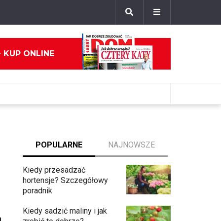
- KUP ONLINE
POPULARNE
NAJNOWSZE
Kiedy przesadzać
hortensje? Szczegółowy
poradnik
Kiedy sadzić maliny i jak
h