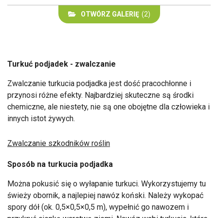
OTWÓRZ GALERIĘ
(2)
Turkuć podjadek - zwalczanie
Zwalczanie turkucia podjadka jest dość pracochłonne i
przynosi różne efekty. Najbardziej skuteczne są środki
chemiczne, ale niestety, nie są one obojętne dla człowieka i
innych istot żywych.
Zwalczanie szkodników roślin
Sposób na turkucia podjadka
Można pokusić się o wyłapanie turkuci. Wykorzystujemy tu
świeży obornik, a najlepiej nawóz koński. Należy wykopać
spory dół (ok. 0,5×0,5×0,5 m), wypełnić go nawozem i