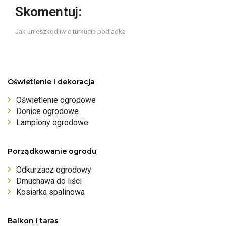
Skomentuj:
Jak unieszkodliwić turkucia podjadka
Oświetlenie i dekoracja
Oświetlenie ogrodowe
Donice ogrodowe
Lampiony ogrodowe
Porządkowanie ogrodu
Odkurzacz ogrodowy
Dmuchawa do liści
Kosiarka spalinowa
Balkon i taras