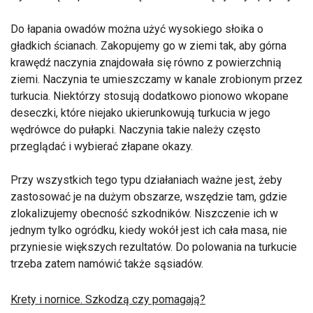
Do łapania owadów można użyć wysokiego słoika o
gładkich ścianach. Zakopujemy go w ziemi tak, aby górna
krawędź naczynia znajdowała się równo z powierzchnią
ziemi. Naczynia te umieszczamy w kanale zrobionym przez
turkucia. Niektórzy stosują dodatkowo pionowo wkopane
deseczki, które niejako ukierunkowują turkucia w jego
wędrówce do pułapki. Naczynia takie należy często
przeglądać i wybierać złapane okazy.
Przy wszystkich tego typu działaniach ważne jest, żeby
zastosować je na dużym obszarze, wszędzie tam, gdzie
zlokalizujemy obecność szkodników. Niszczenie ich w
jednym tylko ogródku, kiedy wokół jest ich cała masa, nie
przyniesie większych rezultatów. Do polowania na turkucie
trzeba zatem namówić także sąsiadów.
Krety i nornice. Szkodzą czy pomagają?