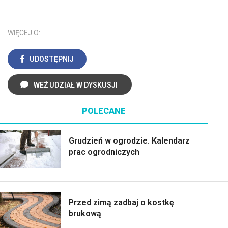
WIĘCEJ O:
UDOSTĘPNIJ
WEŹ UDZIAŁ W DYSKUSJI
POLECANE
Grudzień w ogrodzie. Kalendarz
prac ogrodniczych
Przed zimą zadbaj o kostkę
brukową