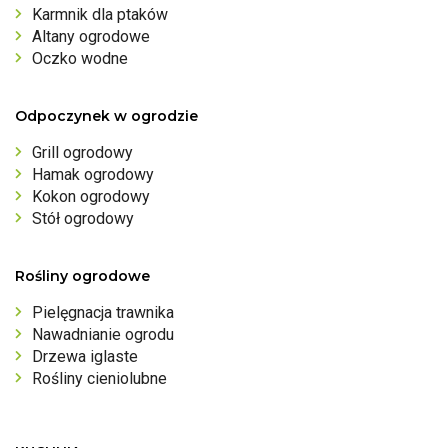
Karmnik dla ptaków
Altany ogrodowe
Oczko wodne
Odpoczynek w ogrodzie
Grill ogrodowy
Hamak ogrodowy
Kokon ogrodowy
Stół ogrodowy
Rośliny ogrodowe
Pielęgnacja trawnika
Nawadnianie ogrodu
Drzewa iglaste
Rośliny cieniolubne