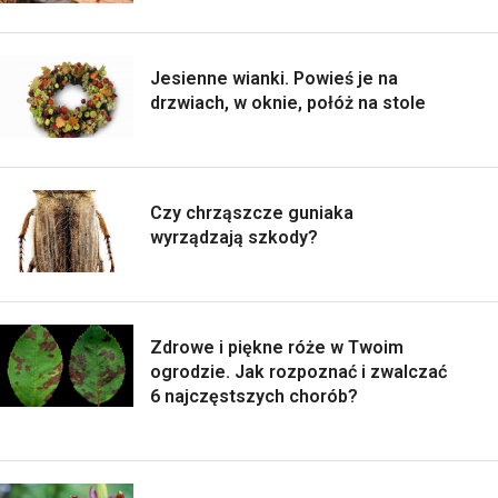
Jesienne wianki. Powieś je na
drzwiach, w oknie, połóż na stole
Czy chrząszcze guniaka
wyrządzają szkody?
Zdrowe i piękne róże w Twoim
ogrodzie. Jak rozpoznać i zwalczać
6 najczęstszych chorób?