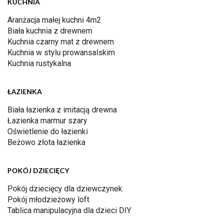
KUCHNIA
Aranżacja małej kuchni 4m2
Biała kuchnia z drewnem
Kuchnia czarny mat z drewnem
Kuchnia w stylu prowansalskim
Kuchnia rustykalna
ŁAZIENKA
Biała łazienka z imitacją drewna
Łazienka marmur szary
Oświetlenie do łazienki
Beżowo złota łazienka
POKÓJ DZIECIĘCY
Pokój dziecięcy dla dziewczynek
Pokój młodzieżowy loft
Tablica manipulacyjna dla dzieci DIY