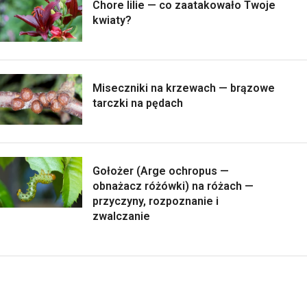
Chore lilie — co zaatakowało Twoje
kwiaty?
Miseczniki na krzewach — brązowe
tarczki na pędach
Gołożer (Arge ochropus —
obnażacz różówki) na różach —
przyczyny, rozpoznanie i
zwalczanie