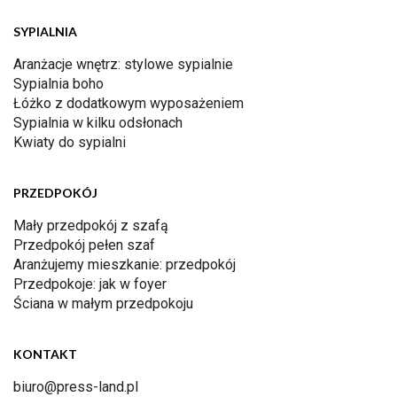
SYPIALNIA
Aranżacje wnętrz: stylowe sypialnie
Sypialnia boho
Łóżko z dodatkowym wyposażeniem
Sypialnia w kilku odsłonach
Kwiaty do sypialni
PRZEDPOKÓJ
Mały przedpokój z szafą
Przedpokój pełen szaf
Aranżujemy mieszkanie: przedpokój
Przedpokoje: jak w foyer
Ściana w małym przedpokoju
KONTAKT
biuro@press-land.pl