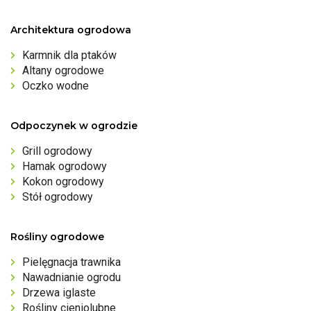
Architektura ogrodowa
Karmnik dla ptaków
Altany ogrodowe
Oczko wodne
Odpoczynek w ogrodzie
Grill ogrodowy
Hamak ogrodowy
Kokon ogrodowy
Stół ogrodowy
Rośliny ogrodowe
Pielęgnacja trawnika
Nawadnianie ogrodu
Drzewa iglaste
Rośliny cieniolubne