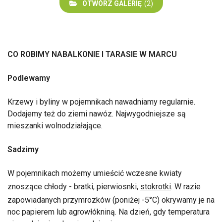
OTWÓRZ GALERIĘ
(2)
CO ROBIMY NABALKONIE I TARASIE W MARCU
Podlewamy
Krzewy i byliny w pojemnikach nawadniamy regularnie.
Dodajemy też do ziemi nawóz. Najwygodniejsze są
mieszanki wolnodziałające.
Sadzimy
W pojemnikach możemy umieścić wczesne kwiaty
znoszące chłody - bratki, pierwiosnki,
stokrotki
. W razie
zapowiadanych przymrozków (poniżej -5°C) okrywamy je na
noc papierem lub agrowłókniną. Na dzień, gdy temperatura