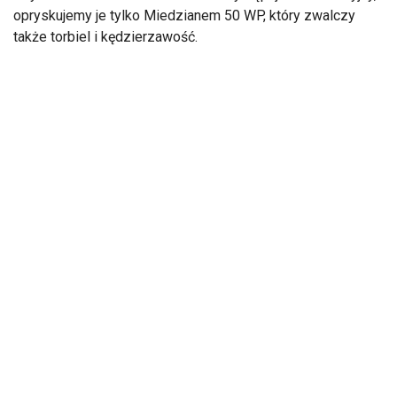
opryskujemy je tylko Miedzianem 50 WP, który zwalczy
także torbiel i kędzierzawość.