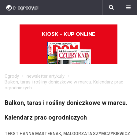
KIOSK - KUP ONLINE
Ogrody
newsletter artykuły
Balkon, taras i rośliny doniczkowe w marcu. Kalendarz prac
ogrodniczych
Balkon, taras i rośliny doniczkowe w marcu.
Kalendarz prac ogrodniczych
TEKST HANNA MASTERNAK, MAŁGORZATA SZYMCZYKIEWICZ