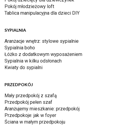
Pokój młodzieżowy loft
Tablica manipulacyjna dla dzieci DIY
SYPIALNIA
Aranżacje wnętrz: stylowe sypialnie
Sypialnia boho
Łóżko z dodatkowym wyposażeniem
Sypialnia w kilku odsłonach
Kwiaty do sypialni
PRZEDPOKÓJ
Mały przedpokój z szafą
Przedpokój pełen szaf
Aranżujemy mieszkanie: przedpokój
Przedpokoje: jak w foyer
Ściana w małym przedpokoju