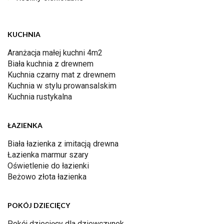
KUCHNIA
Aranżacja małej kuchni 4m2
Biała kuchnia z drewnem
Kuchnia czarny mat z drewnem
Kuchnia w stylu prowansalskim
Kuchnia rustykalna
ŁAZIENKA
Biała łazienka z imitacją drewna
Łazienka marmur szary
Oświetlenie do łazienki
Beżowo złota łazienka
POKÓJ DZIECIĘCY
Pokój dziecięcy dla dziewczynek