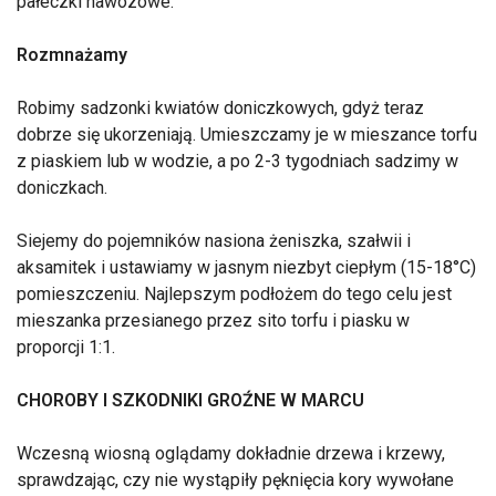
pałeczki nawozowe.
Rozmnażamy
Robimy sadzonki kwiatów doniczkowych, gdyż teraz
dobrze się ukorzeniają. Umieszczamy je w mieszance torfu
z piaskiem lub w wodzie, a po 2-3 tygodniach sadzimy w
doniczkach.
Siejemy do pojemników nasiona żeniszka, szałwii i
aksamitek i ustawiamy w jasnym niezbyt ciepłym (15-18°C)
pomieszczeniu. Najlepszym podłożem do tego celu jest
mieszanka przesianego przez sito torfu i piasku w
proporcji 1:1.
CHOROBY I SZKODNIKI GROŹNE W MARCU
Wczesną wiosną oglądamy dokładnie drzewa i krzewy,
sprawdzając, czy nie wystąpiły pęknięcia kory wywołane