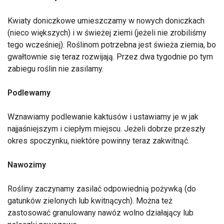
Kwiaty doniczkowe umieszczamy w nowych doniczkach
(nieco większych) i w świeżej ziemi (jeżeli nie zrobiliśmy
tego wcześniej). Roślinom potrzebna jest świeża ziemia, bo
gwałtownie się teraz rozwijają. Przez dwa tygodnie po tym
zabiegu roślin nie zasilamy.
Podlewamy
Wznawiamy podlewanie kaktusów i ustawiamy je w jak
najjaśniejszym i ciepłym miejscu. Jeżeli dobrze przeszły
okres spoczynku, niektóre powinny teraz zakwitnąć.
Nawozimy
Rośliny zaczynamy zasilać odpowiednią pożywką (do
gatunków zielonych lub kwitnących). Można też
zastosować granulowany nawóz wolno działający lub