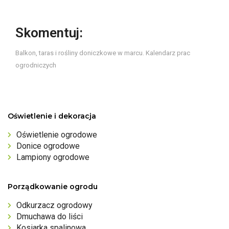
Skomentuj:
Balkon, taras i rośliny doniczkowe w marcu. Kalendarz prac
ogrodniczych
Oświetlenie i dekoracja
Oświetlenie ogrodowe
Donice ogrodowe
Lampiony ogrodowe
Porządkowanie ogrodu
Odkurzacz ogrodowy
Dmuchawa do liści
Kosiarka spalinowa