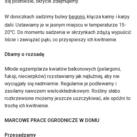
się podniesie, okrycie zdejmujemy.
W doniczkach sadzimy bulwy
begonii
, kłącza kanny i karpy
dalii. Ustawiamy je w jasnym miejscu w temperaturze 15-
20°C. Do momentu sadzenia w skrzynkach zdążą wypuścić
liście i zawiązać pąki, co przyspieszy ich kwitnienie.
Dbamy o rozsadę
Młode egzemplarze kwiatów balkonowych (pelargonii,
fuksji, niecierpków) rozstawiamy jak najluźniej, aby nie
wyciągały się nadmiernie. Regularnie je podlewamy i
zasilamy nawozem wieloskładnikowym. Rośliny słabo
rozkrzewione możemy jeszcze uszczykiwać, ale opóźni to
trochę ich kwitnienie.
MARCOWE PRACE OGRODNICZE W DOMU
Przesadzamy