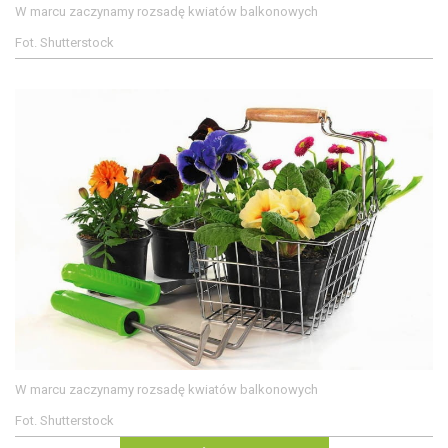
W marcu zaczynamy rozsadę kwiatów balkonowych
Fot. Shutterstock
W marcu zaczynamy rozsadę kwiatów balkonowych
Fot. Shutterstock