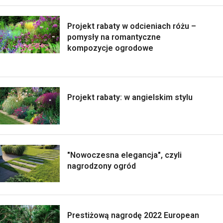
Projekt rabaty w odcieniach różu –
pomysły na romantyczne
kompozycje ogrodowe
Projekt rabaty: w angielskim stylu
"Nowoczesna elegancja", czyli
nagrodzony ogród
Prestiżową nagrodę 2022 European