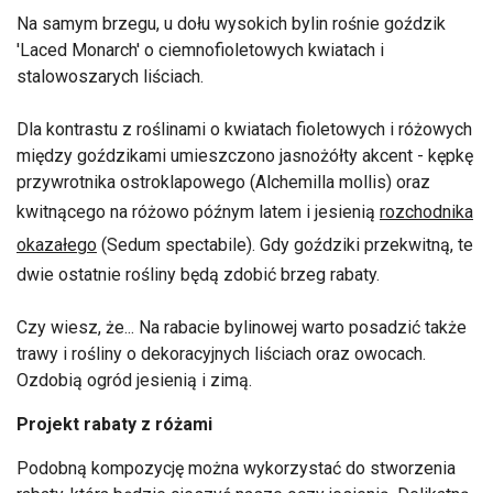
Na samym brzegu, u dołu wysokich bylin rośnie goździk
'Laced Monarch' o ciemnofioletowych kwiatach i
stalowoszarych liściach.
Dla kontrastu z roślinami o kwiatach fioletowych i różowych
między goździkami umieszczono jasnożółty akcent - kępkę
przywrotnika ostroklapowego (Alchemilla mollis) oraz
kwitnącego na różowo późnym latem i jesienią
rozchodnika
okazałego
(Sedum spectabile). Gdy goździki przekwitną, te
dwie ostatnie rośliny będą zdobić brzeg rabaty.
Czy wiesz, że... Na rabacie bylinowej warto posadzić także
trawy i rośliny o dekoracyjnych liściach oraz owocach.
Ozdobią ogród jesienią i zimą.
Projekt rabaty z różami
Podobną kompozycję można wykorzystać do stworzenia