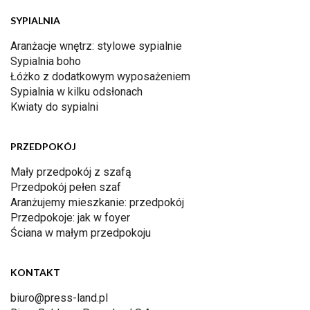
SYPIALNIA
Aranżacje wnętrz: stylowe sypialnie
Sypialnia boho
Łóżko z dodatkowym wyposażeniem
Sypialnia w kilku odsłonach
Kwiaty do sypialni
PRZEDPOKÓJ
Mały przedpokój z szafą
Przedpokój pełen szaf
Aranżujemy mieszkanie: przedpokój
Przedpokoje: jak w foyer
Ściana w małym przedpokoju
KONTAKT
biuro@press-land.pl