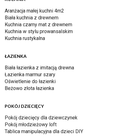
Aranżacja małej kuchni 4m2
Biała kuchnia z drewnem
Kuchnia czarny mat z drewnem
Kuchnia w stylu prowansalskim
Kuchnia rustykalna
ŁAZIENKA
Biała łazienka z imitacją drewna
Łazienka marmur szary
Oświetlenie do łazienki
Beżowo złota łazienka
POKÓJ DZIECIĘCY
Pokój dziecięcy dla dziewczynek
Pokój młodzieżowy loft
Tablica manipulacyjna dla dzieci DIY