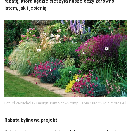
rabatę, która będzie cieszyła nasze oczy zarówno
latem, jak i jesienią.
Fot. Clive Nichols - Design: Pam Schw Compulsory Credit: GAP Photos/Cl
Rabata bylinowa projekt