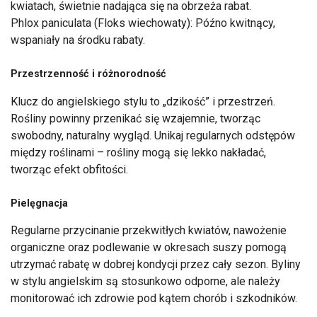
kwiatach, świetnie nadająca się na obrzeża rabat.
Phlox paniculata (Floks wiechowaty): Późno kwitnący,
wspaniały na środku rabaty.
Przestrzenność i różnorodność
Klucz do angielskiego stylu to „dzikość” i przestrzeń.
Rośliny powinny przenikać się wzajemnie, tworząc
swobodny, naturalny wygląd. Unikaj regularnych odstępów
między roślinami – rośliny mogą się lekko nakładać,
tworząc efekt obfitości.
Pielęgnacja
Regularne przycinanie przekwitłych kwiatów, nawożenie
organiczne oraz podlewanie w okresach suszy pomogą
utrzymać rabatę w dobrej kondycji przez cały sezon. Byliny
w stylu angielskim są stosunkowo odporne, ale należy
monitorować ich zdrowie pod kątem chorób i szkodników.