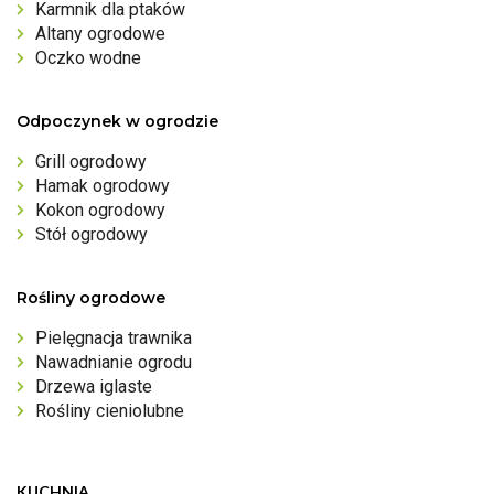
Karmnik dla ptaków
Altany ogrodowe
Oczko wodne
Odpoczynek w ogrodzie
Grill ogrodowy
Hamak ogrodowy
Kokon ogrodowy
Stół ogrodowy
Rośliny ogrodowe
Pielęgnacja trawnika
Nawadnianie ogrodu
Drzewa iglaste
Rośliny cieniolubne
KUCHNIA