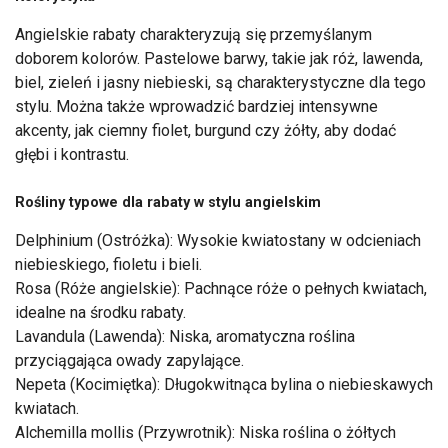
Angielskie rabaty charakteryzują się przemyślanym
doborem kolorów. Pastelowe barwy, takie jak róż, lawenda,
biel, zieleń i jasny niebieski, są charakterystyczne dla tego
stylu. Można także wprowadzić bardziej intensywne
akcenty, jak ciemny fiolet, burgund czy żółty, aby dodać
głębi i kontrastu.
Rośliny typowe dla rabaty w stylu angielskim
Delphinium (Ostróżka): Wysokie kwiatostany w odcieniach
niebieskiego, fioletu i bieli.
Rosa (Róże angielskie): Pachnące róże o pełnych kwiatach,
idealne na środku rabaty.
Lavandula (Lawenda): Niska, aromatyczna roślina
przyciągająca owady zapylające.
Nepeta (Kocimiętka): Długokwitnąca bylina o niebieskawych
kwiatach.
Alchemilla mollis (Przywrotnik): Niska roślina o żółtych