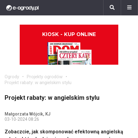
KIOSK - KUP ONLINE
Ogrody
Projekty ogrodów
Projekt rabaty: w angielskim stylu
Projekt rabaty: w angielskim stylu
Małgorzata Wójcik, KJ
03-10-2024 08:26
Zobaczcie, jak skomponować efektowną angielską