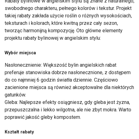
Rabaty bylinowe w angielskim stylu są znane z naturalnego,
swobodnego charakteru, pełnego kolorów i tekstur. Projekt
takiej rabaty zakłada użycie roślin o różnych wysokościach,
teksturach i kolorach, które kwitną przez cały sezon,
tworząc harmonijną kompozycję. Oto główne elementy
projektu rabaty bylinowej w angielskim stylu:
Wybór miejsca
Nasłonecznienie: Większość bylin angielskich rabat
preferuje stanowiska dobrze nasłonecznione, z dostępem
do co najmniej 6 godzin światła dziennie. Częściowo
zacienione miejsca są również akceptowalne dla niektórych
gatunków.
Gleba: Najlepsze efekty osiągniesz, gdy gleba jest żyzna,
przepuszczalna i lekko wilgotna, ale nie zbyt mokra. Warto
poprawić jakość gleby kompostem.
Kształt rabaty