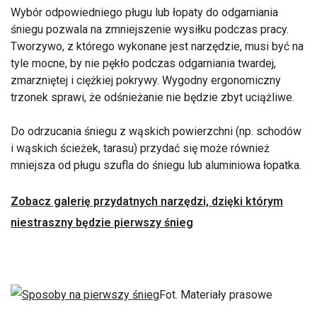
Wybór odpowiedniego pługu lub łopaty do odgarniania
śniegu pozwala na zmniejszenie wysiłku podczas pracy.
Tworzywo, z którego wykonane jest narzędzie, musi być na
tyle mocne, by nie pękło podczas odgarniania twardej,
zmarzniętej i ciężkiej pokrywy. Wygodny ergonomiczny
trzonek sprawi, że odśnieżanie nie będzie zbyt uciążliwe.
Do odrzucania śniegu z wąskich powierzchni (np. schodów
i wąskich ścieżek, tarasu) przydać się może również
mniejsza od pługu szufla do śniegu lub aluminiowa łopatka.
Zobacz galerię przydatnych narzędzi, dzięki którym
niestraszny będzie pierwszy śnieg
Fot. Materiały prasowe