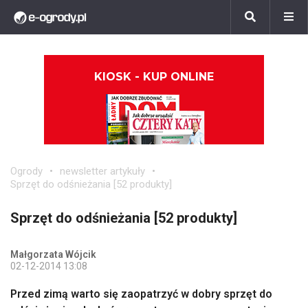
KIOSK - KUP ONLINE
Ogrody
newsletter artykuły
Sprzęt do odśnieżania [52 produkty]
Sprzęt do odśnieżania [52 produkty]
Małgorzata Wójcik
02-12-2014 13:08
Przed zimą warto się zaopatrzyć w dobry sprzęt do