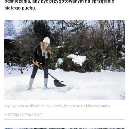
odśnieżania, aby być przygotowanym na sprzątanie
białego puchu.
Wytrzymała szufla do śniegu posłuży nam przez kilka sezonów.
MATERIAŁY PRASOWE