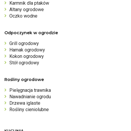
Karmnik dla ptaków
Altany ogrodowe
Oczko wodne
Odpoczynek w ogrodzie
Grill ogrodowy
Hamak ogrodowy
Kokon ogrodowy
Stół ogrodowy
Rośliny ogrodowe
Pielęgnacja trawnika
Nawadnianie ogrodu
Drzewa iglaste
Rośliny cieniolubne
KUCHNIA