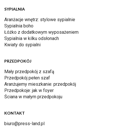
SYPIALNIA
Aranżacje wnętrz: stylowe sypialnie
Sypialnia boho
Łóżko z dodatkowym wyposażeniem
Sypialnia w kilku odsłonach
Kwiaty do sypialni
PRZEDPOKÓJ
Mały przedpokój z szafą
Przedpokój pełen szaf
Aranżujemy mieszkanie: przedpokój
Przedpokoje: jak w foyer
Ściana w małym przedpokoju
KONTAKT
biuro@press-land.pl