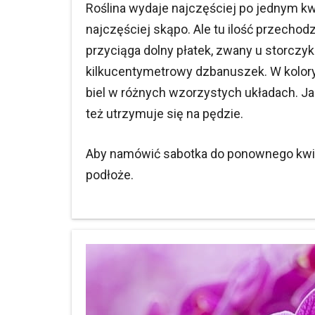
Roślina wydaje najczęściej po jednym kw
najczęściej skąpo. Ale tu ilość przechod
przyciąga dolny płatek, zwany u storcz
kilkucentymetrowy dzbanuszek. W koloryst
biel w różnych wzorzystych układach. Jak
też utrzymuje się na pędzie.
Aby namówić sabotka do ponownego kwitn
podłoże.