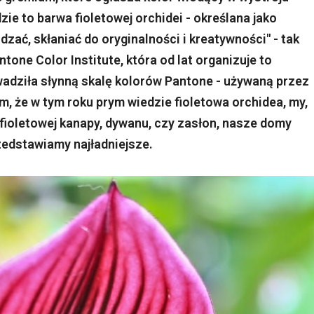
ie to barwa fioletowej orchidei - określana jako
zać, skłaniać do oryginalności i kreatywności" - tak
ntone Color Institute, która od lat organizuje to
adziła słynną skalę kolorów Pantone - używaną przez
m, że w tym roku prym wiedzie fioletowa orchidea, my,
 fioletowej kanapy, dywanu, czy zasłon, nasze domy
zedstawiamy najładniejsze.