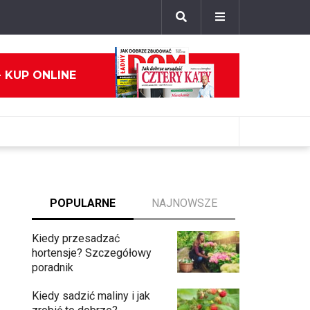
- KUP ONLINE
POPULARNE
NAJNOWSZE
Kiedy przesadzać
hortensje? Szczegółowy
poradnik
Kiedy sadzić maliny i jak