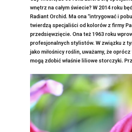
wnętrz na całym świecie? W 2014 roku będz
Radiant Orchid. Ma ona "intrygować i pobud
twierdzą specjaliści od kolorów z firmy Pa
przedsięwzięcie. Ona też 1963 roku wprow
profesjonalnych stylistów. W związku z ty
jako miłośnicy roślin, uważamy, że oprócz
mogą zdobić właśnie liliowe storczyki. Pr