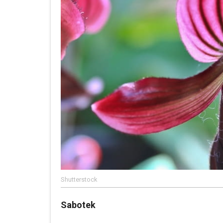
Shutterstock
Sabotek