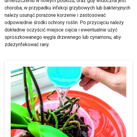
umieszczeniu w nowym podłożu; oraz gdy widoczna jest
choroba, w przypadku infekcji grzybowych lub bakteryjnych
należy usunąć porażone korzenie i zastosować
odpowiednie środki ochrony roślin. Po przycięciu należy
dokładnie oczyścić miejsce cięcia i ewentualnie użyć
sproszkowanego węgla drzewnego lub cynamonu, aby
zdezynfekować rany.