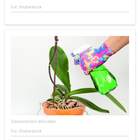
Fot. Shutterstock
Zraszanie liści storczyka
Fot. Shutterstock