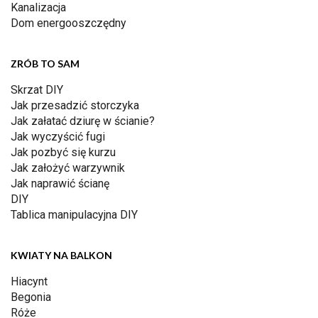
Kanalizacja
Dom energooszczędny
ZRÓB TO SAM
Skrzat DIY
Jak przesadzić storczyka
Jak załatać dziurę w ścianie?
Jak wyczyścić fugi
Jak pozbyć się kurzu
Jak założyć warzywnik
Jak naprawić ścianę
DIY
Tablica manipulacyjna DIY
KWIATY NA BALKON
Hiacynt
Begonia
Róże