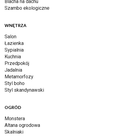
Blacha na dachu
Szambo ekologiczne
WNĘTRZA
Salon
Łazienka
Sypialnia
Kuchnia
Przedpokój
Jadalnia
Metamorfozy
Styl boho
Styl skandynawski
OGRÓD
Monstera
Altana ogrodowa
Skalniaki