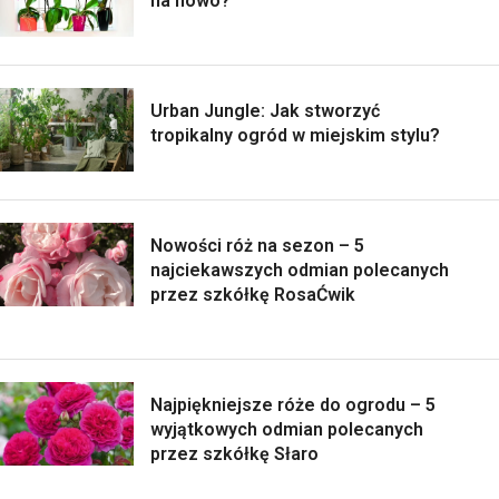
na nowo?
Urban Jungle: Jak stworzyć
tropikalny ogród w miejskim stylu?
Nowości róż na sezon – 5
najciekawszych odmian polecanych
przez szkółkę RosaĆwik
Najpiękniejsze róże do ogrodu – 5
wyjątkowych odmian polecanych
przez szkółkę Słaro