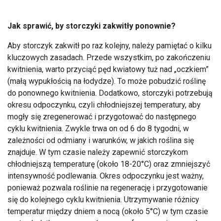
Jak sprawić, by storczyki zakwitły ponownie?
Aby storczyk zakwitł po raz kolejny, należy pamiętać o kilku
kluczowych zasadach. Przede wszystkim, po zakończeniu
kwitnienia, warto przyciąć pęd kwiatowy tuż nad „oczkiem”
(małą wypukłością na łodydze). To może pobudzić roślinę
do ponownego kwitnienia. Dodatkowo, storczyki potrzebują
okresu odpoczynku, czyli chłodniejszej temperatury, aby
mogły się zregenerować i przygotować do następnego
cyklu kwitnienia. Zwykle trwa on od 6 do 8 tygodni, w
zależności od odmiany i warunków, w jakich roślina się
znajduje. W tym czasie należy zapewnić storczykom
chłodniejszą temperaturę (około 18-20°C) oraz zmniejszyć
intensywność podlewania. Okres odpoczynku jest ważny,
ponieważ pozwala roślinie na regenerację i przygotowanie
się do kolejnego cyklu kwitnienia. Utrzymywanie różnicy
temperatur między dniem a nocą (około 5°C) w tym czasie