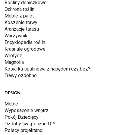
Rośliny doniczkowe
Ochrona roślin
Meble z palet
Koszenie trawy
Aranżacje tarasu
Warzywnik
Encyklopedia roślin
Krasnale ogrodowe
Wrotycz
Magnolia
Kosiarka spalinowa z napędem czy bez?
Trawy ozdobne
DESIGN
Meble
Wyposażenie wnętrz
Pokój Dziecięcy
Ozdoby świąteczne DIY
Polscy projektanci