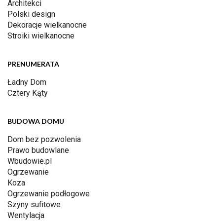
Architekci
Polski design
Dekoracje wielkanocne
Stroiki wielkanocne
PRENUMERATA
Ładny Dom
Cztery Kąty
BUDOWA DOMU
Dom bez pozwolenia
Prawo budowlane
Wbudowie.pl
Ogrzewanie
Koza
Ogrzewanie podłogowe
Szyny sufitowe
Wentylacja