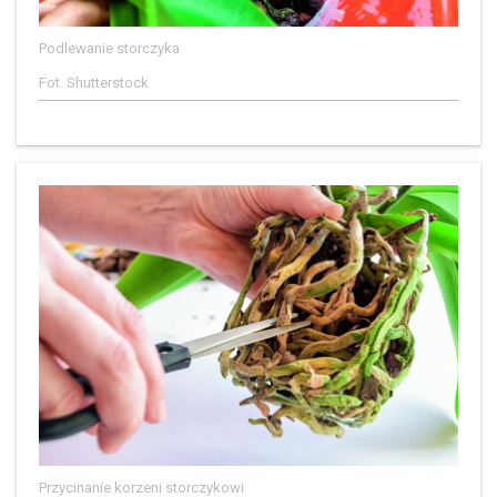
Podlewanie storczyka
Fot. Shutterstock
Przycinanie korzeni storczykowi