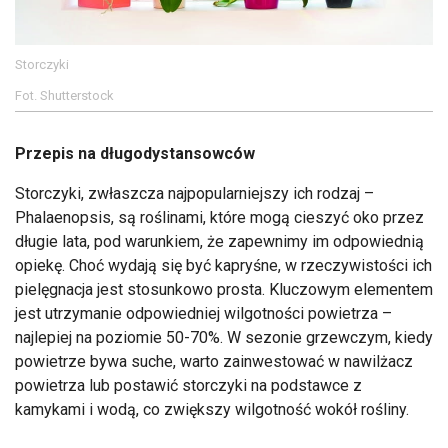
Storczyki
Fot. Shutterstock
Przepis na długodystansowców
Storczyki, zwłaszcza najpopularniejszy ich rodzaj –
Phalaenopsis, są roślinami, które mogą cieszyć oko przez
długie lata, pod warunkiem, że zapewnimy im odpowiednią
opiekę. Choć wydają się być kapryśne, w rzeczywistości ich
pielęgnacja jest stosunkowo prosta. Kluczowym elementem
jest utrzymanie odpowiedniej wilgotności powietrza –
najlepiej na poziomie 50-70%. W sezonie grzewczym, kiedy
powietrze bywa suche, warto zainwestować w nawilżacz
powietrza lub postawić storczyki na podstawce z
kamykami i wodą, co zwiększy wilgotność wokół rośliny.