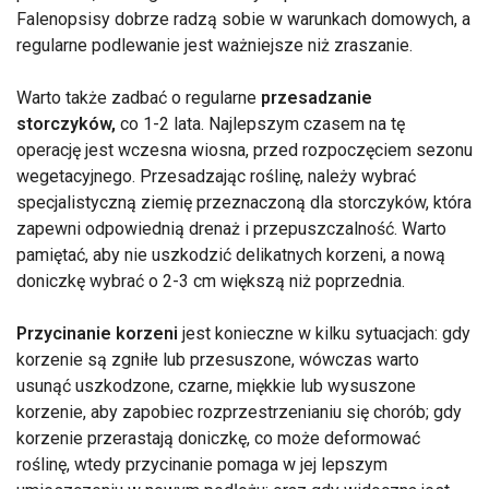
Falenopsisy dobrze radzą sobie w warunkach domowych, a
regularne podlewanie jest ważniejsze niż zraszanie.
Warto także zadbać o regularne
przesadzanie
storczyków,
co 1-2 lata. Najlepszym czasem na tę
operację jest wczesna wiosna, przed rozpoczęciem sezonu
wegetacyjnego. Przesadzając roślinę, należy wybrać
specjalistyczną ziemię przeznaczoną dla storczyków, która
zapewni odpowiednią drenaż i przepuszczalność. Warto
pamiętać, aby nie uszkodzić delikatnych korzeni, a nową
doniczkę wybrać o 2-3 cm większą niż poprzednia.
Przycinanie korzeni
jest konieczne w kilku sytuacjach: gdy
korzenie są zgniłe lub przesuszone, wówczas warto
usunąć uszkodzone, czarne, miękkie lub wysuszone
korzenie, aby zapobiec rozprzestrzenianiu się chorób; gdy
korzenie przerastają doniczkę, co może deformować
roślinę, wtedy przycinanie pomaga w jej lepszym