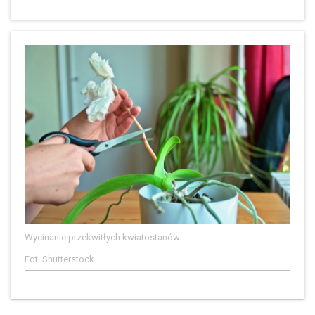
Wycinanie przekwitłych kwiatostanów
Fot. Shutterstock