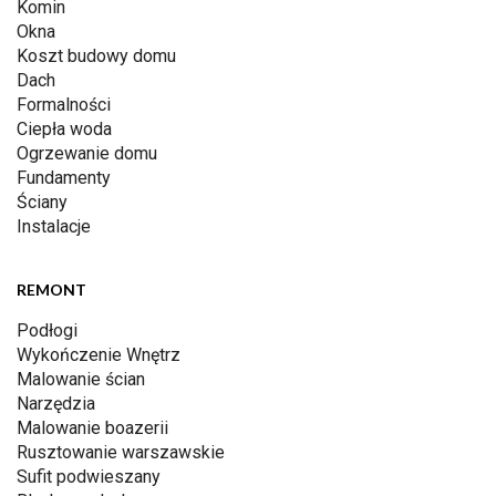
Komin
Okna
Koszt budowy domu
Dach
Formalności
Ciepła woda
Ogrzewanie domu
Fundamenty
Ściany
Instalacje
REMONT
Podłogi
Wykończenie Wnętrz
Malowanie ścian
Narzędzia
Malowanie boazerii
Rusztowanie warszawskie
Sufit podwieszany