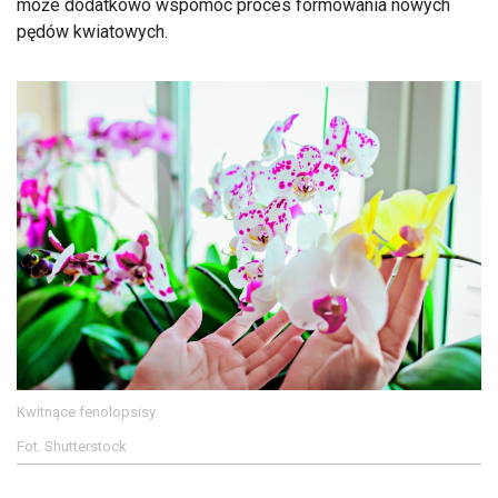
może dodatkowo wspomóc proces formowania nowych
pędów kwiatowych.
Kwitnące fenolopsisy
Fot. Shutterstock