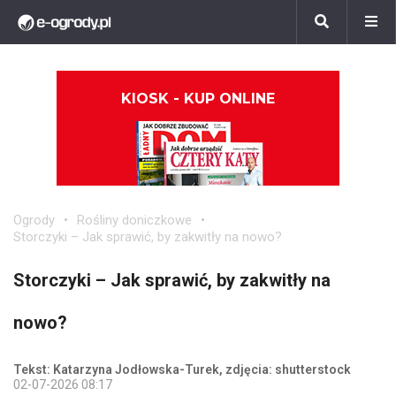
KIOSK - KUP ONLINE
Ogrody
Rośliny doniczkowe
Storczyki – Jak sprawić, by zakwitły na nowo?
Storczyki – Jak sprawić, by zakwitły na
nowo?
Tekst: Katarzyna Jodłowska-Turek, zdjęcia: shutterstock
02-07-2026 08:17