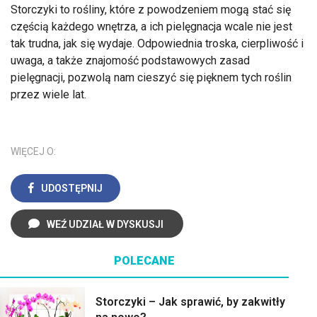
Storczyki to rośliny, które z powodzeniem mogą stać się
częścią każdego wnętrza, a ich pielęgnacja wcale nie jest
tak trudna, jak się wydaje. Odpowiednia troska, cierpliwość i
uwaga, a także znajomość podstawowych zasad
pielęgnacji, pozwolą nam cieszyć się pięknem tych roślin
przez wiele lat.
WIĘCEJ O:
UDOSTĘPNIJ
WEŹ UDZIAŁ W DYSKUSJI
POLECANE
Storczyki – Jak sprawić, by zakwitły