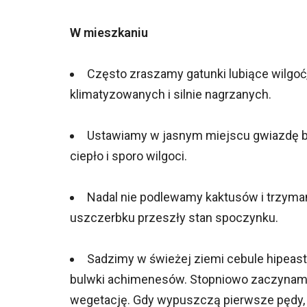
W mieszkaniu
Często zraszamy gatunki lubiące wilgoć,
klimatyzowanych i silnie nagrzanych.
Ustawiamy w jasnym miejscu gwiazdę be
ciepło i sporo wilgoci.
Nadal nie podlewamy kaktusów i trzyma
uszczerbku przeszły stan spoczynku.
Sadzimy w świeżej ziemi cebule hipeastr
bulwki achimenesów. Stopniowo zaczynamy 
wegetację. Gdy wypuszczą pierwsze pędy,