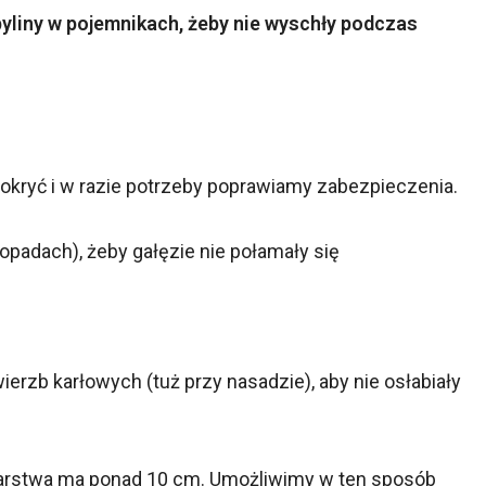
yliny w pojemnikach, żeby nie wyschły podczas
kryć i w razie potrzeby poprawiamy zabezpieczenia.
opadach), żeby gałęzie nie połamały się
erzb karłowych (tuż przy nasadzie), aby nie osłabiały
 warstwa ma ponad 10 cm. Umożliwimy w ten sposób