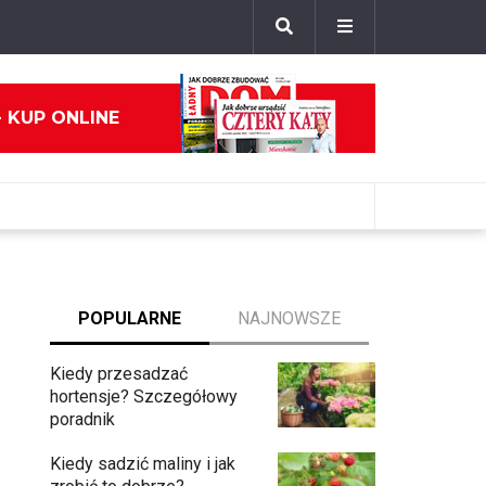
- KUP ONLINE
POPULARNE
NAJNOWSZE
Kiedy przesadzać
hortensje? Szczegółowy
poradnik
Kiedy sadzić maliny i jak