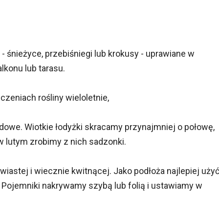
 śnieżyce, przebiśniegi lub krokusy - uprawiane w
konu lub tarasu.
niach rośliny wieloletnie,
owe. Wiotkie łodyżki skracamy przynajmniej o połowę,
 lutym zrobimy z nich sadzonki.
wiastej i wiecznie kwitnącej. Jako podłoża najlepiej uży
 Pojemniki nakrywamy szybą lub folią i ustawiamy w