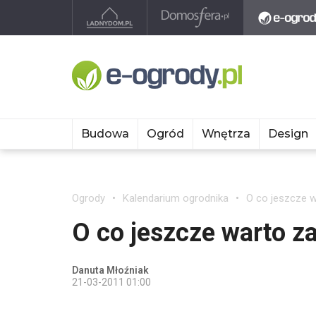
Budowa
Ogród
Wnętrza
Design
Ogrody
Kalendarium ogrodnika
O co jeszcze 
O co jeszcze warto z
Danuta Młoźniak
21-03-2011 01:00