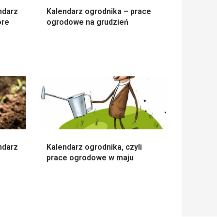
ndarz
Kalendarz ogrodnika – prace
óre
ogrodowe na grudzień
ndarz
Kalendarz ogrodnika, czyli
prace ogrodowe w maju