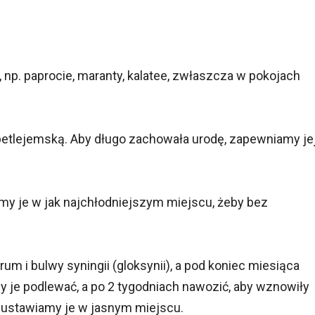
 np. paprocie, maranty, kalatee, zwłaszcza w pokojach
tlejemską. Aby długo zachowała urodę, zapewniamy je
my je w jak najchłodniejszym miejscu, żeby bez
um i bulwy syningii (gloksynii), a pod koniec miesiąca
je podlewać, a po 2 tygodniach nawozić, aby wznowiły
 ustawiamy je w jasnym miejscu.