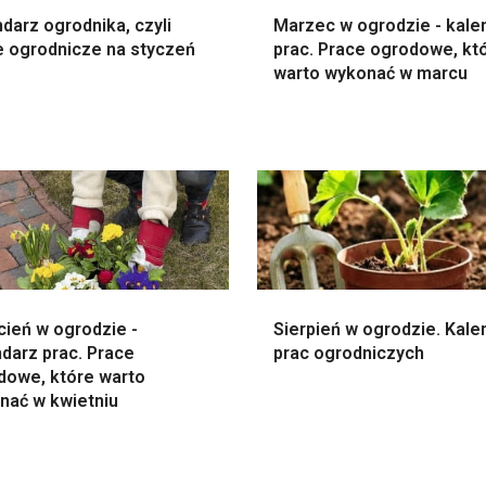
darz ogrodnika, czyli
Marzec w ogrodzie - kale
e ogrodnicze na styczeń
prac. Prace ogrodowe, kt
warto wykonać w marcu
cień w ogrodzie -
Sierpień w ogrodzie. Kale
darz prac. Prace
prac ogrodniczych
dowe, które warto
nać w kwietniu