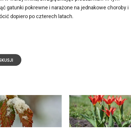
ć gatunki pokrewne i narażone na jednakowe choroby i
ić dopiero po czterech latach.
SKUSJI