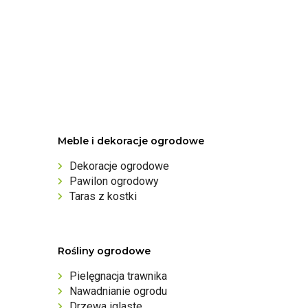
Meble i dekoracje ogrodowe
Dekoracje ogrodowe
Pawilon ogrodowy
Taras z kostki
Rośliny ogrodowe
Pielęgnacja trawnika
Nawadnianie ogrodu
Drzewa iglaste