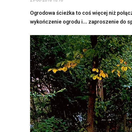
29-06-2018 10:16
Ogrodowa ścieżka to coś więcej niż połąc
wykończenie ogrodu i... zaproszenie do s