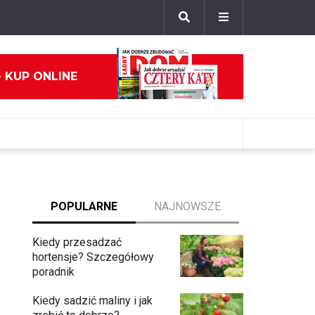
- KUP ONLINE
POPULARNE
NAJNOWSZE
Kiedy przesadzać
hortensje? Szczegółowy
poradnik
Kiedy sadzić maliny i jak