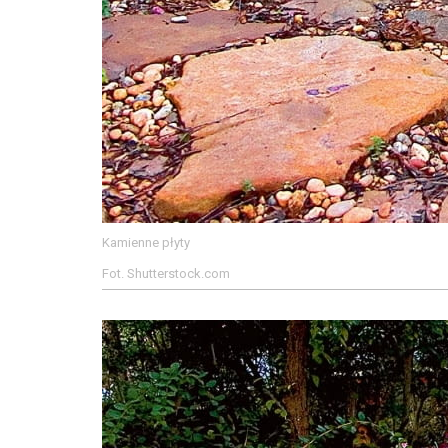
Kamienne płyty
Fot. Shutterstock.com