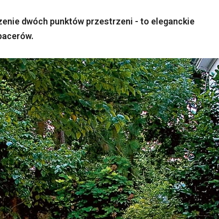
zenie dwóch punktów przestrzeni - to eleganckie
pacerów.