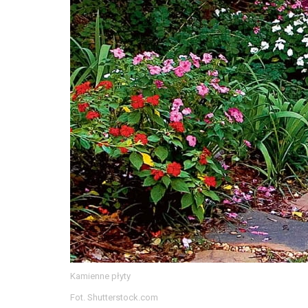
Kamienne płyty
Fot. Shutterstock.com