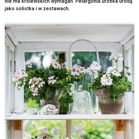
nie ma królewskich wymagań. Pelargonia urzeka urodą
jako solistka i w zestawach.