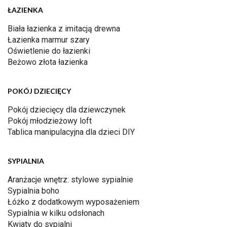
ŁAZIENKA
Biała łazienka z imitacją drewna
Łazienka marmur szary
Oświetlenie do łazienki
Beżowo złota łazienka
POKÓJ DZIECIĘCY
Pokój dziecięcy dla dziewczynek
Pokój młodzieżowy loft
Tablica manipulacyjna dla dzieci DIY
SYPIALNIA
Aranżacje wnętrz: stylowe sypialnie
Sypialnia boho
Łóżko z dodatkowym wyposażeniem
Sypialnia w kilku odsłonach
Kwiaty do sypialni