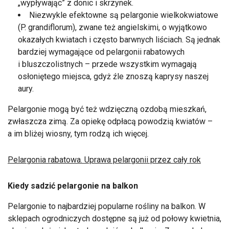
„wypływając” z donic i skrzynek.
Niezwykle efektowne są pelargonie wielkokwiatowe
(P. grandiflorum), zwane też angielskimi, o wyjątkowo
okazałych kwiatach i często barwnych liściach. Są jednak
bardziej wymagające od pelargonii rabatowych
i bluszczolistnych – przede wszystkim wymagają
osłoniętego miejsca, gdyż źle znoszą kaprysy naszej
aury.
Pelargonie mogą być też wdzięczną ozdobą mieszkań,
zwłaszcza zimą. Za opiekę odpłacą powodzią kwiatów –
a im bliżej wiosny, tym rodzą ich więcej.
Pelargonia rabatowa. Uprawa pelargonii przez cały rok
Kiedy sadzić pelargonie na balkon
Pelargonie to najbardziej popularne rośliny na balkon. W
sklepach ogrodniczych dostępne są już od połowy kwietnia,