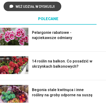
WEŹ UDZIAŁ W DYSKUSJI
POLECANE
Pelargonie rabatowe -
najciekawsze odmiany
14 roślin na balkon. Co posadzić w
skrzynkach balkonowych?
Begonia stale kwitnąca i inne
rośliny na groby odporne na suszę