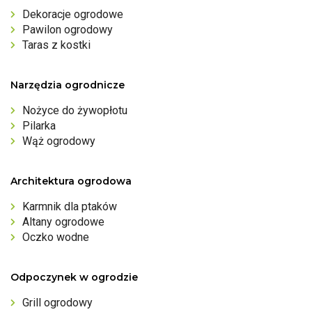
Dekoracje ogrodowe
Pawilon ogrodowy
Taras z kostki
Narzędzia ogrodnicze
Nożyce do żywopłotu
Pilarka
Wąż ogrodowy
Architektura ogrodowa
Karmnik dla ptaków
Altany ogrodowe
Oczko wodne
Odpoczynek w ogrodzie
Grill ogrodowy