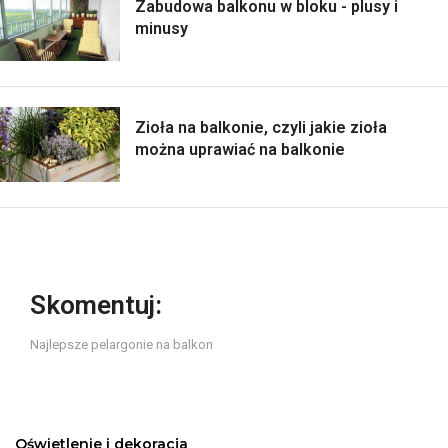
Zabudowa balkonu w bloku - plusy i
minusy
Zioła na balkonie, czyli jakie zioła
można uprawiać na balkonie
Skomentuj:
Najlepsze pelargonie na balkon
Oświetlenie i dekoracja