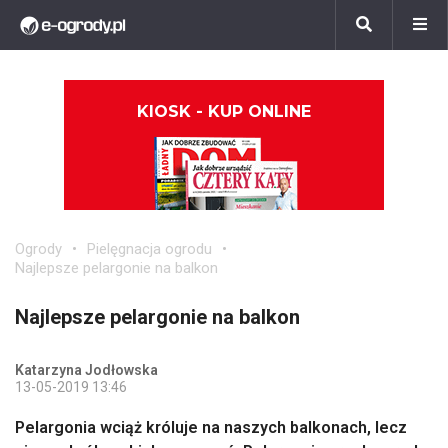
KIOSK - KUP ONLINE
Ogrody
Pielęgnacja ogrodu
Najlepsze pelargonie na balkon
Najlepsze pelargonie na balkon
Katarzyna Jodłowska
13-05-2019 13:46
Pelargonia wciąż króluje na naszych balkonach, lecz