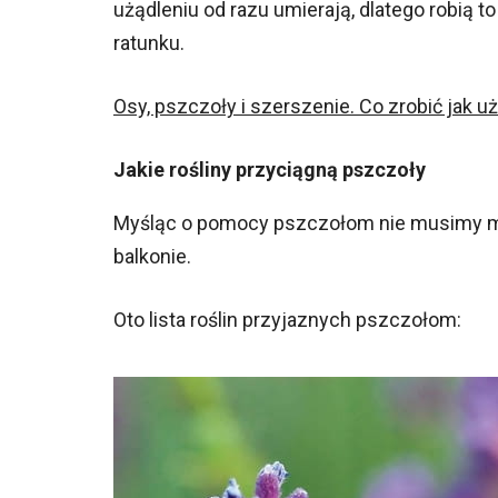
użądleniu od razu umierają, dlatego robią to
ratunku.
Osy, pszczoły i szerszenie. Co zrobić jak u
Jakie rośliny przyciągną pszczoły
Myśląc o pomocy pszczołom nie musimy mie
balkonie.
Oto lista roślin przyjaznych pszczołom: