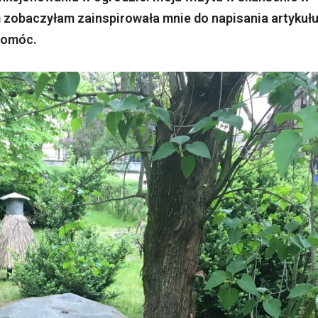
am zobaczyłam zainspirowała mnie do napisania artykuł
pomóc.