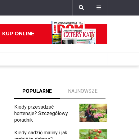
- KUP ONLINE
POPULARNE
NAJNOWSZE
Kiedy przesadzać
hortensje? Szczegółowy
poradnik
Kiedy sadzić maliny i jak