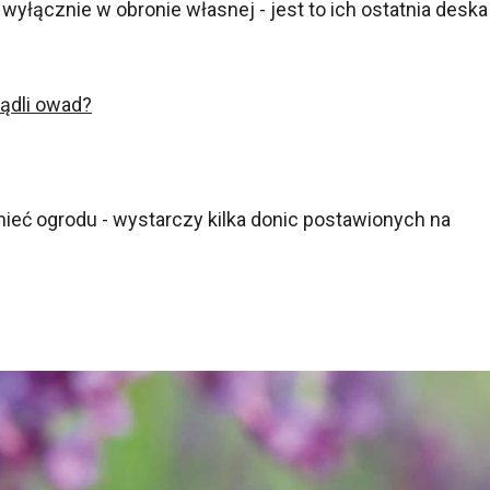
 wyłącznie w obronie własnej - jest to ich ostatnia deska
żądli owad?
ć ogrodu - wystarczy kilka donic postawionych na