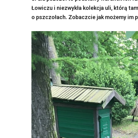
Łowiczu i niezwykła kolekcja uli, którą t
o pszczołach. Zobaczcie jak możemy im 