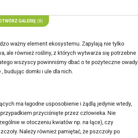
OTWÓRZ GALERIĘ
(8)
zo ważny element ekosystemu. Zapylają nie tylko
, ale również rośliny, z których wytwarza się potrzebne
 Dlatego wszyscy powinniśmy dbać o te pożyteczne owady
 budując domki i ule dla nich.
cych ma łagodne usposobienie i żądlą jedynie wtedy,
przypadkiem przyciśnięte przez człowieka. Nie
gólnie w otoczeniu kwiatów np. na łące), czy
zczoły. Należy również pamiętać, że pszczoły po