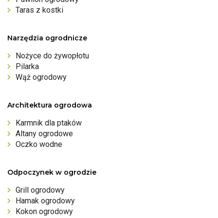
Taras z kostki
Narzędzia ogrodnicze
Nożyce do żywopłotu
Pilarka
Wąż ogrodowy
Architektura ogrodowa
Karmnik dla ptaków
Altany ogrodowe
Oczko wodne
Odpoczynek w ogrodzie
Grill ogrodowy
Hamak ogrodowy
Kokon ogrodowy