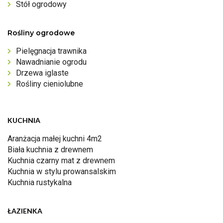
Stół ogrodowy
Rośliny ogrodowe
Pielęgnacja trawnika
Nawadnianie ogrodu
Drzewa iglaste
Rośliny cieniolubne
KUCHNIA
Aranżacja małej kuchni 4m2
Biała kuchnia z drewnem
Kuchnia czarny mat z drewnem
Kuchnia w stylu prowansalskim
Kuchnia rustykalna
ŁAZIENKA