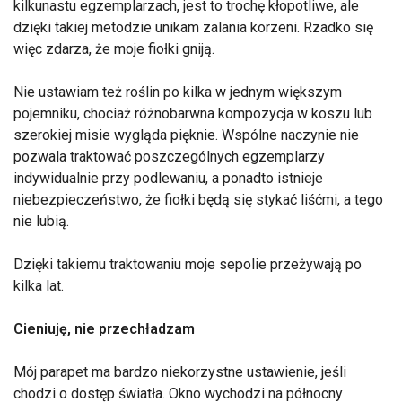
kilkunastu egzemplarzach, jest to trochę kłopotliwe, ale
dzięki takiej metodzie unikam zalania korzeni. Rzadko się
więc zdarza, że moje fiołki gniją.
Nie ustawiam też roślin po kilka w jednym większym
pojemniku, chociaż różnobarwna kompozycja w koszu lub
szerokiej misie wygląda pięknie. Wspólne naczynie nie
pozwala traktować poszczególnych egzemplarzy
indywidualnie przy podlewaniu, a ponadto istnieje
niebezpieczeństwo, że fiołki będą się stykać liśćmi, a tego
nie lubią.
Dzięki takiemu traktowaniu moje sepolie przeżywają po
kilka lat.
Cieniuję, nie przechładzam
Mój parapet ma bardzo niekorzystne ustawienie, jeśli
chodzi o dostęp światła. Okno wychodzi na północny