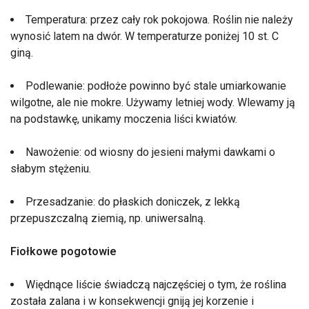
Temperatura: przez cały rok pokojowa. Roślin nie należy
wynosić latem na dwór. W temperaturze poniżej 10 st. C
giną.
Podlewanie: podłoże powinno być stale umiarkowanie
wilgotne, ale nie mokre. Używamy letniej wody. Wlewamy ją
na podstawkę, unikamy moczenia liści kwiatów.
Nawożenie: od wiosny do jesieni małymi dawkami o
słabym stężeniu.
Przesadzanie: do płaskich doniczek, z lekką
przepuszczalną ziemią, np. uniwersalną.
Fiołkowe pogotowie
Więdnące liście świadczą najczęściej o tym, że roślina
została zalana i w konsekwencji gniją jej korzenie i