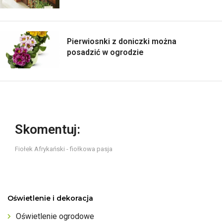
Pierwiosnki z doniczki można
posadzić w ogrodzie
Skomentuj:
Fiołek Afrykański - fiołkowa pasja
Oświetlenie i dekoracja
Oświetlenie ogrodowe