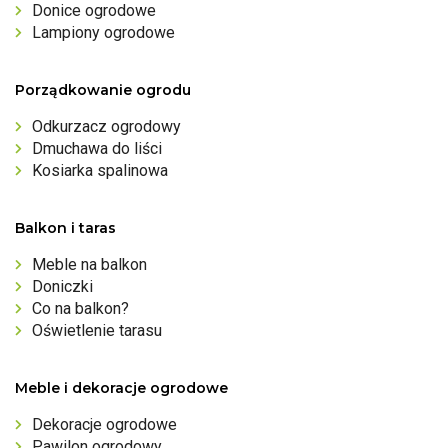
Donice ogrodowe
Lampiony ogrodowe
Porządkowanie ogrodu
Odkurzacz ogrodowy
Dmuchawa do liści
Kosiarka spalinowa
Balkon i taras
Meble na balkon
Doniczki
Co na balkon?
Oświetlenie tarasu
Meble i dekoracje ogrodowe
Dekoracje ogrodowe
Pawilon ogrodowy