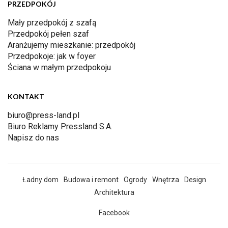
PRZEDPOKÓJ
Mały przedpokój z szafą
Przedpokój pełen szaf
Aranżujemy mieszkanie: przedpokój
Przedpokoje: jak w foyer
Ściana w małym przedpokoju
KONTAKT
biuro@press-land.pl
Biuro Reklamy Pressland S.A.
Napisz do nas
Ładny dom
Budowa i remont
Ogrody
Wnętrza
Design
Architektura
Facebook