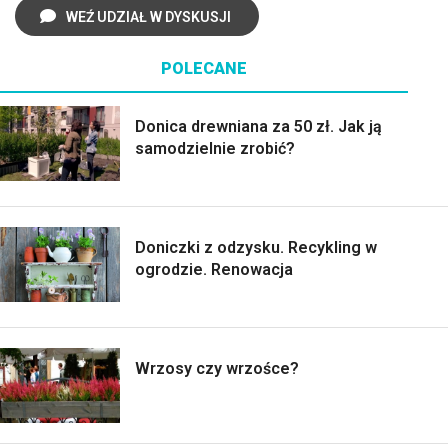
WEŹ UDZIAŁ W DYSKUSJI
POLECANE
Donica drewniana za 50 zł. Jak ją
samodzielnie zrobić?
Doniczki z odzysku. Recykling w
ogrodzie. Renowacja
Wrzosy czy wrzośce?