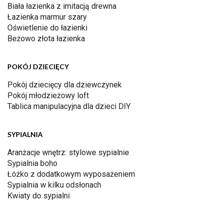
Biała łazienka z imitacją drewna
Łazienka marmur szary
Oświetlenie do łazienki
Beżowo złota łazienka
POKÓJ DZIECIĘCY
Pokój dziecięcy dla dziewczynek
Pokój młodzieżowy loft
Tablica manipulacyjna dla dzieci DIY
SYPIALNIA
Aranżacje wnętrz: stylowe sypialnie
Sypialnia boho
Łóżko z dodatkowym wyposażeniem
Sypialnia w kilku odsłonach
Kwiaty do sypialni