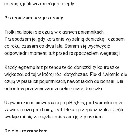
miesiąc, jeśli wrzesień jest ciepły.
Przesadzam bez przesady
Fiołki najlepiej się czują w ciasnych pojemnikach.
Przesadzam je, gdy korzenie wypełnią doniczkę - czasem
co roku, czasem co dwa lata. Staram się wychwycić
odpowiedni moment, tuż przed rozpoczęciem wegetacji.
Każdy egzemplarz przenoszę do doniczki tylko troszkę
większej, od tej w której rósł dotychczas. Fiołki świetnie się
czują w płaskich pojemnikach, nawet takich do bonsai. Dla
odrostów przeznaczam zupełnie małe doniczki.
Używam ziemi uniwersalnej o pH 5,5-6, pod warunkiem że
zawiera dużo próchnicy, jest lekka i przepuszczalna. Jeśli
wydaje mi się za ciężka, mieszam ją z piaskiem.
Dzielę i rozmnażam