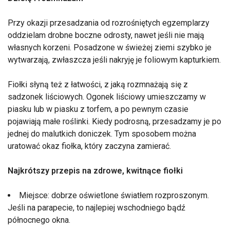
Przy okazji przesadzania od rozrośniętych egzemplarzy
oddzielam drobne boczne odrosty, nawet jeśli nie mają
własnych korzeni. Posadzone w świeżej ziemi szybko je
wytwarzają, zwłaszcza jeśli nakryję je foliowym kapturkiem.
Fiołki słyną też z łatwości, z jaką rozmnażają się z
sadzonek liściowych. Ogonek liściowy umieszczamy w
piasku lub w piasku z torfem, a po pewnym czasie
pojawiają małe roślinki. Kiedy podrosną, przesadzamy je po
jednej do malutkich doniczek. Tym sposobem można
uratować okaz fiołka, który zaczyna zamierać.
Najkrótszy przepis na zdrowe, kwitnące fiołki
Miejsce: dobrze oświetlone światłem rozproszonym.
Jeśli na parapecie, to najlepiej wschodniego bądź
północnego okna.