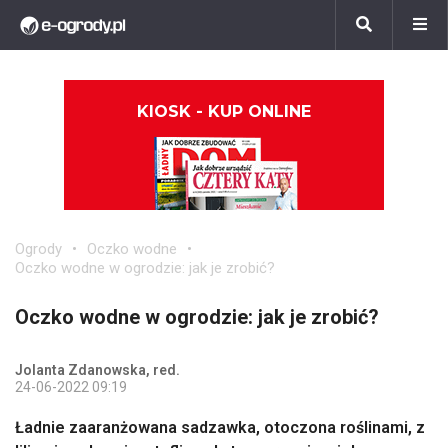
KIOSK - KUP ONLINE
Ogrody
Oczko wodne
Oczko wodne w ogrodzie: jak je zrobić?
Oczko wodne w ogrodzie: jak je zrobić?
Jolanta Zdanowska, red.
24-06-2022 09:19
Ładnie zaaranżowana sadzawka, otoczona roślinami, z