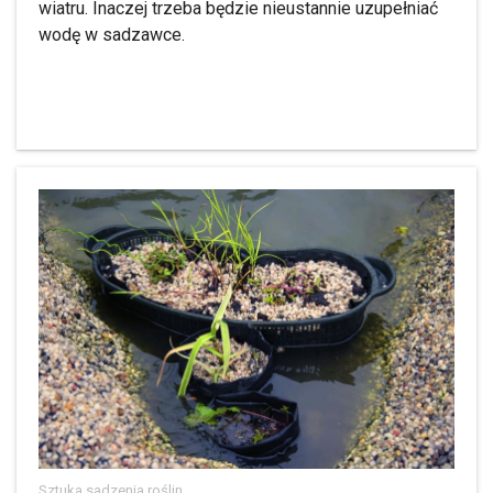
wiatru. Inaczej trzeba będzie nieustannie uzupełniać
wodę w sadzawce.
Sztuka sadzenia roślin