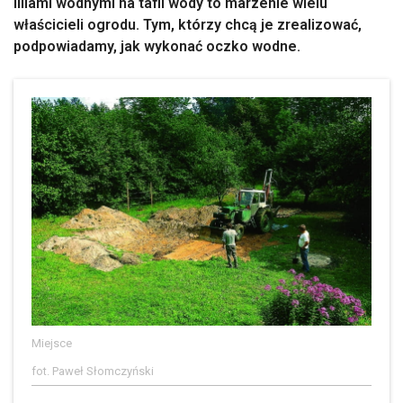
liliami wodnymi na tafli wody to marzenie wielu
właścicieli ogrodu. Tym, którzy chcą je zrealizować,
podpowiadamy, jak wykonać oczko wodne.
Miejsce
fot. Paweł Słomczyński