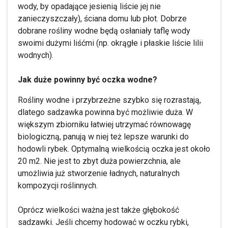
wody, by opadające jesienią liście jej nie
zanieczyszczały), ściana domu lub płot. Dobrze
dobrane rośliny wodne będą osłaniały taflę wody
swoimi dużymi liśćmi (np. okrągłe i płaskie liście lilii
wodnych).
Jak duże powinny być oczka wodne?
Rośliny wodne i przybrzeżne szybko się rozrastają,
dlatego sadzawka powinna być możliwie duża. W
większym zbiorniku łatwiej utrzymać równowagę
biologiczną, panują w niej też lepsze warunki do
hodowli rybek. Optymalną wielkością oczka jest około
20 m2. Nie jest to zbyt duża powierzchnia, ale
umożliwia już stworzenie ładnych, naturalnych
kompozycji roślinnych.
Oprócz wielkości ważna jest także głębokość
sadzawki. Jeśli chcemy hodować w oczku rybki,