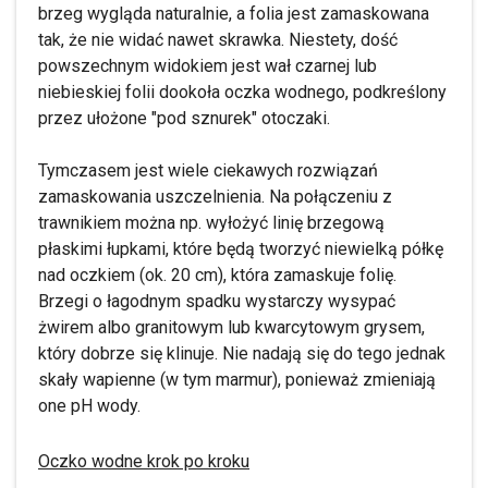
brzeg wygląda naturalnie, a folia jest zamaskowana
tak, że nie widać nawet skrawka. Niestety, dość
powszechnym widokiem jest wał czarnej lub
niebieskiej folii dookoła oczka wodnego, podkreślony
przez ułożone "pod sznurek" otoczaki.
Tymczasem jest wiele ciekawych rozwiązań
zamaskowania uszczelnienia. Na połączeniu z
trawnikiem można np. wyłożyć linię brzegową
płaskimi łupkami, które będą tworzyć niewielką półkę
nad oczkiem (ok. 20 cm), która zamaskuje folię.
Brzegi o łagodnym spadku wystarczy wysypać
żwirem albo granitowym lub kwarcytowym grysem,
który dobrze się klinuje. Nie nadają się do tego jednak
skały wapienne (w tym marmur), ponieważ zmieniają
one pH wody.
Oczko wodne krok po kroku