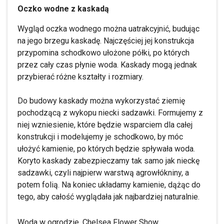
Oczko wodne z kaskadą
Wygląd oczka wodnego można uatrakcyjnić, budując
na jego brzegu kaskadę. Najczęściej jej konstrukcja
przypomina schodkowo ułożone półki, po których
przez cały czas płynie woda. Kaskady mogą jednak
przybierać różne kształty i rozmiary.
Do budowy kaskady można wykorzystać ziemię
pochodzącą z wykopu niecki sadzawki. Formujemy z
niej wzniesienie, które będzie wsparciem dla całej
konstrukcji i modelujemy je schodkowo, by móc
ułożyć kamienie, po których będzie spływała woda.
Koryto kaskady zabezpieczamy tak samo jak nieckę
sadzawki, czyli najpierw warstwą agrowłókniny, a
potem folią. Na koniec układamy kamienie, dążąc do
tego, aby całość wyglądała jak najbardziej naturalnie.
Woda w ogrodzie. Chelsea Flower Show