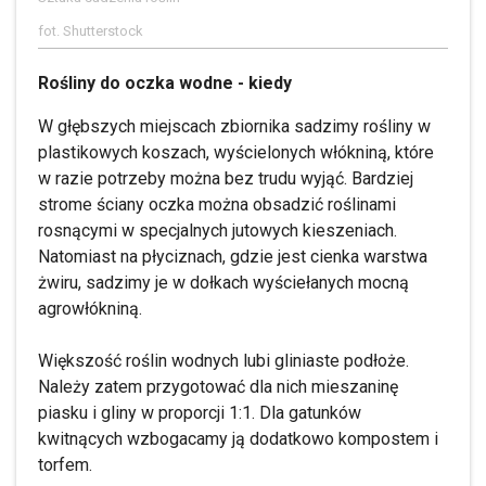
fot. Shutterstock
Rośliny do oczka wodne - kiedy
W głębszych miejscach zbiornika sadzimy rośliny w
plastikowych koszach, wyścielonych włókniną, które
w razie potrzeby można bez trudu wyjąć. Bardziej
strome ściany oczka można obsadzić roślinami
rosnącymi w specjalnych jutowych kieszeniach.
Natomiast na płyciznach, gdzie jest cienka warstwa
żwiru, sadzimy je w dołkach wyściełanych mocną
agrowłókniną.
Większość roślin wodnych lubi gliniaste podłoże.
Należy zatem przygotować dla nich mieszaninę
piasku i gliny w proporcji 1:1. Dla gatunków
kwitnących wzbogacamy ją dodatkowo kompostem i
torfem.