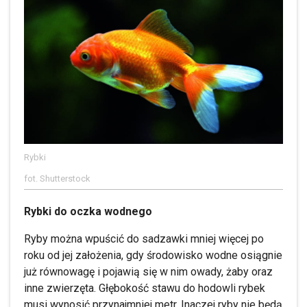
Rybki
fot. Shutterstock
Rybki do oczka wodnego
Ryby można wpuścić do sadzawki mniej więcej po
roku od jej założenia, gdy środowisko wodne osiągnie
już równowagę i pojawią się w nim owady, żaby oraz
inne zwierzęta. Głębokość stawu do hodowli rybek
musi wynosić przynajmniej metr. Inaczej ryby nie będą