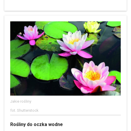
Jakie rośliny
fot. Shutterstock
Rośliny do oczka wodne