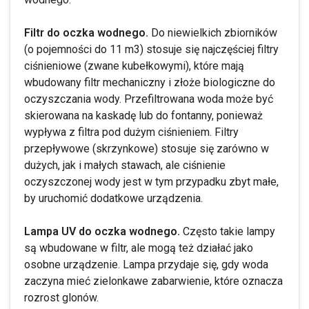
Filtr do oczka wodnego.
Do niewielkich zbiorników
(o pojemności do 11 m3) stosuje się najczęściej filtry
ciśnieniowe (zwane kubełkowymi), które mają
wbudowany filtr mechaniczny i złoże biologiczne do
oczyszczania wody. Przefiltrowana woda może być
skierowana na kaskadę lub do fontanny, ponieważ
wypływa z filtra pod dużym ciśnieniem. Filtry
przepływowe (skrzynkowe) stosuje się zarówno w
dużych, jak i małych stawach, ale ciśnienie
oczyszczonej wody jest w tym przypadku zbyt małe,
by uruchomić dodatkowe urządzenia.
Lampa UV do oczka wodnego.
Często takie lampy
są wbudowane w filtr, ale mogą też działać jako
osobne urządzenie. Lampa przydaje się, gdy woda
zaczyna mieć zielonkawe zabarwienie, które oznacza
rozrost glonów.