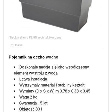
Niecka stawu PE 80 architektoniczna
Fot. Oase
Pojemnik na oczko wodne
Doskonale nadaje się jako współczesny
element wystroju z wodą
Łatwa instalacja
Wytrzymały materiał i stabilny kształt
Wymiary (D x S x W) m 0.78 x 0.38 x 0.45
Waga 2 kg
Gwarancja 15 lat
Objętość 80 l