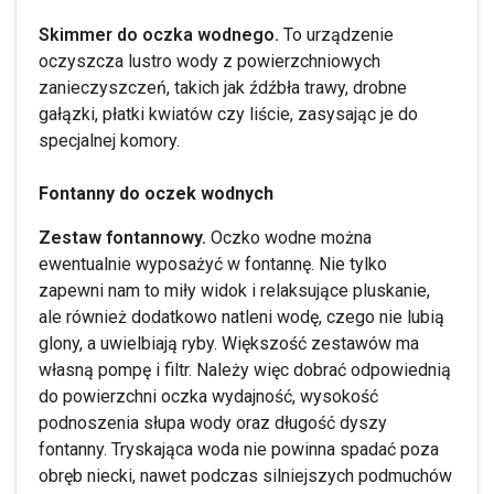
Skimmer do oczka wodnego.
To urządzenie
oczyszcza lustro wody z powierzchniowych
zanieczyszczeń, takich jak źdźbła trawy, drobne
gałązki, płatki kwiatów czy liście, zasysając je do
specjalnej komory.
Fontanny do oczek wodnych
Zestaw fontannowy.
Oczko wodne można
ewentualnie wyposażyć w fontannę. Nie tylko
zapewni nam to miły widok i relaksujące pluskanie,
ale również dodatkowo natleni wodę, czego nie lubią
glony, a uwielbiają ryby. Większość zestawów ma
własną pompę i filtr. Należy więc dobrać odpowiednią
do powierzchni oczka wydajność, wysokość
podnoszenia słupa wody oraz długość dyszy
fontanny. Tryskająca woda nie powinna spadać poza
obręb niecki, nawet podczas silniejszych podmuchów