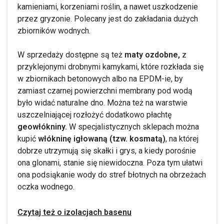
kamieniami, korzeniami roślin, a nawet uszkodzenie
przez gryzonie. Polecany jest do zakładania dużych
zbiorników wodnych.
W sprzedaży dostępne są też
maty ozdobne,
z
przyklejonymi drobnymi kamykami, które rozkłada się
w zbiornikach betonowych albo na EPDM-ie, by
zamiast czarnej powierzchni membrany pod wodą
było widać naturalne dno. Można też na warstwie
uszczelniającej rozłożyć dodatkowo płachtę
geowłókniny.
W specjalistycznych sklepach można
kupić
włókninę igłowaną (tzw. kosmatą)
, na której
dobrze utrzymują się skałki i grys, a kiedy porośnie
ona glonami, stanie się niewidoczna. Poza tym ułatwi
ona podsiąkanie wody do stref błotnych na obrzeżach
oczka wodnego.
Czytaj też o izolacjach basenu