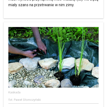
miały szans na przetrwanie w nim zimy.
Kaskada
fot. Paweł Słomczyński