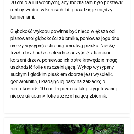
70 cm dla lilii wodnych), aby można tam było postawić
rośliny wodne w koszach lub posadzić je między
kamieniami.
Głębokość wykopu powinna być nieco większa od
planowanej głębokości zbiornika, ponieważ jego dno
należy wysypać ochronną warstwą piasku. Nieckę
trzeba też bardzo dokładnie oczyścić z kamieni i
korzeni drzew, ponieważ ich ostre krawędzie mogą
uszkodzić folię uszczelniającą. Wykop wysypany
suchym i gładkim piaskiem dobrze jest wyścielić
geowłókniną, układając jej pasy na zakładkę o
szerokości 5-10 cm. Dopiero na tak przygotowanej
niecce układamy folię uszczelniającą zbiornik.