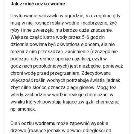
Jak zrobić oczko wodne
Usytuowanie sadzawki w ogrodzie, szczególnie gdy
mają w niej rosnąć rośliny wodne i nadbrzeżne, żyć
ryby i inne zwierzęta, ma bardzo duże znaczenie.
Większa część lustra wody przez 5-6 godzin
dziennie powinna być oświetlona słońcem, ale nie
można z nim przesadzać. Zacienienie (szczególnie
podczas, gdy słońce operuje najsilniej, czyli w
godzinach popołudniowych) jest niezbędne, ponieważ
chroni wodę przed przegrzaniem. Zdecydowana
większość roślin wodnych potrzebuje światła, jednak
zbyt silne słońce oznacza plagę glonów. Mogą też
wtedy zachodzić w wodzie reakcje chemiczne, w
wyniku których powstają trujące związki chemiczne,
np. amoniak.
Cień oczku wodnemu może zapewnić wysokie
drzewo (rosnące jednak w pewnej odległości od