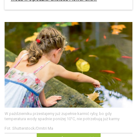
W październiku przestajemy już zupełnie karmić ryby, bo gdy
temperatura wody spadnie poniżej 10°C, nie potrzebują już karmy
Fot. Shutterstock/Dmitri Ma