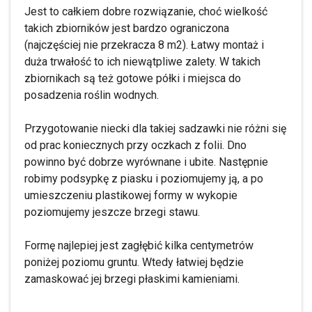
Jest to całkiem dobre rozwiązanie, choć wielkość
takich zbiorników jest bardzo ograniczona
(najczęściej nie przekracza 8 m2). Łatwy montaż i
duża trwałość to ich niewątpliwe zalety. W takich
zbiornikach są też gotowe półki i miejsca do
posadzenia roślin wodnych.
Przygotowanie niecki dla takiej sadzawki nie różni się
od prac koniecznych przy oczkach z folii. Dno
powinno być dobrze wyrównane i ubite. Następnie
robimy podsypkę z piasku i poziomujemy ją, a po
umieszczeniu plastikowej formy w wykopie
poziomujemy jeszcze brzegi stawu.
Formę najlepiej jest zagłębić kilka centymetrów
poniżej poziomu gruntu. Wtedy łatwiej będzie
zamaskować jej brzegi płaskimi kamieniami.