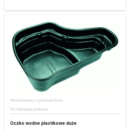
Minisadzawka z gotowej formy
fot. Materiały prasowe
Oczko wodne plastikowe duże