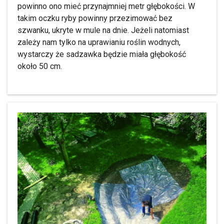
powinno ono mieć przynajmniej metr głębokości. W
takim oczku ryby powinny przezimować bez
szwanku, ukryte w mule na dnie. Jeżeli natomiast
zależy nam tylko na uprawianiu roślin wodnych,
wystarczy że sadzawka będzie miała głębokość
około 50 cm.