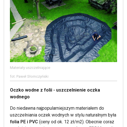
Materiały uszczelniające
fot. Paweł Słomczyński
Oczko wodne z folii - uszczelnienie oczka
wodnego
Do niedawna najpopularniejszym materiałem do
uszczelniania oczek wodnych w stylu naturalnym była
folia PE i PVC
(ceny od ok. 12 zł/m2). Obecnie coraz