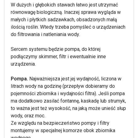
W dużych i głębokich stawach łatwo jest utrzymać
równowagę biologiczną. Inaczej sprawa wygląda w
małych i płytkich sadzawkach, obsadzonych małą
ilością roślin. Wtedy trzeba pomyśleć o urządzeniach
do filtrowania i natleniania wody.
Sercem systemu będzie pompa, do której
podłączymy skimmer, filtr i ewentualnie inne
urządzenia.
Pompa.
Najważniejsza jest jej wydajność, liczona w
litrach wody na godzinę (przepływ dobieramy do
pojemności zbiornika i wydajności filtra). Jeśli pompa
ma dodatkowo zasilać fontannę, kaskadę lub strumyk,
to ważna jest też wysokość, na jaką może unieść słup
wody, oraz moc.
Ze względu na bezpieczeństwo pompy i filtry
montujemy w specjalnej komorze obok zbiornika
wodnego.