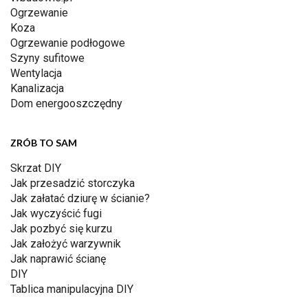
Ogrzewanie
Koza
Ogrzewanie podłogowe
Szyny sufitowe
Wentylacja
Kanalizacja
Dom energooszczędny
ZRÓB TO SAM
Skrzat DIY
Jak przesadzić storczyka
Jak załatać dziurę w ścianie?
Jak wyczyścić fugi
Jak pozbyć się kurzu
Jak założyć warzywnik
Jak naprawić ścianę
DIY
Tablica manipulacyjna DIY