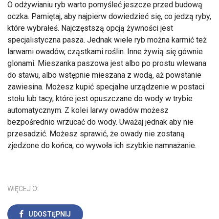
O odżywianiu ryb warto pomyśleć jeszcze przed budową
oczka. Pamiętaj, aby najpierw dowiedzieć się, co jedzą ryby,
które wybrałeś. Najczęstszą opcją żywności jest
specjalistyczna pasza. Jednak wiele ryb można karmić też
larwami owadów, cząstkami roślin. Inne żywią się gównie
glonami. Mieszanka paszowa jest albo po prostu wlewana
do stawu, albo wstępnie mieszana z wodą, aż powstanie
zawiesina. Możesz kupić specjalne urządzenie w postaci
stołu lub tacy, które jest opuszczane do wody w trybie
automatycznym. Z kolei larwy owadów możesz
bezpośrednio wrzucać do wody. Uważaj jednak aby nie
przesadzić. Możesz sprawić, że owady nie zostaną
zjedzone do końca, co wywoła ich szybkie namnażanie.
WIĘCEJ O:
UDOSTĘPNIJ