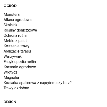
OGRÓD
Monstera
Altana ogrodowa
Skalniaki
Rośliny doniczkowe
Ochrona roślin
Meble z palet
Koszenie trawy
Aranżacje tarasu
Warzywnik
Encyklopedia roślin
Krasnale ogrodowe
Wrotycz
Magnolia
Kosiarka spalinowa z napędem czy bez?
Trawy ozdobne
DESIGN