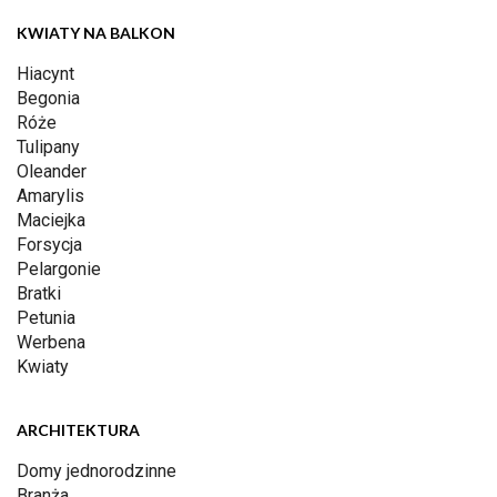
KWIATY NA BALKON
Hiacynt
Begonia
Róże
Tulipany
Oleander
Amarylis
Maciejka
Forsycja
Pelargonie
Bratki
Petunia
Werbena
Kwiaty
ARCHITEKTURA
Domy jednorodzinne
Branża