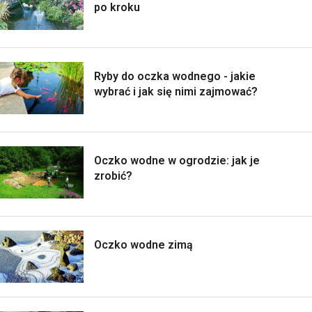
po kroku
Ryby do oczka wodnego - jakie
wybrać i jak się nimi zajmować?
Oczko wodne w ogrodzie: jak je
zrobić?
Oczko wodne zimą