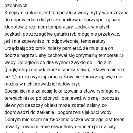
ozdobnych.
Kolejnym krokiem jest temperatura wody. Ryby wpuszczane
do odpowiednio dużych zbiorników nie przysporzą nam
kłopotów z reżimem temperatury. Jednak w małych
oczkach poszczególne gatunki ryb mogą nie przetrwać,
jeśli nie zapewnisz im odpowiedniej temperatury.
Urządzając zbiornik, należy pamiętać, że musi się on
dobrze nagrzać, aby cechował się optymalną temperaturą
wody. Odległość do dna wynosi zwykle od 1 do 2 m
(pogłębiając się w kierunku środka stawu). Stawy mniejsze
niż 1,2 m zazwyczaj zimą całkowicie zamarzają, więc nie
można w nich prowadzić hodowli ryb.
Specjaliści nie zalecają lokalizowania stawu rybnego na
terenach nisko położonych, ponieważ wiosną i podczas
ulewnych deszczy obiekt może zostać zalany, co
doprowadzi do zatkania i pogorszenia jakości wody.
Dobrym miejscem na założenie oczka wodnego jest teren
otwarty, równomiernie oświetlony słońcem przez cały