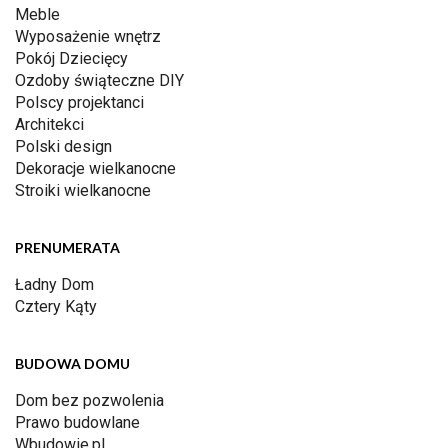
Meble
Wyposażenie wnętrz
Pokój Dziecięcy
Ozdoby świąteczne DIY
Polscy projektanci
Architekci
Polski design
Dekoracje wielkanocne
Stroiki wielkanocne
PRENUMERATA
Ładny Dom
Cztery Kąty
BUDOWA DOMU
Dom bez pozwolenia
Prawo budowlane
Wbudowie.pl