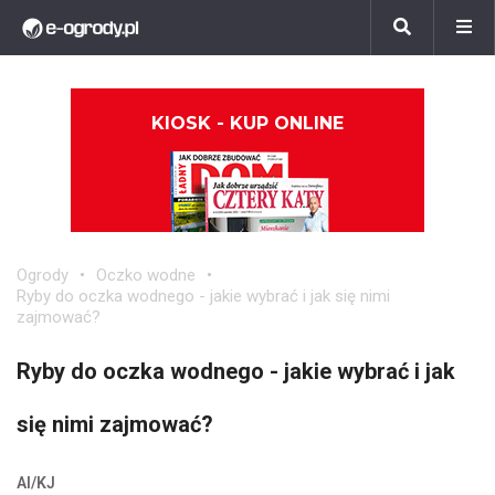
KIOSK - KUP ONLINE
Ogrody
Oczko wodne
Ryby do oczka wodnego - jakie wybrać i jak się nimi
zajmować?
Ryby do oczka wodnego - jakie wybrać i jak
się nimi zajmować?
AI/KJ