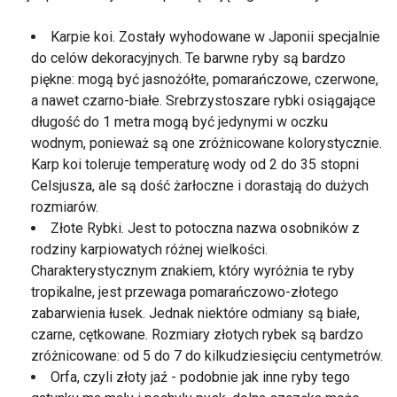
Karpie koi. Zostały wyhodowane w Japonii specjalnie
do celów dekoracyjnych. Te barwne ryby są bardzo
piękne: mogą być jasnożółte, pomarańczowe, czerwone,
a nawet czarno-białe. Srebrzystoszare rybki osiągające
długość do 1 metra mogą być jedynymi w oczku
wodnym, ponieważ są one zróżnicowane kolorystycznie.
Karp koi toleruje temperaturę wody od 2 do 35 stopni
Celsjusza, ale są dość żarłoczne i dorastają do dużych
rozmiarów.
Złote Rybki. Jest to potoczna nazwa osobników z
rodziny karpiowatych różnej wielkości.
Charakterystycznym znakiem, który wyróżnia te ryby
tropikalne, jest przewaga pomarańczowo-złotego
zabarwienia łusek. Jednak niektóre odmiany są białe,
czarne, cętkowane. Rozmiary złotych rybek są bardzo
zróżnicowane: od 5 do 7 do kilkudziesięciu centymetrów.
Orfa, czyli złoty jaź - podobnie jak inne ryby tego