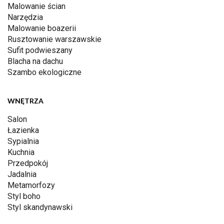
Malowanie ścian
Narzędzia
Malowanie boazerii
Rusztowanie warszawskie
Sufit podwieszany
Blacha na dachu
Szambo ekologiczne
WNĘTRZA
Salon
Łazienka
Sypialnia
Kuchnia
Przedpokój
Jadalnia
Metamorfozy
Styl boho
Styl skandynawski