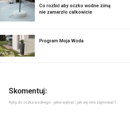
Co rozbić aby oczko wodne zimą
nie zamarzło całkowicie
Program Moja Woda
Skomentuj:
Ryby do oczka wodnego - jakie wybrać i jak się nimi zajmować?