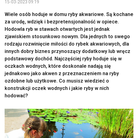
15-03-2023 09:19
Wiele osób hoduje w domu ryby akwariowe. Są kochane
za urodę, wdzięk i bezpretensjonalność w opiece.
Hodowla ryb w stawach otwartych jest jednak
zjawiskiem stosunkowo nowym. Dla jednych to swego
rodzaju rozwinięcie miłości do rybek akwariowych, dla
innych dobry biznes przynoszący dodatkowy lub wręcz
podstawowy dochód. Najczęściej ryby hoduje się w
oczkach wodnych, które doskonale nadają się
jednakowo jako akwen z przeznaczeniem na ryby
ozdobne lub użytkowe. Co musisz wiedzieć o
konstrukcji oczek wodnych i jakie ryby w nich
hodować?