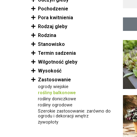
Pochodzenie
Pora kwitnienia
Rodzaj gleby
Rodzina
Stanowisko
Termin sadzenia
Wilgotność gleby
Wysokość
Zastosowanie
ogrody wiejskie
rośliny balkonowe
rośliny doniczkowe
rośliny ogrodowe
Szerokie zastosowanie: zarówno do
ogrodu i dekoracji wnętrz
żywopłoty