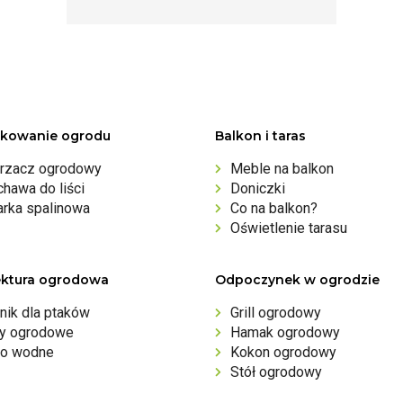
kowanie ogrodu
Balkon i taras
rzacz ogrodowy
Meble na balkon
hawa do liści
Doniczki
arka spalinowa
Co na balkon?
Oświetlenie tarasu
ektura ogrodowa
Odpoczynek w ogrodzie
nik dla ptaków
Grill ogrodowy
ny ogrodowe
Hamak ogrodowy
o wodne
Kokon ogrodowy
Stół ogrodowy