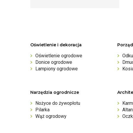
Oświetlenie i dekoracja
Porząd
Oświetlenie ogrodowe
Odku
Donice ogrodowe
Dmuc
Lampiony ogrodowe
Kosi
Narzędzia ogrodnicze
Archit
Nożyce do żywopłotu
Karm
Pilarka
Alta
Wąż ogrodowy
Oczk