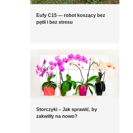
Eufy C15 — robot koszący bez
pętli i bez stresu
Storczyki – Jak sprawić, by
zakwitły na nowo?