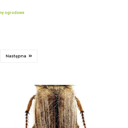
iny ogrodowe
Następna