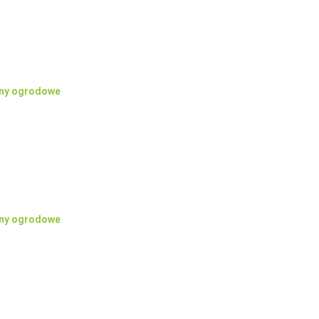
iny ogrodowe
iny ogrodowe