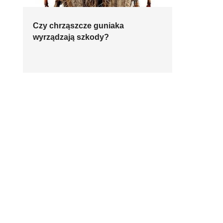
Czy chrząszcze guniaka
wyrządzają szkody?