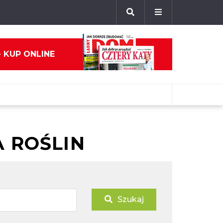
- KUP ONLINE
 ROŚLIN
Szukaj