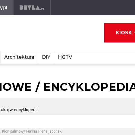
KIOSK 
Architektura
DIY
HGTV
NOWE / ENCYKLOPEDIA
ukaj w encyklopedii
.
Klon palmowy
Funkia
Pieris japoński