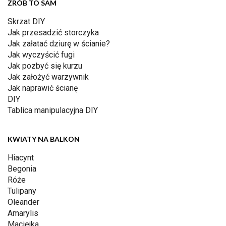
ZRÓB TO SAM
Skrzat DIY
Jak przesadzić storczyka
Jak załatać dziurę w ścianie?
Jak wyczyścić fugi
Jak pozbyć się kurzu
Jak założyć warzywnik
Jak naprawić ścianę
DIY
Tablica manipulacyjna DIY
KWIATY NA BALKON
Hiacynt
Begonia
Róże
Tulipany
Oleander
Amarylis
Maciejka