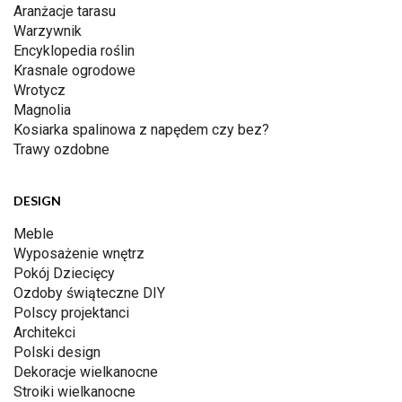
Aranżacje tarasu
Warzywnik
Encyklopedia roślin
Krasnale ogrodowe
Wrotycz
Magnolia
Kosiarka spalinowa z napędem czy bez?
Trawy ozdobne
DESIGN
Meble
Wyposażenie wnętrz
Pokój Dziecięcy
Ozdoby świąteczne DIY
Polscy projektanci
Architekci
Polski design
Dekoracje wielkanocne
Stroiki wielkanocne