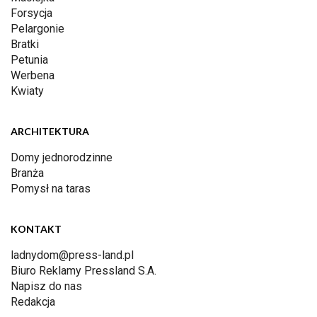
Forsycja
Pelargonie
Bratki
Petunia
Werbena
Kwiaty
ARCHITEKTURA
Domy jednorodzinne
Branża
Pomysł na taras
KONTAKT
ladnydom@press-land.pl
Biuro Reklamy Pressland S.A.
Napisz do nas
Redakcja