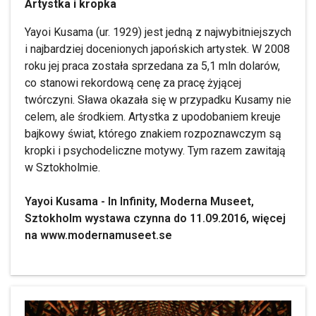
Artystka i kropka
Yayoi Kusama (ur. 1929) jest jedną z najwybitniejszych
i najbardziej docenionych japońskich artystek. W 2008
roku jej praca została sprzedana za 5,1 mln dolarów,
co stanowi rekordową cenę za pracę żyjącej
twórczyni. Sława okazała się w przypadku Kusamy nie
celem, ale środkiem. Artystka z upodobaniem kreuje
bajkowy świat, którego znakiem rozpoznawczym są
kropki i psychodeliczne motywy. Tym razem zawitają
w Sztokholmie.
Yayoi Kusama - In Infinity, Moderna Museet,
Sztokholm wystawa czynna do 11.09.2016, więcej
na www.modernamuseet.se