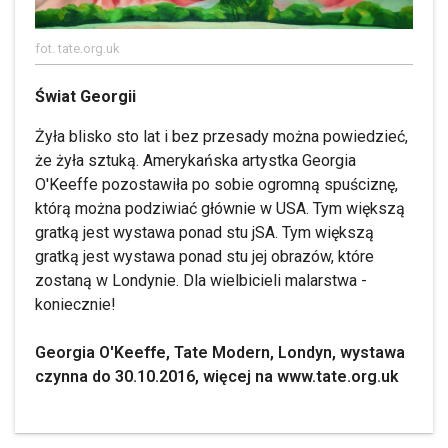
fot. tate.org.uk
Świat Georgii
Żyła blisko sto lat i bez przesady można powiedzieć,
że żyła sztuką. Amerykańska artystka Georgia
O'Keeffe pozostawiła po sobie ogromną spuściznę,
którą można podziwiać głównie w USA. Tym większą
gratką jest wystawa ponad stu jSA. Tym większą
gratką jest wystawa ponad stu jej obrazów, które
zostaną w Londynie. Dla wielbicieli malarstwa -
koniecznie!
Georgia O'Keeffe, Tate Modern, Londyn, wystawa
czynna do 30.10.2016, więcej na www.tate.org.uk