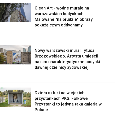
Clean Art - wodne murale na
warszawskich budynkach.
Malowane "na brudzie" obrazy
pokażą czym oddychamy
Nowy warszawski mural Tytusa
Brzozowskiego. Artysta umieścił
na nim charakterystyczne budynki
dawnej dzielnicy żydowskiej
Dzieła sztuki na wiejskich
przystankach PKS. Folkowe
Przystanki to jedyna taka galeria w
Polsce