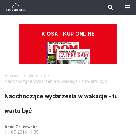
KIOSK - KUP ONLINE
Budowa
Wnętrza
Nadchodzące wydarzenia w wakacje - tu warto być
Nadchodzące wydarzenia w wakacje - tu
warto być
Anna Grużewska
11-07-2016 11:39