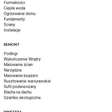
Formalności
Ciepła woda
Ogrzewanie domu
Fundamenty
Ściany
Instalacje
REMONT
Podłogi
Wykończenie Wnętrz
Malowanie ścian
Narzędzia
Malowanie boazerii
Rusztowanie warszawskie
Sufit podwieszany
Blacha na dachu
Szambo ekologiczne
WNĘTRZA