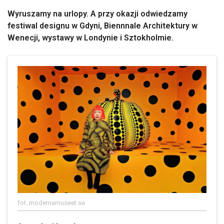
Wyruszamy na urlopy. A przy okazji odwiedzamy
festiwal designu w Gdyni, Biennnale Architektury w
Wenecji, wystawy w Londynie i Sztokholmie.
fot. modernamuseet.se