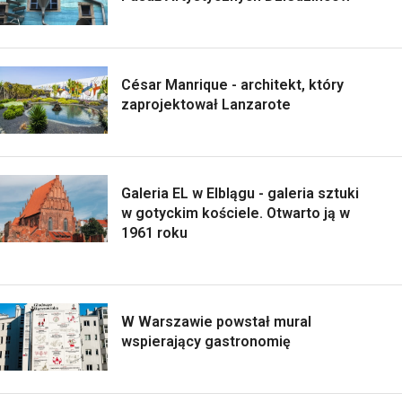
César Manrique - architekt, który
zaprojektował Lanzarote
Galeria EL w Elblągu - galeria sztuki
w gotyckim kościele. Otwarto ją w
1961 roku
W Warszawie powstał mural
wspierający gastronomię