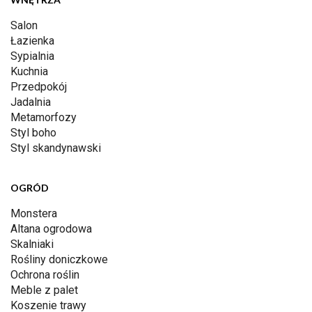
Salon
Łazienka
Sypialnia
Kuchnia
Przedpokój
Jadalnia
Metamorfozy
Styl boho
Styl skandynawski
OGRÓD
Monstera
Altana ogrodowa
Skalniaki
Rośliny doniczkowe
Ochrona roślin
Meble z palet
Koszenie trawy