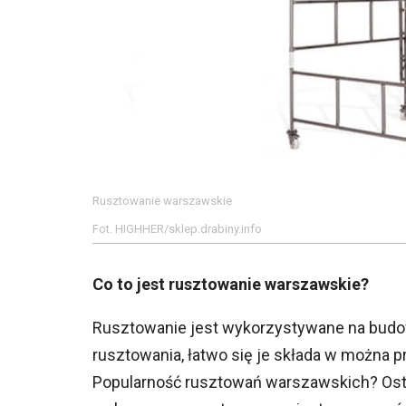
Rusztowanie warszawskie
Fot. HIGHHER/sklep.drabiny.info
Co to jest rusztowanie warszawskie?
Rusztowanie jest wykorzystywane na budow
rusztowania, łatwo się je składa w można
Popularność rusztowań warszawskich? Osta