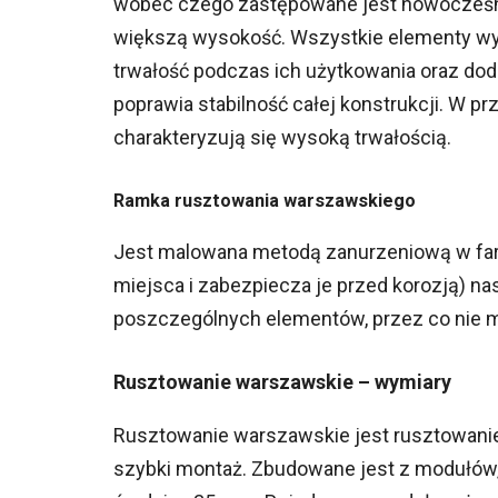
wobec czego zastępowane jest nowocześni
większą wysokość. Wszystkie elementy wyk
trwałość podczas ich użytkowania oraz do
poprawia stabilność całej konstrukcji. W p
charakteryzują się wysoką trwałością.
Ramka rusztowania warszawskiego
Jest malowana metodą zanurzeniową w farb
miejsca i zabezpiecza je przed korozją) n
poszczególnych elementów, przez co nie 
Rusztowanie warszawskie – wymiary
Rusztowanie warszawskie jest rusztowanie
szybki montaż. Zbudowane jest z modułów,