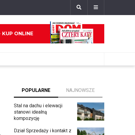
- KUP ONLINE
POPULARNE
NAJNOWSZE
Stal na dachu i elewacji
stanowi idealną
kompozycję
Dział Sprzedaży i kontakt z