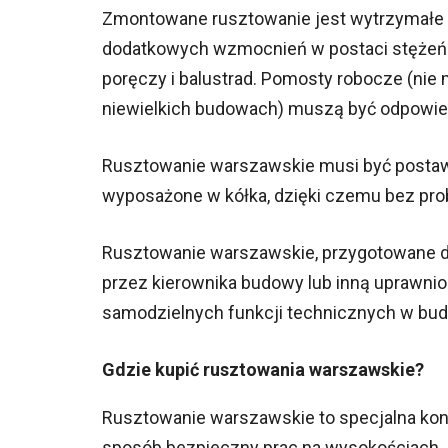
Zmontowane rusztowanie jest wytrzymałe i
dodatkowych wzmocnień w postaci stężeń o
poręczy i balustrad. Pomosty robocze (nie 
niewielkich budowach) muszą być odpowie
Rusztowanie warszawskie musi być postaw
wyposażone w kółka, dzięki czemu bez prob
Rusztowanie warszawskie, przygotowane d
przez kierownika budowy lub inną uprawnio
samodzielnych funkcji technicznych w bud
Gdzie kupić rusztowania warszawskie?
Rusztowanie warszawskie to specjalna kon
sposób bezpieczny prac na wysokościach. R