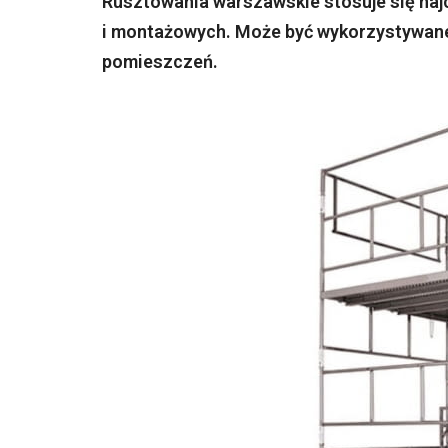
Rusztowania warszawskie stosuje się najc
i montażowych. Może być wykorzystywane 
pomieszczeń.