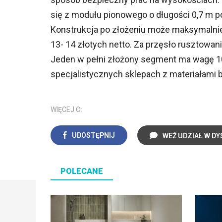
się z modułu pionowego o długości 0,7 m 
Konstrukcja po złożeniu może maksymalnie
13- 14 złotych netto. Za przęsło rusztowan
Jeden w pełni złożony segment ma wagę 1
specjalistycznych sklepach z materiałami
WIĘCEJ O:
UDOSTĘPNIJ
WEŹ UDZIAŁ W DY
POLECANE