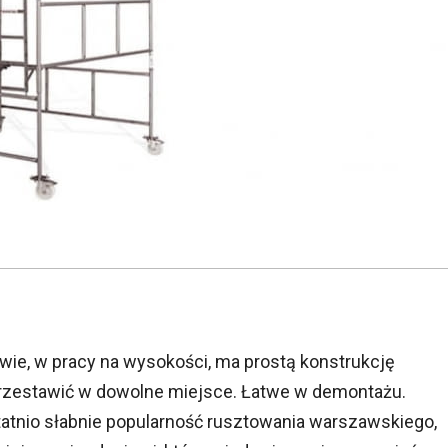
ie, w pracy na wysokości, ma prostą konstrukcję
 przestawić w dowolne miejsce. Łatwe w demontażu.
tnio słabnie popularność rusztowania warszawskiego,