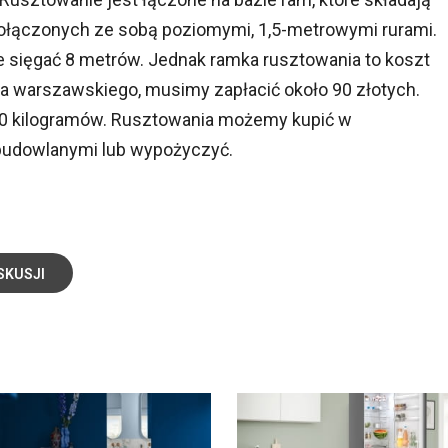
połączonych ze sobą poziomymi, 1,5-metrowymi rurami.
 sięgać 8 metrów. Jednak ramka rusztowania to koszt
ia warszawskiego, musimy zapłacić około 90 złotych.
0 kilogramów. Rusztowania możemy kupić w
 budowlanymi lub wypożyczyć.
SKUSJI