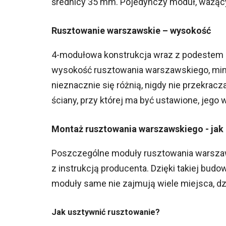
średnicy 35 mm. Pojedynczy moduł, ważący
Rusztowanie warszawskie – wysokość
4-modułowa konstrukcja wraz z podestem 
wysokość rusztowania warszawskiego, mi
nieznacznie się różnią, nigdy nie przekracz
ściany, przy której ma być ustawione, jeg
Montaż rusztowania warszawskiego - jak
Poszczególne moduły rusztowania warsza
z instrukcją producenta. Dzięki takiej bu
moduły same nie zajmują wiele miejsca, dzi
Jak usztywnić rusztowanie?