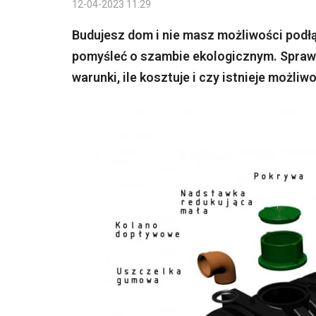
12-04-2023 11:29
Budujesz dom i nie masz możliwości podłą
pomyśleć o szambie ekologicznym. Sprawdź
warunki, ile kosztuje i czy istnieje możliw