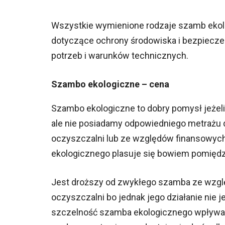
Wszystkie wymienione rodzaje szamb ekolo
dotyczące ochrony środowiska i bezpiecze
potrzeb i warunków technicznych.
Szambo ekologiczne – cena
Szambo ekologiczne to dobry pomysł jeżel
ale nie posiadamy odpowiedniego metrażu
oczyszczalni lub ze względów finansowych
ekologicznego plasuje się bowiem pomięd
Jest droższy od zwykłego szamba ze wzglę
oczyszczalni bo jednak jego działanie nie 
szczelność szamba ekologicznego wpływa 