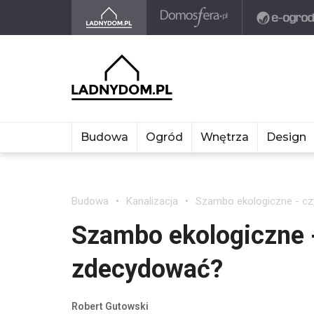
Budowa
Ogród
Wnętrza
Design
Budowa
Kanalizacja
Szambo ekologiczne - cz
Szambo ekologiczne -
zdecydować?
Robert Gutowski