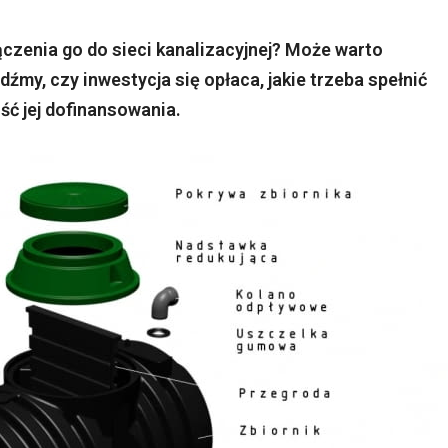
czenia go do sieci kanalizacyjnej? Może warto
my, czy inwestycja się opłaca, jakie trzeba spełnić
ość jej dofinansowania.