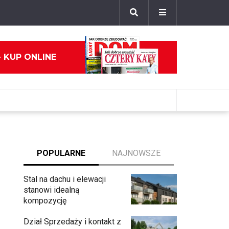
- KUP ONLINE
POPULARNE
NAJNOWSZE
Stal na dachu i elewacji
stanowi idealną
kompozycję
Dział Sprzedaży i kontakt z