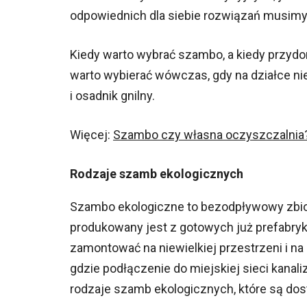
odpowiednich dla siebie rozwiązań musimy
Kiedy warto wybrać szambo, a kiedy przyd
warto wybierać wówczas, gdy na działce nie
i osadnik gnilny.
Więcej:
Szambo czy własna oczysz
czalnia
Rodzaje szamb ekologicznych
Szambo ekologiczne to bezodpływowy zbio
produkowany jest z gotowych już prefabryk
zamontować na niewielkiej przestrzeni i na 
gdzie podłączenie do miejskiej sieci kanali
rodzaje szamb ekologicznych, które są dost