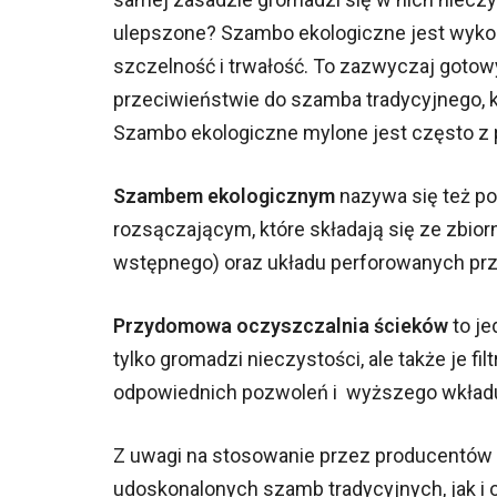
ulepszone? Szambo ekologiczne jest wykon
szczelność i trwałość. To zazwyczaj gotowy
przeciwieństwie do szamba tradycyjnego, 
Szambo ekologiczne mylone jest często z
Szambem ekologicznym
nazywa się też p
rozsączającym, które składają się ze zbio
wstępnego) oraz układu perforowanych prz
Przydomowa oczyszczalnia ścieków
to je
tylko gromadzi nieczystości, ale także je f
odpowiednich pozwoleń i wyższego wkład
Z uwagi na stosowanie przez producentów 
udoskonalonych szamb tradycyjnych, jak i