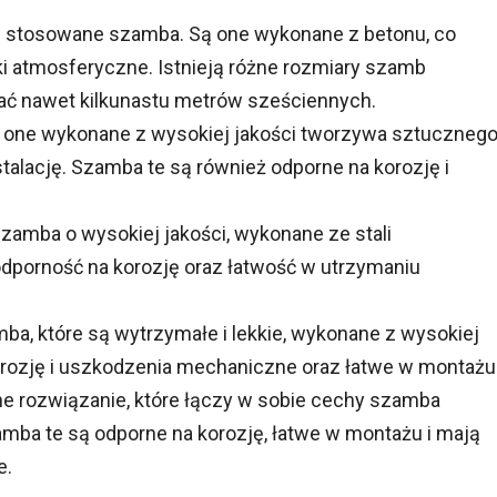
ej stosowane szamba. Są one wykonane z betonu, co
i atmosferyczne. Istnieją różne rozmiary szamb
ać nawet kilkunastu metrów sześciennych.
 one wykonane z wysokiej jakości tworzywa sztucznego
stalację. Szamba te są również odporne na korozję i
szamba o wysokiej jakości, wykonane ze stali
odporność na korozję oraz łatwość w utrzymaniu
mba, które są wytrzymałe i lekkie, wykonane z wysokiej
korozję i uszkodzenia mechaniczne oraz łatwe w montażu
e rozwiązanie, które łączy w sobie cechy szamba
ba te są odporne na korozję, łatwe w montażu i mają
e.