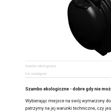
Szambo ekologiczne
Fot. Instalgrunt
Szambo ekologiczne - dobre gdy nie może
Wybierając miejsce na swój wymarzony dom 
patrzymy na jej warunki techniczne, czy j