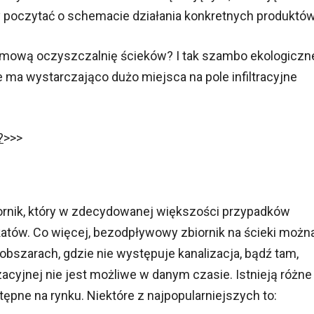
 poczytać o schemacie działania konkretnych produktów
omową oczyszczalnię ścieków? I tak szambo ekologiczn
 ma wystarczająco dużo miejsca na pole infiltracyjne
?
>>>
rnik, który w zdecydowanej większości przypadków
atów. Co więcej, bezodpływowy zbiornik na ścieki możn
obszarach, gdzie nie występuje kanalizacja, bądź tam,
zacyjnej nie jest możliwe w danym czasie. Istnieją różne
ępne na rynku. Niektóre z najpopularniejszych to: