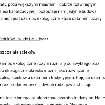
tety, poza większymi miastami i dobrze rozwiniętymi
eci kanalizacyjnej i pozostaje nam jedynie budowa
z nich jest szambo ekologiczne, które ostatnimi czasy
ieków - wady i zalety
>>>
szczalnia ścieków
zambo ekologiczne i czym różni się od zwykłego oraz
 ekologiczne określić można jako rozwiązanie
alnią ścieków a szambem tradycyjnym. Pojęcie szamb
zez producentów dla dwóch rodzajów instalacji.
 to nic innego jak ulepszone szambo tradycyjne. Na te
tości i tak samo należy je opróżniać. Dlaczego