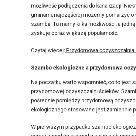
możliwość podłączenia do kanalizacji. Nies
gminami, najczęściej możemy pomarzyć o si
szamba. Tu mamy kilka możliwości, a jedną 
zyskuje coraz większą popularność.
Czytaj więcej:
Przydomowa oczyszczalnia śc
Szambo ekologiczne a przydomowa oczy
Na początku warto wspomnieć, co to jest s
przydomowej oczyszczalni ścieków. Szambo
pośrednie pomiędzy przydomową oczyszcz
ekologicznego stosowane jest zamiennie pr
W pierwszym przypadku szambo ekologiczne
samej zasadzie gromadzi się w nich nieczys