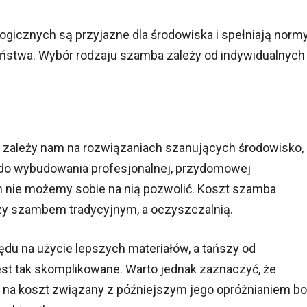
gicznych są przyjazne dla środowiska i spełniają norm
ństwa. Wybór rodzaju szamba zależy od indywidualnych
i zależy nam na rozwiązaniach szanujących środowisko,
 do wybudowania profesjonalnej, przydomowej
 nie możemy sobie na nią pozwolić. Koszt szamba
zy szambem tradycyjnym, a oczyszczalnią.
du na użycie lepszych materiałów, a tańszy od
jest tak skomplikowane. Warto jednak zaznaczyć, że
na koszt związany z późniejszym jego opróżnianiem bo