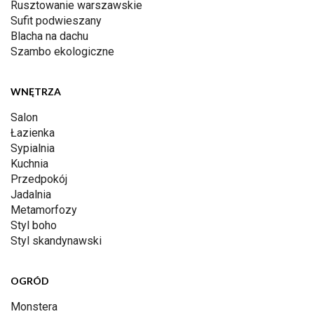
Rusztowanie warszawskie
Sufit podwieszany
Blacha na dachu
Szambo ekologiczne
WNĘTRZA
Salon
Łazienka
Sypialnia
Kuchnia
Przedpokój
Jadalnia
Metamorfozy
Styl boho
Styl skandynawski
OGRÓD
Monstera