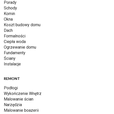
Porady
Schody
Komin
Okna
Koszt budowy domu
Dach
Formalności
Ciepła woda
Ogrzewanie domu
Fundamenty
Ściany
Instalacje
REMONT
Podłogi
Wykończenie Wnętrz
Malowanie ścian
Narzędzia
Malowanie boazerii