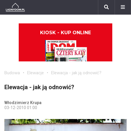
KIOSK - KUP ONLINE
Budowa
Elewacje
Elewacja - jak ją odnowić?
Elewacja - jak ją odnowić?
Włodzimierz Krupa
03-12-2010 01:00