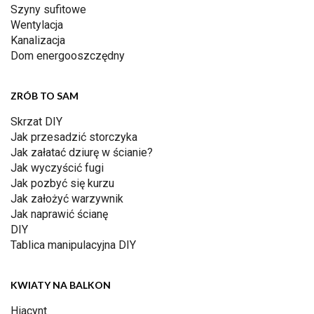
Szyny sufitowe
Wentylacja
Kanalizacja
Dom energooszczędny
ZRÓB TO SAM
Skrzat DIY
Jak przesadzić storczyka
Jak załatać dziurę w ścianie?
Jak wyczyścić fugi
Jak pozbyć się kurzu
Jak założyć warzywnik
Jak naprawić ścianę
DIY
Tablica manipulacyjna DIY
KWIATY NA BALKON
Hiacynt