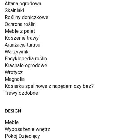
Altana ogrodowa
Skalniaki
Rośliny doniczkowe
Ochrona roślin
Meble z palet
Koszenie trawy
Aranżacje tarasu
Warzywnik
Encyklopedia roślin
Krasnale ogrodowe
Wrotycz
Magnolia
Kosiarka spalinowa z napędem czy bez?
Trawy ozdobne
DESIGN
Meble
Wyposażenie wnętrz
Pokój Dziecięcy