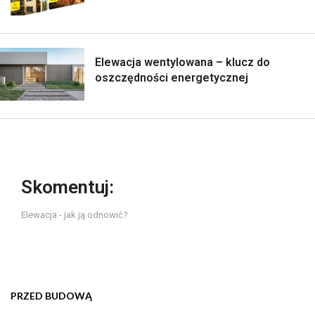
Elewacja wentylowana – klucz do
oszczędności energetycznej
Skomentuj:
Elewacja - jak ją odnowić?
PRZED BUDOWĄ