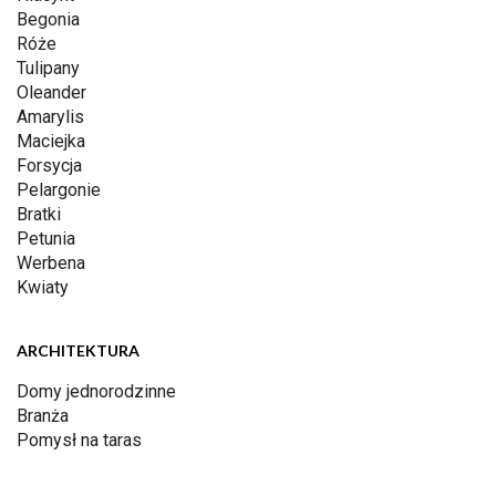
Begonia
Róże
Tulipany
Oleander
Amarylis
Maciejka
Forsycja
Pelargonie
Bratki
Petunia
Werbena
Kwiaty
ARCHITEKTURA
Domy jednorodzinne
Branża
Pomysł na taras