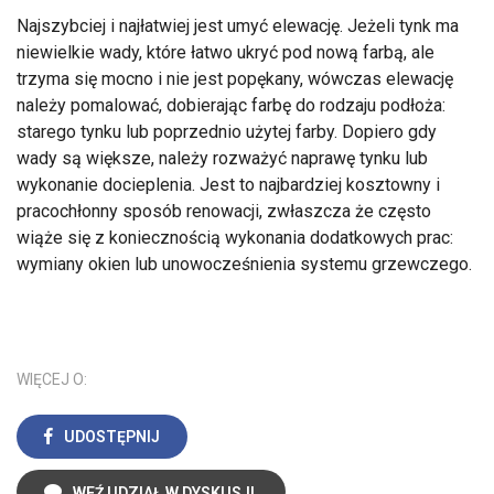
Najszybciej i najłatwiej jest umyć elewację. Jeżeli tynk ma
niewielkie wady, które łatwo ukryć pod nową farbą, ale
trzyma się mocno i nie jest popękany, wówczas elewację
należy pomalować, dobierając farbę do rodzaju podłoża:
starego tynku lub poprzednio użytej farby. Dopiero gdy
wady są większe, należy rozważyć naprawę tynku lub
wykonanie docieplenia. Jest to najbardziej kosztowny i
pracochłonny sposób renowacji, zwłaszcza że często
wiąże się z koniecznością wykonania dodatkowych prac:
wymiany okien lub unowocześnienia systemu grzewczego.
WIĘCEJ O:
UDOSTĘPNIJ
WEŹ UDZIAŁ W DYSKUSJI