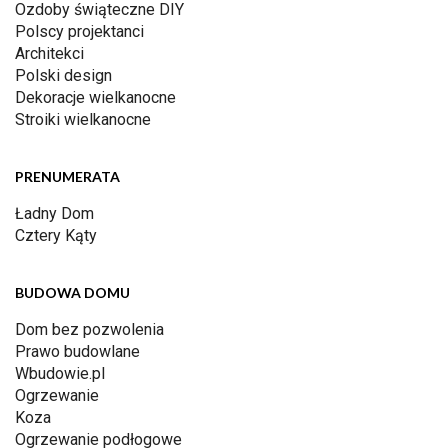
Ozdoby świąteczne DIY
Polscy projektanci
Architekci
Polski design
Dekoracje wielkanocne
Stroiki wielkanocne
PRENUMERATA
Ładny Dom
Cztery Kąty
BUDOWA DOMU
Dom bez pozwolenia
Prawo budowlane
Wbudowie.pl
Ogrzewanie
Koza
Ogrzewanie podłogowe