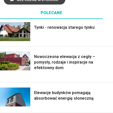
POLECANE
Tynki - renowacja starego tynku
Nowoczesna elewacja z cegły –
pomysły, rodzaje i inspiracje na
efektowny dom
Elewacje budynków pomagają
absorbować energię słoneczną