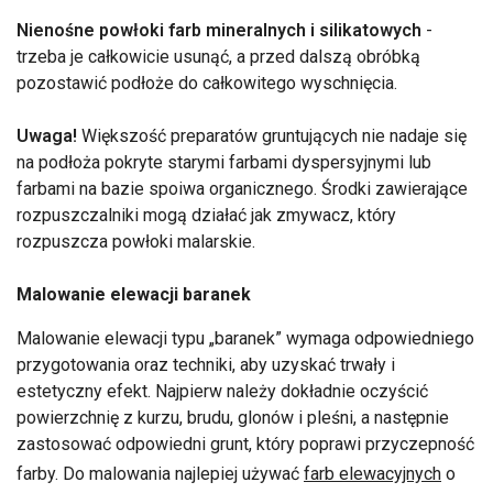
Nienośne powłoki farb mineralnych i silikatowych
-
trzeba je całkowicie usunąć, a przed dalszą obróbką
pozostawić podłoże do całkowitego wyschnięcia.
Uwaga!
Większość preparatów gruntujących nie nadaje się
na podłoża pokryte starymi farbami dyspersyjnymi lub
farbami na bazie spoiwa organicznego. Środki zawierające
rozpuszczalniki mogą działać jak zmywacz, który
rozpuszcza powłoki malarskie.
Malowanie elewacji baranek
Malowanie elewacji typu „baranek” wymaga odpowiedniego
przygotowania oraz techniki, aby uzyskać trwały i
estetyczny efekt. Najpierw należy dokładnie oczyścić
powierzchnię z kurzu, brudu, glonów i pleśni, a następnie
zastosować odpowiedni grunt, który poprawi przyczepność
farby. Do malowania najlepiej używać
farb elewacyjnych
o