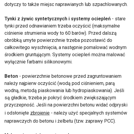
dotyczy to także miejsc naprawianych lub szpachlowanych.
Tynki z żywic syntetycznych i systemy ociepleń
- stare
tynki przed odnawianiem trzeba oczyścić (maksymalne
ciśnienie strumienia wody to 60 barów). Przed dalszą
obróbką umyte powierzchnie trzeba pozostawić do
całkowitego wyschnięcia, a następnie pomalować wodnym
środkiem gruntującym. Systemy ociepleń można malować
wyłącznie farbami silikonowymi.
Beton
- powierzchnie betonowe przed zagruntowaniem
należy najpierw oczyścić (wodą pod ciśnieniem, parą
wodną, metodą piaskowania lub hydropiaskowania). Jeśli
są gładkie, trzeba je pokryć środkiem zwiększającym
przyczepność. Jeśli na powierzchni betonu widać odpryski
i odsłonięte
zbrojenie
- należy użyć specjalnych systemów
naprawczych do betonu i żelbetu (tzw. zaprawy PCC).