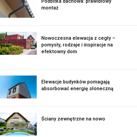
Podbitka dachowa: prawidłowy
montaż
Nowoczesna elewacja z cegły –
pomysły, rodzaje i inspiracje na
efektowny dom
Elewacje budynków pomagają
absorbować energię słoneczną
Ściany zewnętrzne na nowo