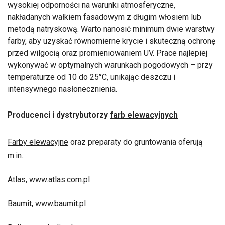
wysokiej odporności na warunki atmosferyczne,
nakładanych wałkiem fasadowym z długim włosiem lub
metodą natryskową. Warto nanosić minimum dwie warstwy
farby, aby uzyskać równomierne krycie i skuteczną ochronę
przed wilgocią oraz promieniowaniem UV. Prace najlepiej
wykonywać w optymalnych warunkach pogodowych – przy
temperaturze od 10 do 25°C, unikając deszczu i
intensywnego nasłonecznienia.
Producenci i dystrybutorzy
farb elewacyjnych
Farby elewacyjne
oraz preparaty do gruntowania oferują
m.in.:
Atlas, www.atlas.com.pl
Baumit, www.baumit.pl