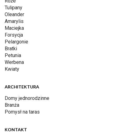
Róże
Tulipany
Oleander
Amarylis
Maciejka
Forsycja
Pelargonie
Bratki
Petunia
Werbena
Kwiaty
ARCHITEKTURA
Domy jednorodzinne
Branża
Pomysł na taras
KONTAKT