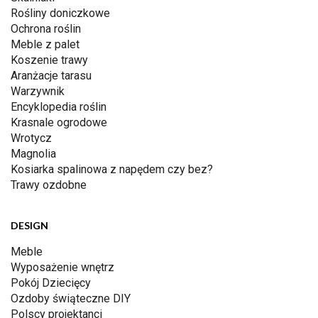
Rośliny doniczkowe
Ochrona roślin
Meble z palet
Koszenie trawy
Aranżacje tarasu
Warzywnik
Encyklopedia roślin
Krasnale ogrodowe
Wrotycz
Magnolia
Kosiarka spalinowa z napędem czy bez?
Trawy ozdobne
DESIGN
Meble
Wyposażenie wnętrz
Pokój Dziecięcy
Ozdoby świąteczne DIY
Polscy projektanci