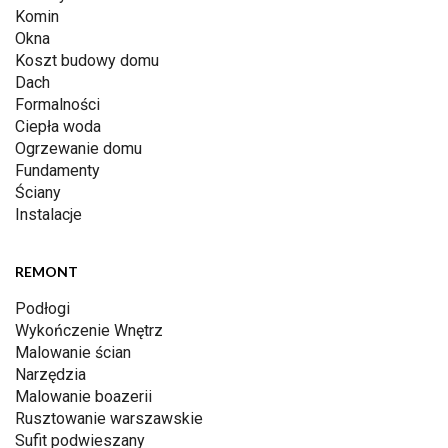
Komin
Okna
Koszt budowy domu
Dach
Formalności
Ciepła woda
Ogrzewanie domu
Fundamenty
Ściany
Instalacje
REMONT
Podłogi
Wykończenie Wnętrz
Malowanie ścian
Narzędzia
Malowanie boazerii
Rusztowanie warszawskie
Sufit podwieszany