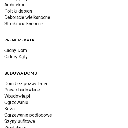
Architekci
Polski design
Dekoracje wielkanocne
Stroiki wielkanocne
PRENUMERATA
Ładny Dom
Cztery Kąty
BUDOWA DOMU
Dom bez pozwolenia
Prawo budowlane
Wbudowie.pl
Ogrzewanie
Koza
Ogrzewanie podłogowe
Szyny sufitowe
Wentylacja