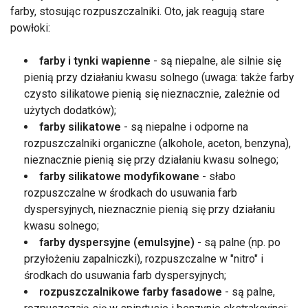
farby, stosując rozpuszczalniki. Oto, jak reagują stare
powłoki:
farby i tynki wapienne
- są niepalne, ale silnie się
pienią przy działaniu kwasu solnego (uwaga: także farby
czysto silikatowe pienią się nieznacznie, zależnie od
użytych dodatków);
farby silikatowe
- są niepalne i odporne na
rozpuszczalniki organiczne (alkohole, aceton, benzyna),
nieznacznie pienią się przy działaniu kwasu solnego;
farby silikatowe modyfikowane
- słabo
rozpuszczalne w środkach do usuwania farb
dyspersyjnych, nieznacznie pienią się przy działaniu
kwasu solnego;
farby dyspersyjne (emulsyjne)
- są palne (np. po
przyłożeniu zapalniczki), rozpuszczalne w "nitro" i
środkach do usuwania farb dyspersyjnych;
rozpuszczalnikowe farby fasadowe
- są palne,