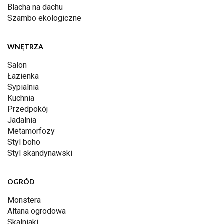
Blacha na dachu
Szambo ekologiczne
WNĘTRZA
Salon
Łazienka
Sypialnia
Kuchnia
Przedpokój
Jadalnia
Metamorfozy
Styl boho
Styl skandynawski
OGRÓD
Monstera
Altana ogrodowa
Skalniaki