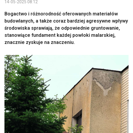
14-05-2025 08:12
Bogactwo i różnorodność oferowanych materiałów
budowlanych, a także coraz bardziej agresywne wpływy
środowiska sprawiają, że odpowiednie gruntowanie,
stanowiące fundament każdej powłoki malarskiej,
znacznie zyskuje na znaczeniu.