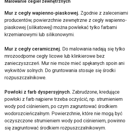
Malowanie cegieł zewnętrznych
Mur z cegły wapienno-piaskowej.
Zgodnie z zaleceniami
producentów, powierzchnie zewnętrzne z cegły wapienno-
piaskowej (silikatowej) można powlekać tylko farbami
krzemianowymi lub silikonowymi.
Mur z cegły ceramicznej.
Do malowania nadają się tylko
mrozoodporne cegły licowe lub klinkierowe bez
zanieczyszczeń. Mur nie może mieć spękanych spoin ani
wykwitów solnych. Do gruntowania stosuje się środki
rozpuszczalnikowe.
Powłoki z farb dyspersyjnych.
Zabrudzone, kredujące
powłoki z farb najpierw trzeba oczyścić, np. strumieniem
wody pod ciśnieniem, po czym zagruntować środkiem
wodorozcieńczalnym. Powierzchnie, które nie mogą być
oczyszczone strumieniem wody pod ciśnieniem, powinno
się zagruntować środkiem rozpuszczalnikowym.