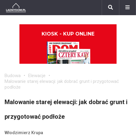
KIOSK - KUP ONLINE
Budowa
Elewacje
Malowanie starej elewacji: jak dobrać grunt i przygotować
podłoże
Malowanie starej elewacji: jak dobrać grunt i
przygotować podłoże
Włodzimierz Krupa