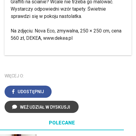
Graffiti na ścianie? Wcale nie trzeba go malować.
Wystarczy odpowiedni wzór tapety. Świetnie
sprawdzi się w pokoju nastolatka.
Na zdjęciu: Nova Eco, zmywalna, 250 × 250 cm, cena
560 zł, DEKEA, www.dekea.pl
WIĘCEJ O:
UDOSTĘPNIJ
WEŹ UDZIAŁ W DYSKUSJI
POLECANE