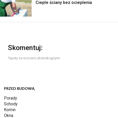
Ciepłe ściany bez ocieplenia
Skomentuj:
Tapety ze wzorami abstrakcyjnymi
PRZED BUDOWĄ
Porady
Schody
Komin
Okna