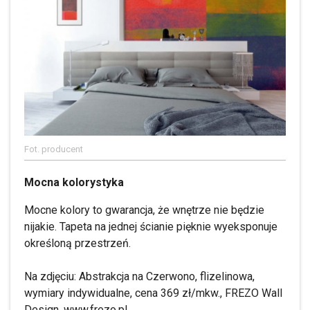
Fot. producent
Mocna kolorystyka
Mocne kolory to gwarancja, że wnętrze nie będzie
nijakie. Tapeta na jednej ścianie pięknie wyeksponuje
określoną przestrzeń.
Na zdjęciu: Abstrakcja na Czerwono, flizelinowa,
wymiary indywidualne, cena 369 zł/mkw., FREZO Wall
Design, www.frezo.pl