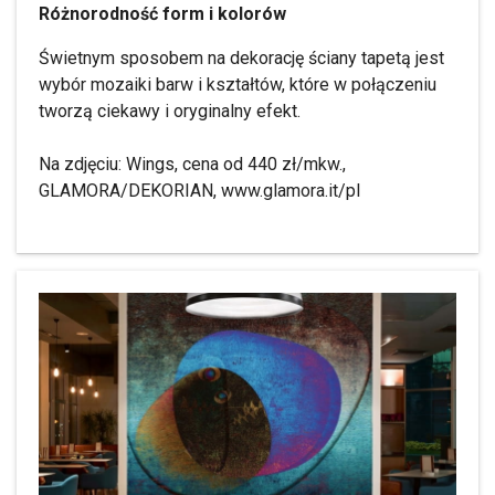
Różnorodność form i kolorów
Świetnym sposobem na dekorację ściany tapetą jest
wybór mozaiki barw i kształtów, które w połączeniu
tworzą ciekawy i oryginalny efekt.
Na zdjęciu: Wings, cena od 440 zł/mkw.,
GLAMORA/DEKORIAN, www.glamora.it/pl