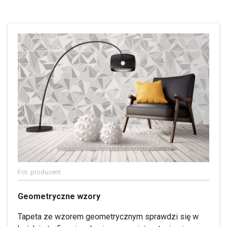
Fot. producent
Geometryczne wzory
Tapeta ze wzorem geometrycznym sprawdzi się w