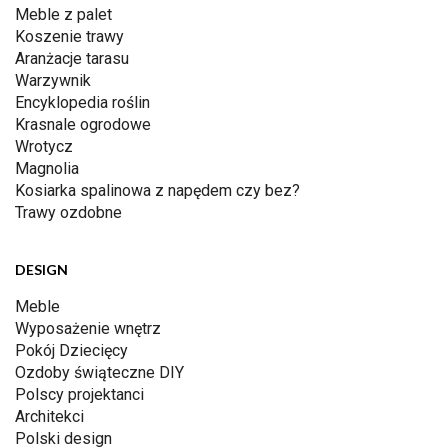
Meble z palet
Koszenie trawy
Aranżacje tarasu
Warzywnik
Encyklopedia roślin
Krasnale ogrodowe
Wrotycz
Magnolia
Kosiarka spalinowa z napędem czy bez?
Trawy ozdobne
DESIGN
Meble
Wyposażenie wnętrz
Pokój Dziecięcy
Ozdoby świąteczne DIY
Polscy projektanci
Architekci
Polski design