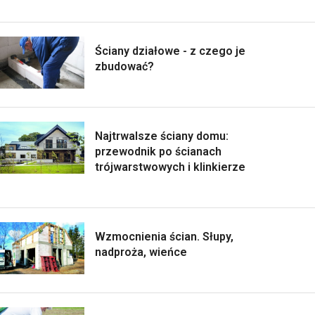
Ściany działowe - z czego je
zbudować?
Najtrwalsze ściany domu:
przewodnik po ścianach
trójwarstwowych i klinkierze
Wzmocnienia ścian. Słupy,
nadproża, wieńce