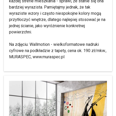
każdej strefie mieszkania - sprawi, że stanie się ona
bardziej wyrazista. Pamiętajmy jednak, że tak
wyraziste wzory i często niespokojne kolory mogą
przytłoczyć wnętrze, dlatego najlepiej stosować je na
jednej ścianie, jako wyróżnienie konkretnej
powierzchni.
Na zdjęciu: Wallmotion - wielkoformatowe nadruki
cyfrowe na podkładzie z tapety, cena ok. 190 zł/mkw.,
MURASPEC, www.muraspec.pl