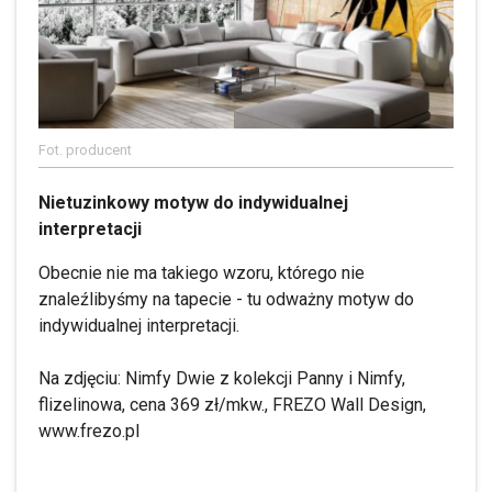
Fot. producent
Nietuzinkowy motyw do indywidualnej
interpretacji
Obecnie nie ma takiego wzoru, którego nie
znaleźlibyśmy na tapecie - tu odważny motyw do
indywidualnej interpretacji.
Na zdjęciu: Nimfy Dwie z kolekcji Panny i Nimfy,
flizelinowa, cena 369 zł/mkw., FREZO Wall Design,
www.frezo.pl