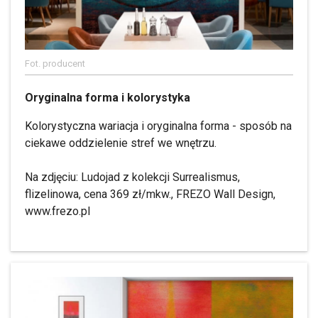
Fot. producent
Oryginalna forma i kolorystyka
Kolorystyczna wariacja i oryginalna forma - sposób na
ciekawe oddzielenie stref we wnętrzu.
Na zdjęciu: Ludojad z kolekcji Surrealismus,
flizelinowa, cena 369 zł/mkw., FREZO Wall Design,
www.frezo.pl