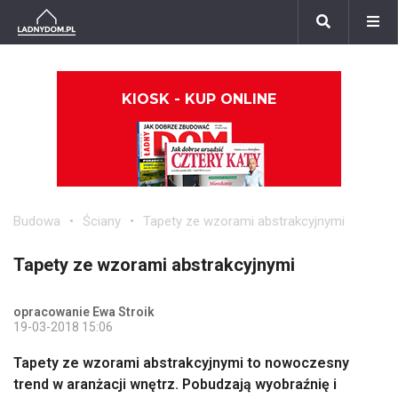
KIOSK - KUP ONLINE
Budowa
Ściany
Tapety ze wzorami abstrakcyjnymi
Tapety ze wzorami abstrakcyjnymi
opracowanie Ewa Stroik
19-03-2018 15:06
Tapety ze wzorami abstrakcyjnymi to nowoczesny
trend w aranżacji wnętrz. Pobudzają wyobraźnię i