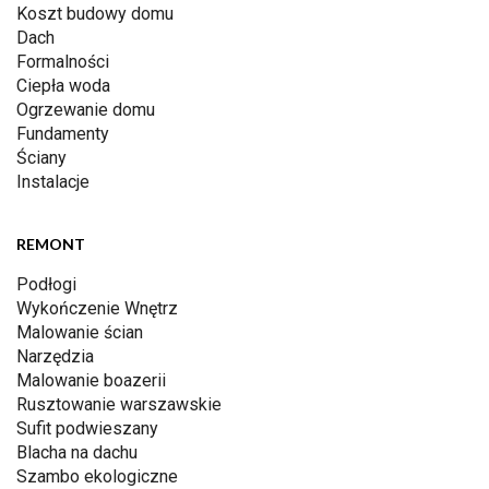
Koszt budowy domu
Dach
Formalności
Ciepła woda
Ogrzewanie domu
Fundamenty
Ściany
Instalacje
REMONT
Podłogi
Wykończenie Wnętrz
Malowanie ścian
Narzędzia
Malowanie boazerii
Rusztowanie warszawskie
Sufit podwieszany
Blacha na dachu
Szambo ekologiczne