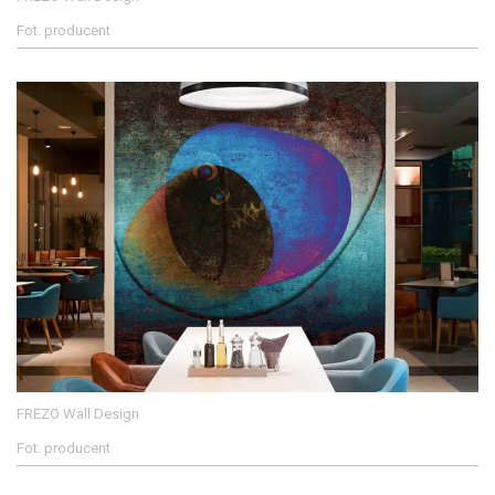
Fot. producent
FREZO Wall Design
Fot. producent