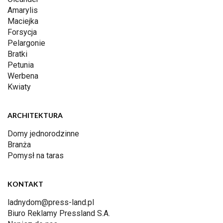
Amarylis
Maciejka
Forsycja
Pelargonie
Bratki
Petunia
Werbena
Kwiaty
ARCHITEKTURA
Domy jednorodzinne
Branża
Pomysł na taras
KONTAKT
ladnydom@press-land.pl
Biuro Reklamy Pressland S.A.