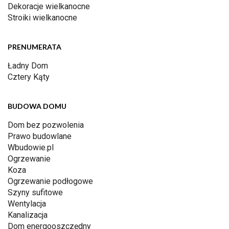
Dekoracje wielkanocne
Stroiki wielkanocne
PRENUMERATA
Ładny Dom
Cztery Kąty
BUDOWA DOMU
Dom bez pozwolenia
Prawo budowlane
Wbudowie.pl
Ogrzewanie
Koza
Ogrzewanie podłogowe
Szyny sufitowe
Wentylacja
Kanalizacja
Dom energooszczędny