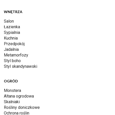
WNĘTRZA
Salon
Łazienka
Sypialnia
Kuchnia
Przedpokój
Jadalnia
Metamorfozy
Styl boho
Styl skandynawski
OGRÓD
Monstera
Altana ogrodowa
Skalniaki
Rośliny doniczkowe
Ochrona roślin