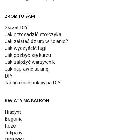
ZRÓB TO SAM
Skrzat DIY
Jak przesadzić storczyka
Jak załatać dziurę w ścianie?
Jak wyczyścić fugi
Jak pozbyć się kurzu
Jak założyć warzywnik
Jak naprawić ścianę
DIY
Tablica manipulacyjna DIY
KWIATY NA BALKON
Hiacynt
Begonia
Róże
Tulipany
Oleander