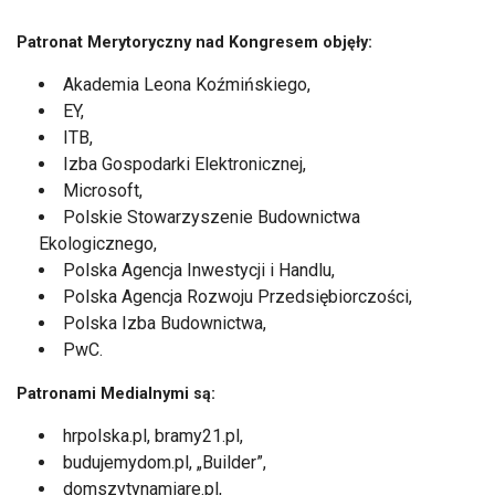
Patronat Merytoryczny nad Kongresem objęły:
Akademia Leona Koźmińskiego,
EY,
ITB,
Izba Gospodarki Elektronicznej,
Microsoft,
Polskie Stowarzyszenie Budownictwa
Ekologicznego,
Polska Agencja Inwestycji i Handlu,
Polska Agencja Rozwoju Przedsiębiorczości,
Polska Izba Budownictwa,
PwC.
Patronami Medialnymi są:
hrpolska.pl, bramy21.pl,
budujemydom.pl, „Builder”,
domszytynamiare.pl,