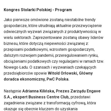
Kongres Stolarki Polskiej - Program
Jako pierwsze omówione zostaną niestabilne trendy
gospodarcze, które utrudniają aktualnie przezwyciężenie
odwiecznych wyzwań związanych z produktywnością w
wielu sektorach. Zaprezentowane zostaną obawy liderów
biznesu, które dotyczą niepewności związanej z:
przepisami podatkowymi, wzrostem gospodarczym,
dalszym rozwojem pandemii, przeregulowaniem rynku,
obciążeniami podatkowych czy regulacjami w ramach tzw.
Nowego Ładu. O szansach i wyzwaniach czekających
przedsiębiorców opowie
Witold Orłowski, Główny
doradca ekonomiczny, PwC Polska.
Następnie
Adrianna Kilińska, Prezes Zarządu Engave
S.A., ekspert Business Centre Club,
przedstawi
zagadnienia związane z transformacją cyfrową, która
okazuje się obecnie kluczem do uzyskania