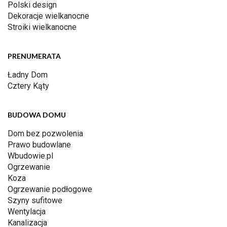
Polski design
Dekoracje wielkanocne
Stroiki wielkanocne
PRENUMERATA
Ładny Dom
Cztery Kąty
BUDOWA DOMU
Dom bez pozwolenia
Prawo budowlane
Wbudowie.pl
Ogrzewanie
Koza
Ogrzewanie podłogowe
Szyny sufitowe
Wentylacja
Kanalizacja