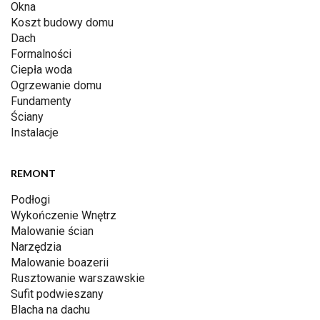
Okna
Koszt budowy domu
Dach
Formalności
Ciepła woda
Ogrzewanie domu
Fundamenty
Ściany
Instalacje
REMONT
Podłogi
Wykończenie Wnętrz
Malowanie ścian
Narzędzia
Malowanie boazerii
Rusztowanie warszawskie
Sufit podwieszany
Blacha na dachu