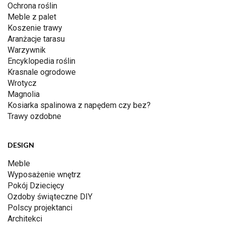
Ochrona roślin
Meble z palet
Koszenie trawy
Aranżacje tarasu
Warzywnik
Encyklopedia roślin
Krasnale ogrodowe
Wrotycz
Magnolia
Kosiarka spalinowa z napędem czy bez?
Trawy ozdobne
DESIGN
Meble
Wyposażenie wnętrz
Pokój Dziecięcy
Ozdoby świąteczne DIY
Polscy projektanci
Architekci