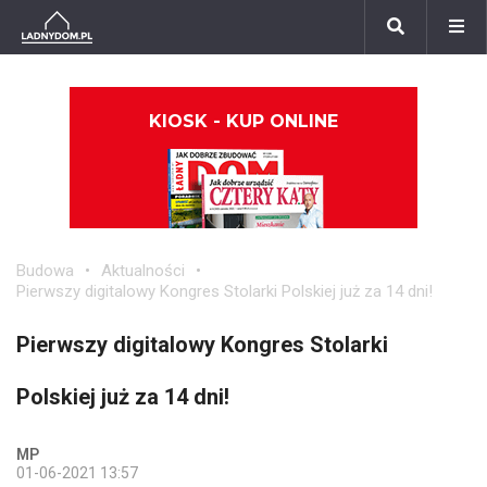
KIOSK - KUP ONLINE
Budowa
Aktualności
Pierwszy digitalowy Kongres Stolarki Polskiej już za 14 dni!
Pierwszy digitalowy Kongres Stolarki
Polskiej już za 14 dni!
MP
01-06-2021 13:57