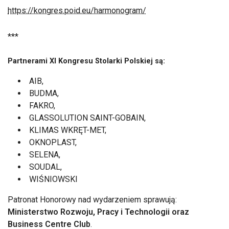
https://kongres.poid.eu/harmonogram/
***
Partnerami XI Kongresu Stolarki Polskiej są:
AIB,
BUDMA,
FAKRO,
GLASSOLUTION SAINT-GOBAIN,
KLIMAS WKRĘT-MET,
OKNOPLAST,
SELENA,
SOUDAL,
WIŚNIOWSKI
Patronat Honorowy nad wydarzeniem sprawują:
Ministerstwo Rozwoju, Pracy i Technologii oraz
Business Centre Club
.