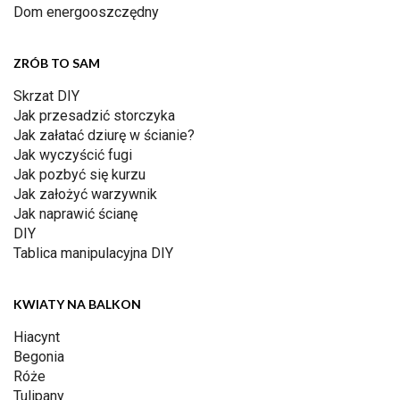
Dom energooszczędny
ZRÓB TO SAM
Skrzat DIY
Jak przesadzić storczyka
Jak załatać dziurę w ścianie?
Jak wyczyścić fugi
Jak pozbyć się kurzu
Jak założyć warzywnik
Jak naprawić ścianę
DIY
Tablica manipulacyjna DIY
KWIATY NA BALKON
Hiacynt
Begonia
Róże
Tulipany