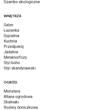
Szambo ekologiczne
WNĘTRZA
Salon
Łazienka
Sypialnia
Kuchnia
Przedpokój
Jadalnia
Metamorfozy
Styl boho
Styl skandynawski
OGRÓD
Monstera
Altana ogrodowa
Skalniaki
Rośliny doniczkowe