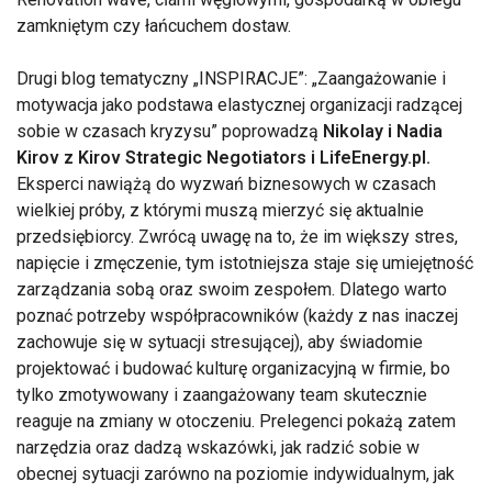
zamkniętym czy łańcuchem dostaw.
Drugi blog tematyczny „INSPIRACJE”: „Zaangażowanie i
motywacja jako podstawa elastycznej organizacji radzącej
sobie w czasach kryzysu” poprowadzą
Nikolay i Nadia
Kirov z Kirov Strategic Negotiators i LifeEnergy.pl.
Eksperci nawiążą do wyzwań biznesowych w czasach
wielkiej próby, z którymi muszą mierzyć się aktualnie
przedsiębiorcy. Zwrócą uwagę na to, że im większy stres,
napięcie i zmęczenie, tym istotniejsza staje się umiejętność
zarządzania sobą oraz swoim zespołem. Dlatego warto
poznać potrzeby współpracowników (każdy z nas inaczej
zachowuje się w sytuacji stresującej), aby świadomie
projektować i budować kulturę organizacyjną w firmie, bo
tylko zmotywowany i zaangażowany team skutecznie
reaguje na zmiany w otoczeniu. Prelegenci pokażą zatem
narzędzia oraz dadzą wskazówki, jak radzić sobie w
obecnej sytuacji zarówno na poziomie indywidualnym, jak