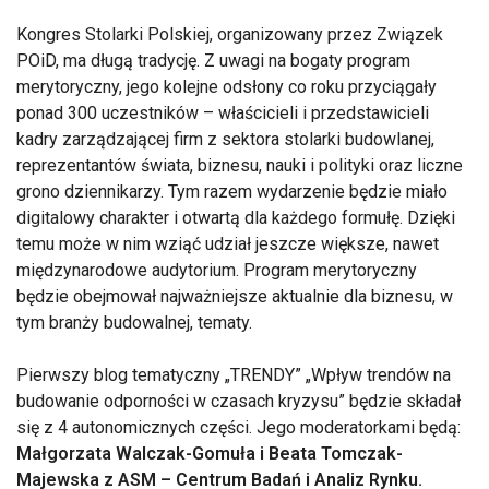
Kongres Stolarki Polskiej, organizowany przez Związek
POiD, ma długą tradycję. Z uwagi na bogaty program
merytoryczny, jego kolejne odsłony co roku przyciągały
ponad 300 uczestników – właścicieli i przedstawicieli
kadry zarządzającej firm z sektora stolarki budowlanej,
reprezentantów świata, biznesu, nauki i polityki oraz liczne
grono dziennikarzy. Tym razem wydarzenie będzie miało
digitalowy charakter i otwartą dla każdego formułę. Dzięki
temu może w nim wziąć udział jeszcze większe, nawet
międzynarodowe audytorium. Program merytoryczny
będzie obejmował najważniejsze aktualnie dla biznesu, w
tym branży budowalnej, tematy.
Pierwszy blog tematyczny „TRENDY” „Wpływ trendów na
budowanie odporności w czasach kryzysu” będzie składał
się z 4 autonomicznych części. Jego moderatorkami będą:
Małgorzata Walczak-Gomuła i Beata Tomczak-
Majewska z ASM – Centrum Badań i Analiz Rynku.