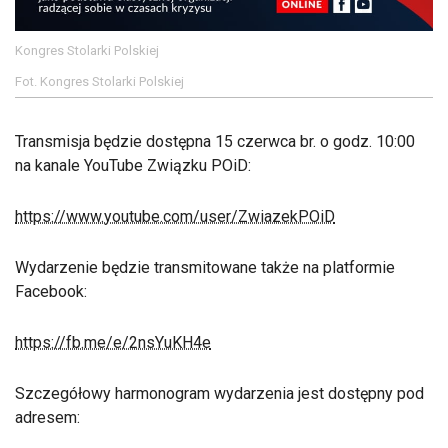
Kongres Stolarki Polskiej
Fot. Kongres Stolarki Polskiej
Transmisja będzie dostępna 15 czerwca br. o godz. 10:00
na kanale YouTube Związku POiD:
https://www.youtube.com/user/ZwiazekPOiD
Wydarzenie będzie transmitowane także na platformie
Facebook:
https://fb.me/e/2nsYuKH4e
Szczegółowy harmonogram wydarzenia jest dostępny pod
adresem: