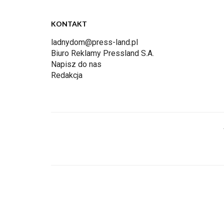
KONTAKT
ladnydom@press-land.pl
Biuro Reklamy Pressland S.A.
Napisz do nas
Redakcja