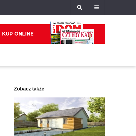
- KUP ONLINE
Zobacz także