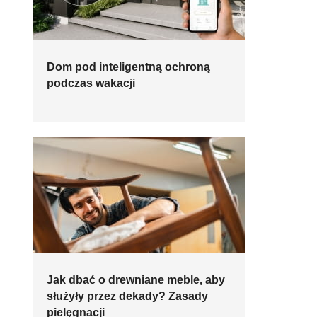
Dom pod inteligentną ochroną
podczas wakacji
Jak dbać o drewniane meble, aby
służyły przez dekady? Zasady
pielęgnacji