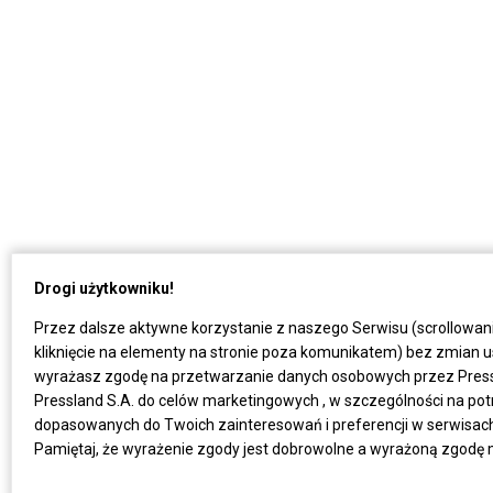
Drogi użytkowniku!
Przez dalsze aktywne korzystanie z naszego Serwisu (scrollowan
kliknięcie na elementy na stronie poza komunikatem) bez zmian u
wyrażasz zgodę na przetwarzanie danych osobowych przez Press
Pressland S.A. do celów marketingowych , w szczególności na po
dopasowanych do Twoich zainteresowań i preferencji w serwisach P
Pamiętaj, że wyrażenie zgody jest dobrowolne a wyrażoną zgodę 