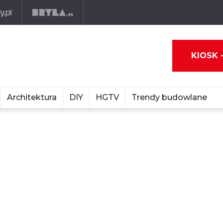
KIOSK 
Architektura
DIY
HGTV
Trendy budowlane