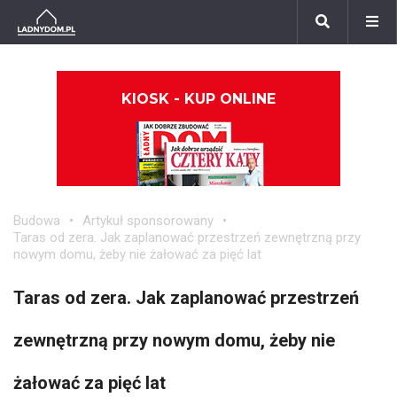
KIOSK - KUP ONLINE
Budowa
Artykuł sponsorowany
Taras od zera. Jak zaplanować przestrzeń zewnętrzną przy
nowym domu, żeby nie żałować za pięć lat
Taras od zera. Jak zaplanować przestrzeń
zewnętrzną przy nowym domu, żeby nie
żałować za pięć lat