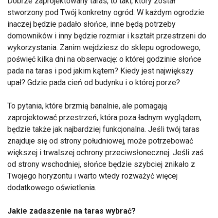
Dobrze zaprojektowany taras, to taki, który został
stworzony pod Twój konkretny ogród. W każdym ogrodzie
inaczej będzie padało słońce, inne będą potrzeby
domowników i inny będzie rozmiar i kształt przestrzeni do
wykorzystania. Zanim wejdziesz do sklepu ogrodowego,
poświęć kilka dni na obserwację: o której godzinie słońce
pada na taras i pod jakim kątem? Kiedy jest największy
upał? Gdzie pada cień od budynku i o której porze?
To pytania, które brzmią banalnie, ale pomagają
zaprojektować przestrzeń, która poza ładnym wyglądem,
będzie także jak najbardziej funkcjonalna. Jeśli twój taras
znajduje się od strony południowej, może potrzebować
większej i trwalszej ochrony przeciwsłonecznej. Jeśli zaś
od strony wschodniej, słońce będzie szybciej znikało z
Twojego horyzontu i warto wtedy rozważyć więcej
dodatkowego oświetlenia.
Jakie zadaszenie na taras wybrać?