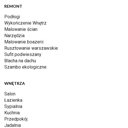
REMONT
Podłogi
Wykończenie Wnętrz
Malowanie ścian
Narzędzia
Malowanie boazerii
Rusztowanie warszawskie
Sufit podwieszany
Blacha na dachu
Szambo ekologiczne
WNĘTRZA
Salon
Łazienka
Sypialnia
Kuchnia
Przedpokój
Jadalnia