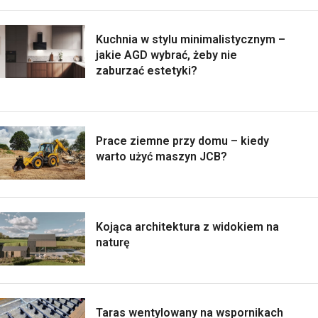
Kuchnia w stylu minimalistycznym –
jakie AGD wybrać, żeby nie
zaburzać estetyki?
Prace ziemne przy domu – kiedy
warto użyć maszyn JCB?
Kojąca architektura z widokiem na
naturę
Taras wentylowany na wspornikach