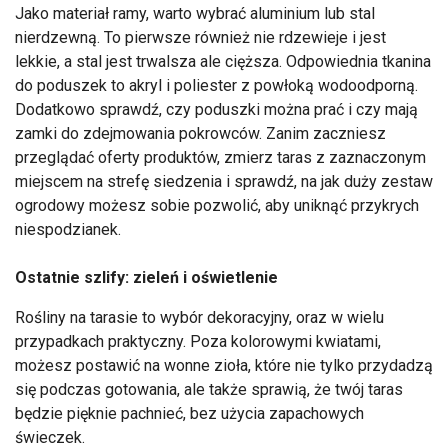
Jako materiał ramy, warto wybrać aluminium lub stal
nierdzewną. To pierwsze również nie rdzewieje i jest
lekkie, a stal jest trwalsza ale cięższa. Odpowiednia tkanina
do poduszek to akryl i poliester z powłoką wodoodporną.
Dodatkowo sprawdź, czy poduszki można prać i czy mają
zamki do zdejmowania pokrowców. Zanim zaczniesz
przeglądać oferty produktów, zmierz taras z zaznaczonym
miejscem na strefę siedzenia i sprawdź, na jak duży zestaw
ogrodowy możesz sobie pozwolić, aby uniknąć przykrych
niespodzianek.
Ostatnie szlify: zieleń i oświetlenie
Rośliny na tarasie to wybór dekoracyjny, oraz w wielu
przypadkach praktyczny. Poza kolorowymi kwiatami,
możesz postawić na wonne zioła, które nie tylko przydadzą
się podczas gotowania, ale także sprawią, że twój taras
będzie pięknie pachnieć, bez użycia zapachowych
świeczek.