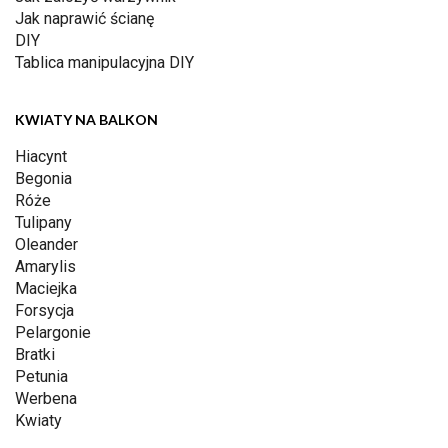
Jak naprawić ścianę
DIY
Tablica manipulacyjna DIY
KWIATY NA BALKON
Hiacynt
Begonia
Róże
Tulipany
Oleander
Amarylis
Maciejka
Forsycja
Pelargonie
Bratki
Petunia
Werbena
Kwiaty