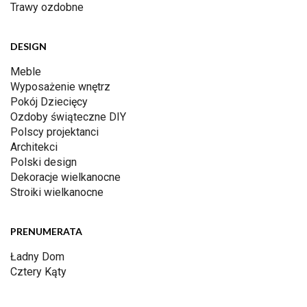
Trawy ozdobne
DESIGN
Meble
Wyposażenie wnętrz
Pokój Dziecięcy
Ozdoby świąteczne DIY
Polscy projektanci
Architekci
Polski design
Dekoracje wielkanocne
Stroiki wielkanocne
PRENUMERATA
Ładny Dom
Cztery Kąty