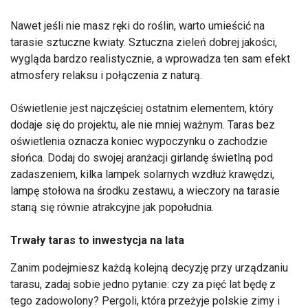
Nawet jeśli nie masz ręki do roślin, warto umieścić na
tarasie sztuczne kwiaty. Sztuczna zieleń dobrej jakości,
wygląda bardzo realistycznie, a wprowadza ten sam efekt
atmosfery relaksu i połączenia z naturą.
Oświetlenie jest najczęściej ostatnim elementem, który
dodaje się do projektu, ale nie mniej ważnym. Taras bez
oświetlenia oznacza koniec wypoczynku o zachodzie
słońca. Dodaj do swojej aranżacji girlandę świetlną pod
zadaszeniem, kilka lampek solarnych wzdłuż krawędzi,
lampę stołowa na środku zestawu, a wieczory na tarasie
staną się równie atrakcyjne jak popołudnia.
Trwały taras to inwestycja na lata
Zanim podejmiesz każdą kolejną decyzję przy urządzaniu
tarasu, zadaj sobie jedno pytanie: czy za pięć lat będę z
tego zadowolony? Pergoli, która przeżyje polskie zimy i