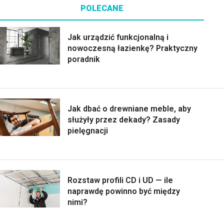
POLECANE
Jak urządzić funkcjonalną i
nowoczesną łazienkę? Praktyczny
poradnik
Jak dbać o drewniane meble, aby
służyły przez dekady? Zasady
pielęgnacji
Rozstaw profili CD i UD — ile
naprawdę powinno być między
nimi?