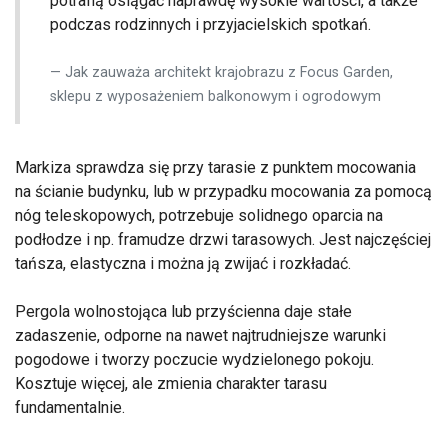
potrafią osiągać naprawdę wysokie wartości, a także
podczas rodzinnych i przyjacielskich spotkań.
Jak zauważa architekt krajobrazu z Focus Garden,
sklepu z wyposażeniem balkonowym i ogrodowym
Markiza sprawdza się przy tarasie z punktem mocowania
na ścianie budynku, lub w przypadku mocowania za pomocą
nóg teleskopowych, potrzebuje solidnego oparcia na
podłodze i np. framudze drzwi tarasowych. Jest najczęściej
tańsza, elastyczna i można ją zwijać i rozkładać.
Pergola wolnostojąca lub przyścienna daje stałe
zadaszenie, odporne na nawet najtrudniejsze warunki
pogodowe i tworzy poczucie wydzielonego pokoju.
Kosztuje więcej, ale zmienia charakter tarasu
fundamentalnie.