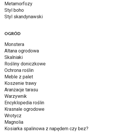
Metamorfozy
Styl boho
Styl skandynawski
OGRÓD
Monstera
Altana ogrodowa
Skalniaki
Rośliny doniczkowe
Ochrona roślin
Meble z palet
Koszenie trawy
Aranżacje tarasu
Warzywnik
Encyklopedia roślin
Krasnale ogrodowe
Wrotycz
Magnolia
Kosiarka spalinowa z napędem czy bez?