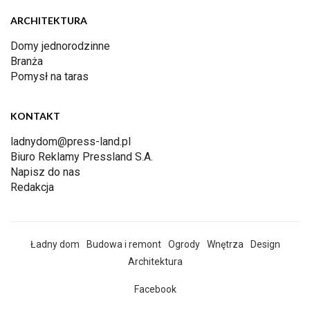
ARCHITEKTURA
Domy jednorodzinne
Branża
Pomysł na taras
KONTAKT
ladnydom@press-land.pl
Biuro Reklamy Pressland S.A.
Napisz do nas
Redakcja
Ładny dom
Budowa i remont
Ogrody
Wnętrza
Design
Architektura
Facebook