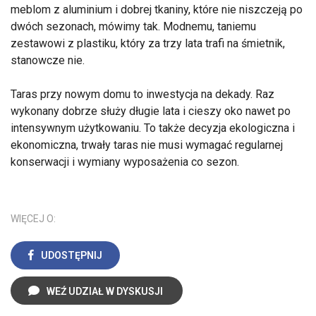
meblom z aluminium i dobrej tkaniny, które nie niszczeją po
dwóch sezonach, mówimy tak. Modnemu, taniemu
zestawowi z plastiku, który za trzy lata trafi na śmietnik,
stanowcze nie.
Taras przy nowym domu to inwestycja na dekady. Raz
wykonany dobrze służy długie lata i cieszy oko nawet po
intensywnym użytkowaniu. To także decyzja ekologiczna i
ekonomiczna, trwały taras nie musi wymagać regularnej
konserwacji i wymiany wyposażenia co sezon.
WIĘCEJ O:
UDOSTĘPNIJ
WEŹ UDZIAŁ W DYSKUSJI