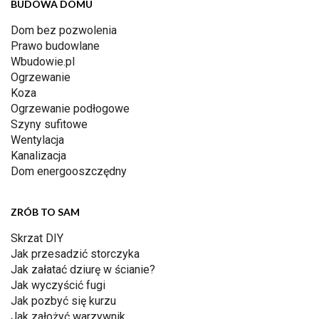
BUDOWA DOMU
Dom bez pozwolenia
Prawo budowlane
Wbudowie.pl
Ogrzewanie
Koza
Ogrzewanie podłogowe
Szyny sufitowe
Wentylacja
Kanalizacja
Dom energooszczędny
ZRÓB TO SAM
Skrzat DIY
Jak przesadzić storczyka
Jak załatać dziurę w ścianie?
Jak wyczyścić fugi
Jak pozbyć się kurzu
Jak założyć warzywnik