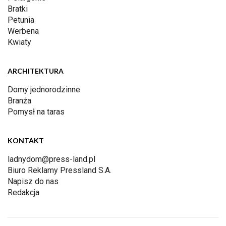
Bratki
Petunia
Werbena
Kwiaty
ARCHITEKTURA
Domy jednorodzinne
Branża
Pomysł na taras
KONTAKT
ladnydom@press-land.pl
Biuro Reklamy Pressland S.A.
Napisz do nas
Redakcja