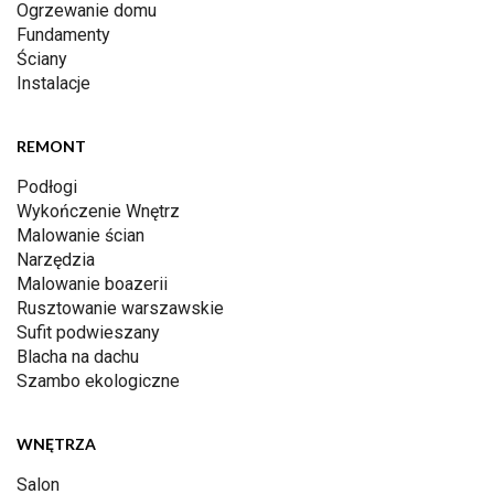
Ogrzewanie domu
Fundamenty
Ściany
Instalacje
REMONT
Podłogi
Wykończenie Wnętrz
Malowanie ścian
Narzędzia
Malowanie boazerii
Rusztowanie warszawskie
Sufit podwieszany
Blacha na dachu
Szambo ekologiczne
WNĘTRZA
Salon