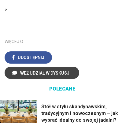
>
WIĘCEJ O:
UDOSTĘPNIJ
WEŹ UDZIAŁ W DYSKUSJI
POLECANE
Stół w stylu skandynawskim,
tradycyjnym i nowoczesnym – jak
wybrać idealny do swojej jadalni?