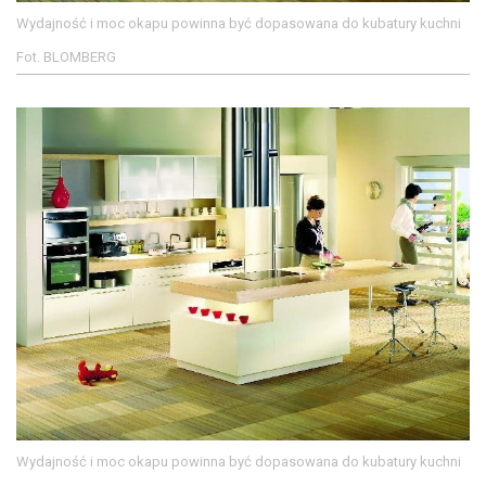
Wydajność i moc okapu powinna być dopasowana do kubatury kuchni
Fot. BLOMBERG
Wydajność i moc okapu powinna być dopasowana do kubatury kuchni