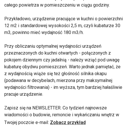
całego powietrza w pomieszczeniu w ciągu godziny.
Przykładowo, urządzenie pracujące w kuchni o powierzchni
12 m2 i standardowej wysokości 2,5 m, czyli kubaturze 30
m3, powinno mieć wydajność 180 m3/h.
Przy obliczaniu optymalnej wydajności urządzeń
przeznaczonych do kuchni otwartych - połączonych z
pokojem dziennym czy jadalnią - należy wziąć pod uwagę
kubaturę obydwu pomieszczeń. Warto jednak pamiętać, że
z wydajnością wiąże się też głośność silnika okapu
(podawana w decybelach, mierzona przy maksymalnej
wydajności filtrowania) - im wyższa, tym bardziej hałaśliwie
pracuje urządzenie.
Zapisz się na NEWSLETTER. Co tydzień najnowsze
wiadomości o budowie, remoncie i wykańczaniu wnętrz w
Twojej poczcie e-mail:
Zobacz przykład