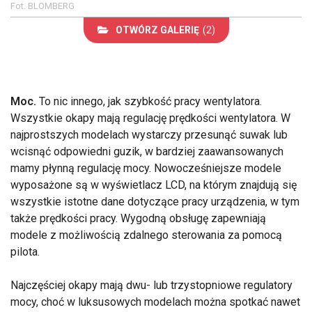
Fot. BLOMBERG
OTWÓRZ GALERIĘ
(2)
Moc.
To nic innego, jak szybkość pracy wentylatora.
Wszystkie okapy mają regulację prędkości wentylatora. W
najprostszych modelach wystarczy przesunąć suwak lub
wcisnąć odpowiedni guzik, w bardziej zaawansowanych
mamy płynną regulację mocy. Nowocześniejsze modele
wyposażone są w wyświetlacz LCD, na którym znajdują się
wszystkie istotne dane dotyczące pracy urządzenia, w tym
także prędkości pracy. Wygodną obsługę zapewniają
modele z możliwością zdalnego sterowania za pomocą
pilota.
Najczęściej okapy mają dwu- lub trzystopniowe regulatory
mocy, choć w luksusowych modelach można spotkać nawet