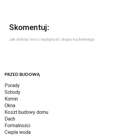
Skomentuj:
Jak dobrać moc i wydajność okapu kuchennego
PRZED BUDOWĄ
Porady
Schody
Komin
Okna
Koszt budowy domu
Dach
Formalności
Ciepła woda