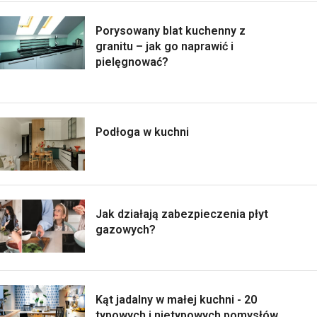
Porysowany blat kuchenny z
granitu – jak go naprawić i
pielęgnować?
Podłoga w kuchni
Jak działają zabezpieczenia płyt
gazowych?
Kąt jadalny w małej kuchni - 20
typowych i nietypowych pomysłów