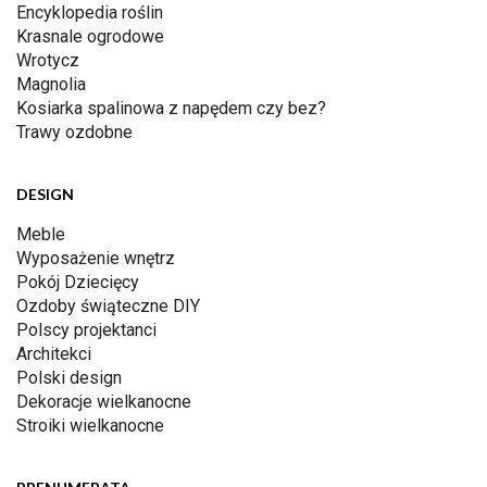
Encyklopedia roślin
Krasnale ogrodowe
Wrotycz
Magnolia
Kosiarka spalinowa z napędem czy bez?
Trawy ozdobne
DESIGN
Meble
Wyposażenie wnętrz
Pokój Dziecięcy
Ozdoby świąteczne DIY
Polscy projektanci
Architekci
Polski design
Dekoracje wielkanocne
Stroiki wielkanocne