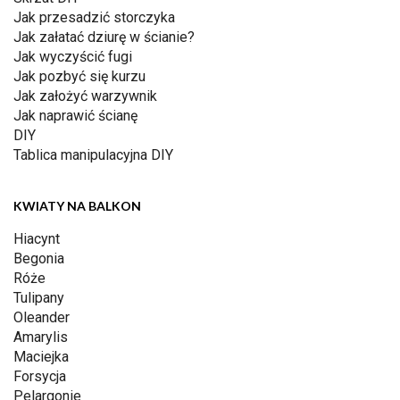
Jak przesadzić storczyka
Jak załatać dziurę w ścianie?
Jak wyczyścić fugi
Jak pozbyć się kurzu
Jak założyć warzywnik
Jak naprawić ścianę
DIY
Tablica manipulacyjna DIY
KWIATY NA BALKON
Hiacynt
Begonia
Róże
Tulipany
Oleander
Amarylis
Maciejka
Forsycja
Pelargonie