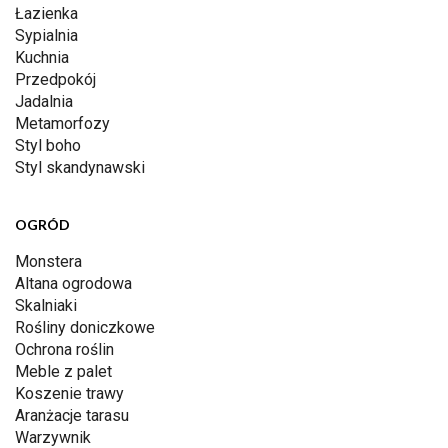
Łazienka
Sypialnia
Kuchnia
Przedpokój
Jadalnia
Metamorfozy
Styl boho
Styl skandynawski
OGRÓD
Monstera
Altana ogrodowa
Skalniaki
Rośliny doniczkowe
Ochrona roślin
Meble z palet
Koszenie trawy
Aranżacje tarasu
Warzywnik