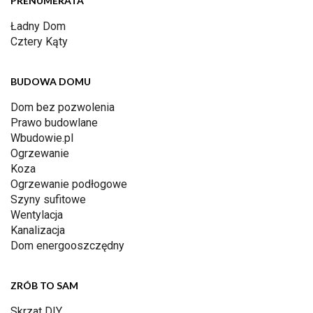
PRENUMERATA
Ładny Dom
Cztery Kąty
BUDOWA DOMU
Dom bez pozwolenia
Prawo budowlane
Wbudowie.pl
Ogrzewanie
Koza
Ogrzewanie podłogowe
Szyny sufitowe
Wentylacja
Kanalizacja
Dom energooszczędny
ZRÓB TO SAM
Skrzat DIY