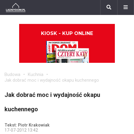
KIOSK - KUP ONLINE
Budowa
Kuchnia
Jak dobrać moc i wydajność okapu kuchennego
Jak dobrać moc i wydajność okapu
kuchennego
Tekst: Piotr Krakowiak
17-07-2012 13:42