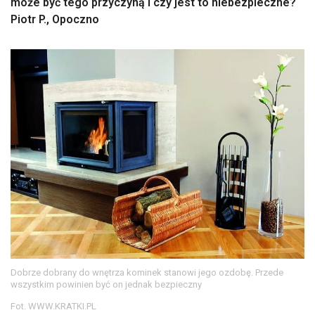
może być tego przyczyną i czy jest to niebezpieczne?
Piotr P., Opoczno
Dobrze dobrany do wnętrza kominek stanowi jego ozdobę. Przede
wszystkim powinien być on jednak bezpieczny
Fot. WWW.KRATKI.PL