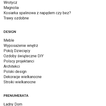
Wrotycz
Magnolia
Kosiarka spalinowa z napędem czy bez?
Trawy ozdobne
DESIGN
Meble
Wyposażenie wnętrz
Pokój Dziecięcy
Ozdoby świąteczne DIY
Polscy projektanci
Architekci
Polski design
Dekoracje wielkanocne
Stroiki wielkanocne
PRENUMERATA
Ładny Dom