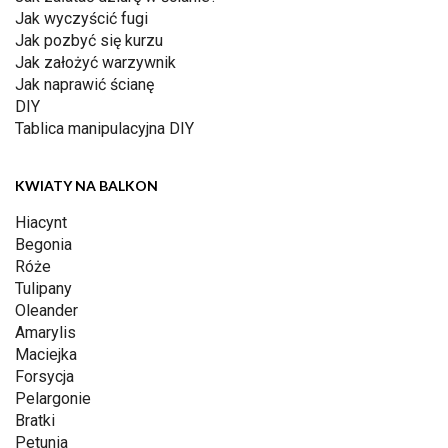
Jak wyczyścić fugi
Jak pozbyć się kurzu
Jak założyć warzywnik
Jak naprawić ścianę
DIY
Tablica manipulacyjna DIY
KWIATY NA BALKON
Hiacynt
Begonia
Róże
Tulipany
Oleander
Amarylis
Maciejka
Forsycja
Pelargonie
Bratki
Petunia