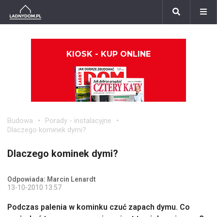
KIOSK - KUP ONLINE
Budowa
Porady - instalacyjne
Dlaczego kominek dymi?
Dlaczego kominek dymi?
Odpowiada: Marcin Lenardt
13-10-2010 13:57
Podczas palenia w kominku czuć zapach dymu. Co