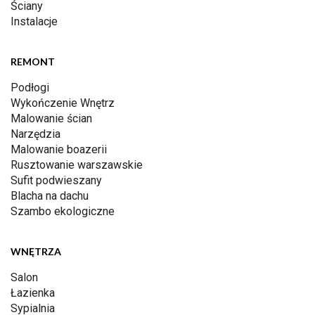
Ściany
Instalacje
REMONT
Podłogi
Wykończenie Wnętrz
Malowanie ścian
Narzędzia
Malowanie boazerii
Rusztowanie warszawskie
Sufit podwieszany
Blacha na dachu
Szambo ekologiczne
WNĘTRZA
Salon
Łazienka
Sypialnia