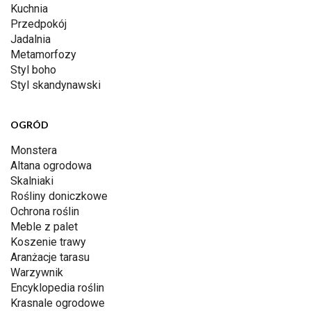
Kuchnia
Przedpokój
Jadalnia
Metamorfozy
Styl boho
Styl skandynawski
OGRÓD
Monstera
Altana ogrodowa
Skalniaki
Rośliny doniczkowe
Ochrona roślin
Meble z palet
Koszenie trawy
Aranżacje tarasu
Warzywnik
Encyklopedia roślin
Krasnale ogrodowe