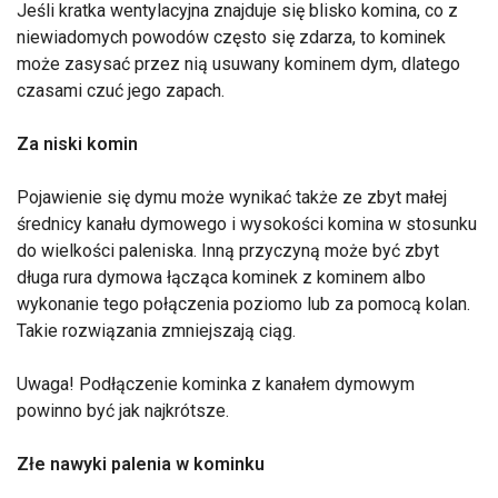
Jeśli kratka wentylacyjna znajduje się blisko komina, co z
niewiadomych powodów często się zdarza, to kominek
może zasysać przez nią usuwany kominem dym, dlatego
czasami czuć jego zapach.
Za niski komin
Pojawienie się dymu może wynikać także ze zbyt małej
średnicy kanału dymowego i wysokości komina w stosunku
do wielkości paleniska. Inną przyczyną może być zbyt
długa rura dymowa łącząca kominek z kominem albo
wykonanie tego połączenia poziomo lub za pomocą kolan.
Takie rozwiązania zmniejszają ciąg.
Uwaga! Podłączenie kominka z kanałem dymowym
powinno być jak najkrótsze.
Złe nawyki palenia w kominku