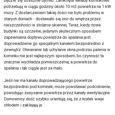
będzie się strasznie dymiło. Zamknięte wkłady kominkowe
potrzebują w ciągu godziny około 10 m3 powietrza na 1 kW
mocy. Z dostarczeniem takiej ilości nie było problemu w
starych domach - dostawało się ono do wnętrza przez
nieszczelności w stolarce okiennej. Teraz, kiedy nowe
budynki są szczelne, jedynym skutecznym sposobem
zapewniania dopływu powietrza do spalania jest
doprowadzenie go specjalnym kanałem bezpośrednio z
zewnątrz. Otwieranie lub uchylanie okna podczas palenia w
kominku nie jest najlepszym sposobem, bo czynność ta
znacznie wychładza pomieszczenia, a powietrza do
spalania i tak ciągle jest za mało.
Jeśli nie ma kanału doprowadzającego powietrze
bezpośrednio pod kominek, może powstawać podciśnienie,
powodując zasysanie powietrza przez kanały wentylacyjne.
Domownicy dość szybko orientują się, że z kratek wieje
chłodem i zaklejają je.