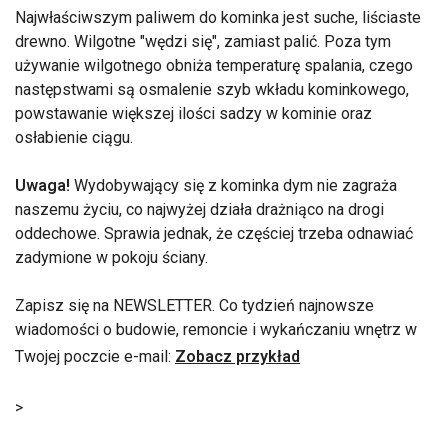
Najwłaściwszym paliwem do kominka jest suche, liściaste
drewno. Wilgotne "wędzi się", zamiast palić. Poza tym
używanie wilgotnego obniża temperaturę spalania, czego
następstwami są osmalenie szyb wkładu kominkowego,
powstawanie większej ilości sadzy w kominie oraz
osłabienie ciągu.
Uwaga!
Wydobywający się z kominka dym nie zagraża
naszemu życiu, co najwyżej działa drażniąco na drogi
oddechowe. Sprawia jednak, że częściej trzeba odnawiać
zadymione w pokoju ściany.
Zapisz się na NEWSLETTER. Co tydzień najnowsze
wiadomości o budowie, remoncie i wykańczaniu wnętrz w
Twojej poczcie e-mail:
Zobacz przykład
>