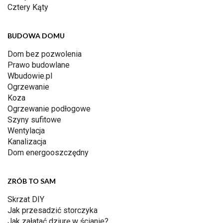
Cztery Kąty
BUDOWA DOMU
Dom bez pozwolenia
Prawo budowlane
Wbudowie.pl
Ogrzewanie
Koza
Ogrzewanie podłogowe
Szyny sufitowe
Wentylacja
Kanalizacja
Dom energooszczędny
ZRÓB TO SAM
Skrzat DIY
Jak przesadzić storczyka
Jak załatać dziurę w ścianie?