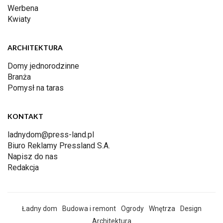
Werbena
Kwiaty
ARCHITEKTURA
Domy jednorodzinne
Branża
Pomysł na taras
KONTAKT
ladnydom@press-land.pl
Biuro Reklamy Pressland S.A.
Napisz do nas
Redakcja
Ładny dom
Budowa i remont
Ogrody
Wnętrza
Design
Architektura