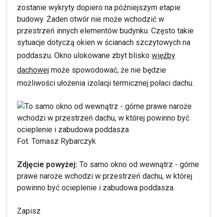
zostanie wykryty dopiero na późniejszym etapie
budowy. Żaden otwór nie może wchodzić w
przestrzeń innych elementów budynku. Często takie
sytuacje dotyczą okien w ścianach szczytowych na
poddaszu. Okno ulokowane zbyt blisko
więźby
dachowej
może spowodować, że nie będzie
możliwości ułożenia izolacji termicznej połaci dachu.
Fot. Tomasz Rybarczyk
Zdjęcie powyżej:
To samo okno od wewnątrz - górne
prawe naroże wchodzi w przestrzeń dachu, w której
powinno być ocieplenie i zabudowa poddasza.
Zapisz