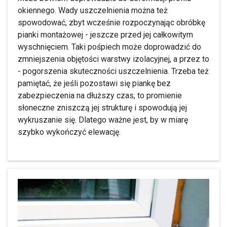
okiennego. Wady uszczelnienia można też
spowodować, zbyt wcześnie rozpoczynając obróbkę
pianki montażowej - jeszcze przed jej całkowitym
wyschnięciem. Taki pośpiech może doprowadzić do
zmniejszenia objętości warstwy izolacyjnej, a przez to
- pogorszenia skuteczności uszczelnienia. Trzeba też
pamiętać, że jeśli pozostawi się piankę bez
zabezpieczenia na dłuższy czas, to promienie
słoneczne zniszczą jej strukturę i spowodują jej
wykruszanie się. Dlatego ważne jest, by w miarę
szybko wykończyć elewację.