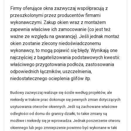
Firmy oferujące okna zazwyczaj współpracują z
przeszkolonymi przez producentów firmami
wykonawczymi. Zakup okien wraz z montażem
zapewnia właściwe ich zamocowanie (co jest też
ważne ze względu na gwarancję). Jeśli jednak montaż
okien zostanie zlecony niedoświadczonemu
wykonawcy, to mogą pojawić się błędy. Wynikają one
najczęściej z bagatelizowania podstawowych kwestii:
właściwego przygotowania podłoża, zastosowania
odpowiednich łączników, uszczelnienia,
niedostatecznego ocieplenia glifów itp.
Budowy zazwyczaj realizuje się ściśle według projektów, ale
niekiedy w trakcie prac dokonuje się pewnych zmian dotyczących
usytuowania otworów okiennych. Jeśli są zachowane właściwe
odległości od domu do granicy działki, to takie zmiany są
możliwe i niekiedy się je wprowadza. Jednak poszerzenie otworu
okiennego lub jego zmniejszenie powinno być wykonane w taki