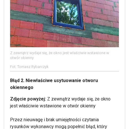
Z zewnątrz wydaje się, że okno jest właściwie wstawione w
otwór okienny
Fot. Tomasz Rybarczyk
Błąd 2. Niewłaściwe usytuowanie otworu
okiennego
Zdjęcie powyżej:
Z zewnątrz wydaje się, że okno
jest właściwie wstawione w otwór okienny
Przez nieuwagę i brak umiejętności czytania
rysunków wykonawcy mogą popełnić błąd, który