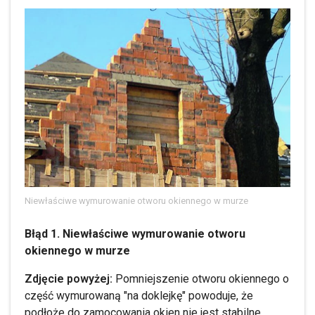
Niewłaściwe wymurowanie otworu okiennego w murze
Błąd 1. Niewłaściwe wymurowanie otworu
okiennego w murze
Zdjęcie powyżej:
Pomniejszenie otworu okiennego o
część wymurowaną "na doklejkę" powoduje, że
podłoże do zamocowania okien nie jest stabilne.