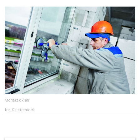
Montaż okien
fot. Shutterstock