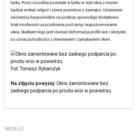
tynku. Przez szczeliny powstałe w tynku w styk okna z murem
będzie wnikać wilgoć i zimne powietrze z zewnątrz. Ustawienie
ościeżnicy bezpośrednio na podłożu spowoduje dodatkowo
brak możliwości uszczelnienia pod ramą i wypoziomowania
okna. Skutkiem tego jest również deformacja profili ram i skrzydeł,
co oznacza trudności z otwieraniem i zamykaniem okien.
Fot. Tomasz Rybarczyk
Na zdjęciu powyżej:
Okno zamontowane bez
żadnego podparcia po prostu wisi w powietrzu.
WIĘCEJ O: