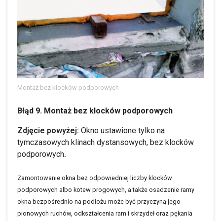
Montaż bez klocków podporowych
Błąd 9. Montaż bez klocków podporowych
Zdjęcie powyżej:
Okno ustawione tylko na
tymczasowych klinach dystansowych, bez klocków
podporowych
.
Zamontowanie okna bez odpowiedniej liczby klocków
podporowych albo kotew progowych, a także osadzenie ramy
okna bezpośrednio na podłożu może być przyczyną jego
pionowych ruchów, odkształcenia ram i skrzydeł oraz pękania