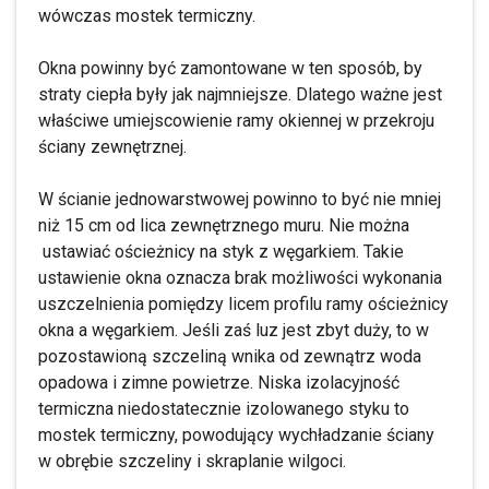
wówczas mostek termiczny.
Okna powinny być zamontowane w ten sposób, by
straty ciepła były jak najmniejsze. Dlatego ważne jest
właściwe umiejscowienie ramy okiennej w przekroju
ściany zewnętrznej.
W ścianie jednowarstwowej powinno to być nie mniej
niż 15 cm od lica zewnętrznego muru. Nie można
ustawiać ościeżnicy na styk z węgarkiem. Takie
ustawienie okna oznacza brak możliwości wykonania
uszczelnienia pomiędzy licem profilu ramy ościeżnicy
okna a węgarkiem. Jeśli zaś luz jest zbyt duży, to w
pozostawioną szczeliną wnika od zewnątrz woda
opadowa i zimne powietrze. Niska izolacyjność
termiczna niedostatecznie izolowanego styku to
mostek termiczny, powodujący wychładzanie ściany
w obrębie szczeliny i skraplanie wilgoci.