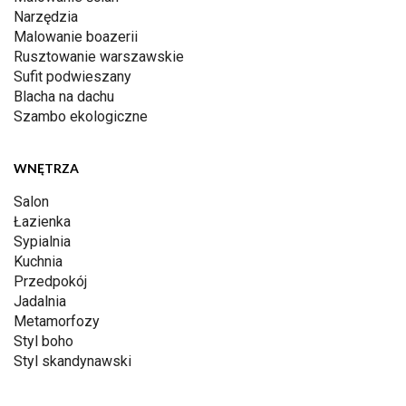
Narzędzia
Malowanie boazerii
Rusztowanie warszawskie
Sufit podwieszany
Blacha na dachu
Szambo ekologiczne
WNĘTRZA
Salon
Łazienka
Sypialnia
Kuchnia
Przedpokój
Jadalnia
Metamorfozy
Styl boho
Styl skandynawski