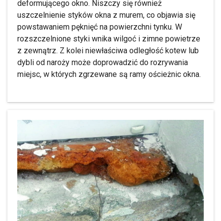
deformującego okno. Niszczy się również
uszczelnienie styków okna z murem, co objawia się
powstawaniem pęknięć na powierzchni tynku. W
rozszczelnione styki wnika wilgoć i zimne powietrze
z zewnątrz. Z kolei niewłaściwa odległość kotew lub
dybli od naroży może doprowadzić do rozrywania
miejsc, w których zgrzewane są ramy ościeżnic okna.