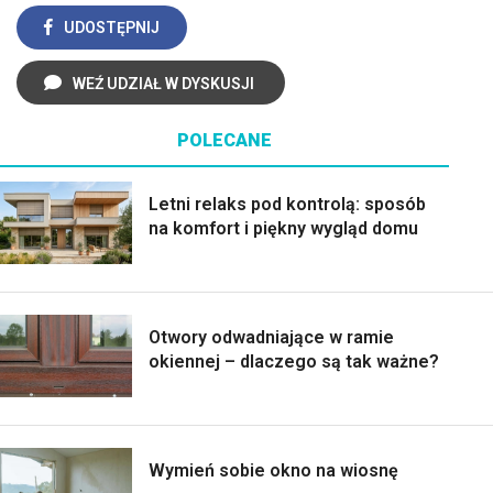
UDOSTĘPNIJ
WEŹ UDZIAŁ W DYSKUSJI
POLECANE
Letni relaks pod kontrolą: sposób
na komfort i piękny wygląd domu
Otwory odwadniające w ramie
okiennej – dlaczego są tak ważne?
Wymień sobie okno na wiosnę