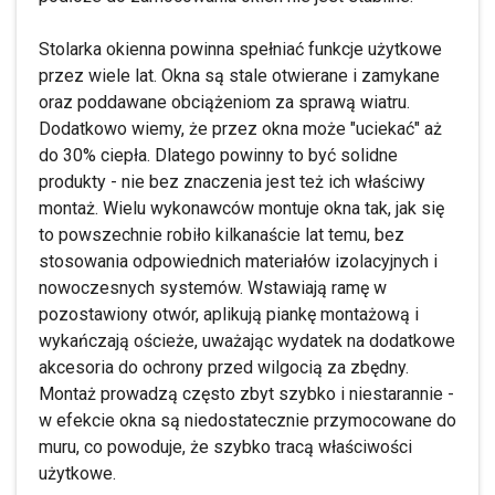
Stolarka okienna powinna spełniać funkcje użytkowe
przez wiele lat. Okna są stale otwierane i zamykane
oraz poddawane obciążeniom za sprawą wiatru.
Dodatkowo wiemy, że przez okna może "uciekać" aż
do 30% ciepła. Dlatego powinny to być solidne
produkty - nie bez znaczenia jest też ich właściwy
montaż. Wielu wykonawców montuje okna tak, jak się
to powszechnie robiło kilkanaście lat temu, bez
stosowania odpowiednich materiałów izolacyjnych i
nowoczesnych systemów. Wstawiają ramę w
pozostawiony otwór, aplikują piankę montażową i
wykańczają ościeże, uważając wydatek na dodatkowe
akcesoria do ochrony przed wilgocią za zbędny.
Montaż prowadzą często zbyt szybko i niestarannie -
w efekcie okna są niedostatecznie przymocowane do
muru, co powoduje, że szybko tracą właściwości
użytkowe.