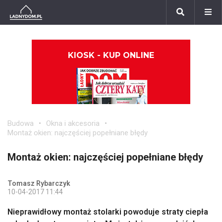
KIOSK - KUP ONLINE
Budowa
Okna i akcesoria
Montaż okien: najczęściej popełniane błędy
Montaż okien: najczęściej popełniane błędy
Tomasz Rybarczyk
10-04-2017 11:44
Nieprawidłowy montaż stolarki powoduje straty ciepła