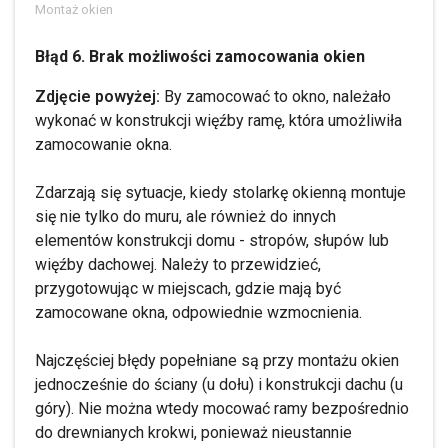
Montaż okien
Błąd 6. Brak możliwości zamocowania okien
Zdjęcie powyżej:
By zamocować to okno, należało
wykonać w konstrukcji więźby ramę, która umożliwiła
zamocowanie okna.
Zdarzają się sytuacje, kiedy stolarkę okienną montuje
się nie tylko do muru, ale również do innych
elementów konstrukcji domu - stropów, słupów lub
więźby dachowej. Należy to przewidzieć,
przygotowując w miejscach, gdzie mają być
zamocowane okna, odpowiednie wzmocnienia.
Najczęściej błędy popełniane są przy montażu okien
jednocześnie do ściany (u dołu) i konstrukcji dachu (u
góry). Nie można wtedy mocować ramy bezpośrednio
do drewnianych krokwi, ponieważ nieustannie