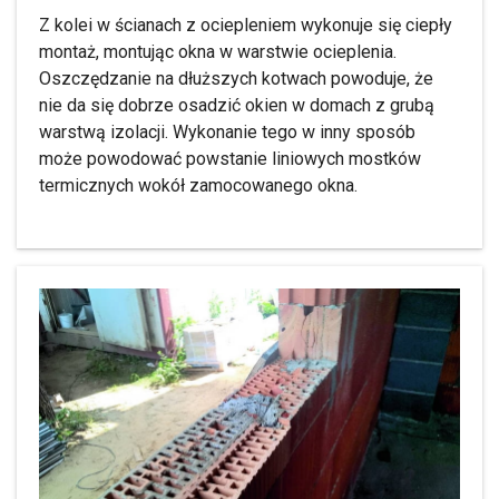
Z kolei w ścianach z ociepleniem wykonuje się ciepły
montaż, montując okna w warstwie ocieplenia.
Oszczędzanie na dłuższych kotwach powoduje, że
nie da się dobrze osadzić okien w domach z grubą
warstwą izolacji. Wykonanie tego w inny sposób
może powodować powstanie liniowych mostków
termicznych wokół zamocowanego okna.