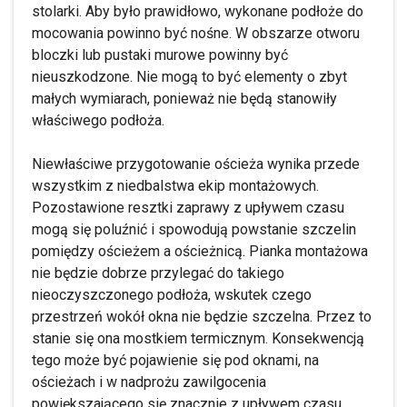
stolarki. Aby było prawidłowo, wykonane podłoże do
mocowania powinno być nośne. W obszarze otworu
bloczki lub pustaki murowe powinny być
nieuszkodzone. Nie mogą to być elementy o zbyt
małych wymiarach, ponieważ nie będą stanowiły
właściwego podłoża.
Niewłaściwe przygotowanie ościeża wynika przede
wszystkim z niedbalstwa ekip montażowych.
Pozostawione resztki zaprawy z upływem czasu
mogą się poluźnić i spowodują powstanie szczelin
pomiędzy ościeżem a ościeżnicą. Pianka montażowa
nie będzie dobrze przylegać do takiego
nieoczyszczonego podłoża, wskutek czego
przestrzeń wokół okna nie będzie szczelna. Przez to
stanie się ona mostkiem termicznym. Konsekwencją
tego może być pojawienie się pod oknami, na
ościeżach i w nadprożu zawilgocenia
powiększającego się znacznie z upływem czasu.