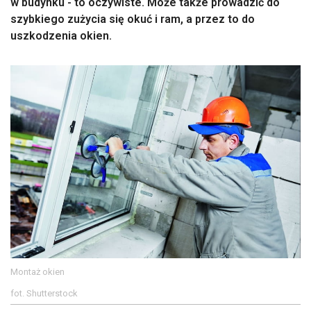
w budynku - to oczywiste. Może także prowadzić do
szybkiego zużycia się okuć i ram, a przez to do
uszkodzenia okien.
Montaż okien
fot. Shutterstock