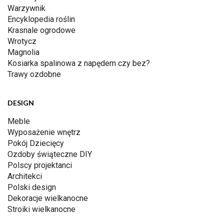
Warzywnik
Encyklopedia roślin
Krasnale ogrodowe
Wrotycz
Magnolia
Kosiarka spalinowa z napędem czy bez?
Trawy ozdobne
DESIGN
Meble
Wyposażenie wnętrz
Pokój Dziecięcy
Ozdoby świąteczne DIY
Polscy projektanci
Architekci
Polski design
Dekoracje wielkanocne
Stroiki wielkanocne