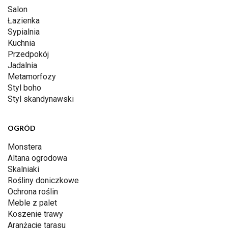
Salon
Łazienka
Sypialnia
Kuchnia
Przedpokój
Jadalnia
Metamorfozy
Styl boho
Styl skandynawski
OGRÓD
Monstera
Altana ogrodowa
Skalniaki
Rośliny doniczkowe
Ochrona roślin
Meble z palet
Koszenie trawy
Aranżacje tarasu