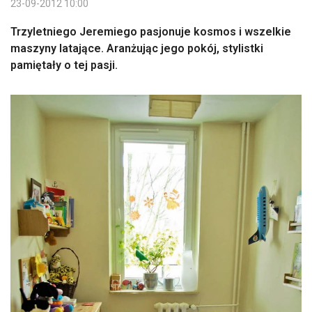
23-09-2012 10:00
Trzyletniego Jeremiego pasjonuje kosmos i wszelkie
maszyny latające. Aranżując jego pokój, stylistki
pamiętały o tej pasji.