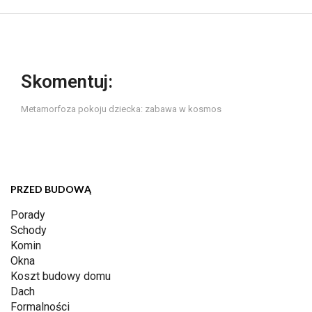
Skomentuj:
Metamorfoza pokoju dziecka: zabawa w kosmos
PRZED BUDOWĄ
Porady
Schody
Komin
Okna
Koszt budowy domu
Dach
Formalności