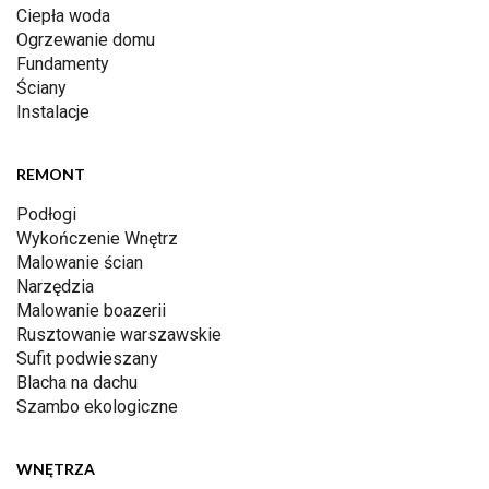
Ciepła woda
Ogrzewanie domu
Fundamenty
Ściany
Instalacje
REMONT
Podłogi
Wykończenie Wnętrz
Malowanie ścian
Narzędzia
Malowanie boazerii
Rusztowanie warszawskie
Sufit podwieszany
Blacha na dachu
Szambo ekologiczne
WNĘTRZA