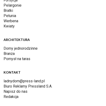
Forsycja
Pelargonie
Bratki
Petunia
Werbena
Kwiaty
ARCHITEKTURA
Domy jednorodzinne
Branża
Pomysł na taras
KONTAKT
ladnydom@press-land.pl
Biuro Reklamy Pressland S.A.
Napisz do nas
Redakcja