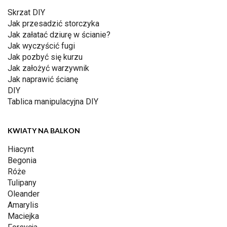
Skrzat DIY
Jak przesadzić storczyka
Jak załatać dziurę w ścianie?
Jak wyczyścić fugi
Jak pozbyć się kurzu
Jak założyć warzywnik
Jak naprawić ścianę
DIY
Tablica manipulacyjna DIY
KWIATY NA BALKON
Hiacynt
Begonia
Róże
Tulipany
Oleander
Amarylis
Maciejka