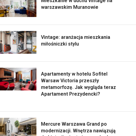
Mieszkanie w duchu vintage na
warszawskim Muranowie
Vintage: aranżacja mieszkania
miłośniczki stylu
Apartamenty w hotelu Sofitel
Warsaw Victoria przeszły
metamorfozę. Jak wygląda teraz
Apartament Prezydencki?
Mercure Warszawa Grand po
modernizacji. Wnętrza nawiązują