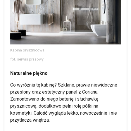
Kabina prysznicowa
fot. serwis prasowy
Naturalne piękno
Co wyróżnia tę kabinę? Szklane, prawie niewidoczne
przesłony oraz estetyczny panel z Corianu.
Zamontowano do niego baterię i słuchawkę
prysznicową, dodatkowo pełni rolę półki na
kosmetyki. Całość wygląda lekko, nowocześnie i nie
przytłacza wnętrza.