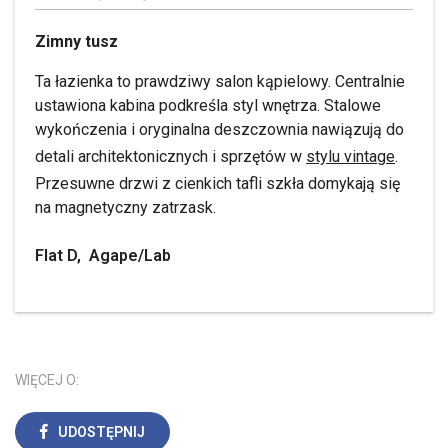
Zimny tusz
Ta łazienka to prawdziwy salon kąpielowy. Centralnie
ustawiona kabina podkreśla styl wnętrza. Stalowe
wykończenia i oryginalna deszczownia nawiązują do
detali architektonicznych i sprzętów w
stylu vintage
.
Przesuwne drzwi z cienkich tafli szkła domykają się
na magnetyczny zatrzask.
Flat D, Agape/Lab
WIĘCEJ O:
UDOSTĘPNIJ