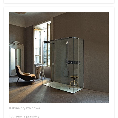
Kabina prysznicowa
fot. serwis prasowy