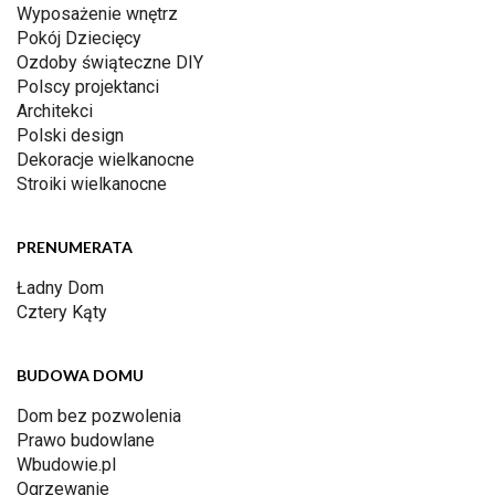
Wyposażenie wnętrz
Pokój Dziecięcy
Ozdoby świąteczne DIY
Polscy projektanci
Architekci
Polski design
Dekoracje wielkanocne
Stroiki wielkanocne
PRENUMERATA
Ładny Dom
Cztery Kąty
BUDOWA DOMU
Dom bez pozwolenia
Prawo budowlane
Wbudowie.pl
Ogrzewanie