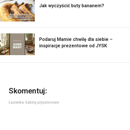
Jak wyczyścić buty bananem?
Podaruj Mamie chwilę dla siebie –
inspiracje prezentowe od JYSK
Skomentuj:
Łazienka: kabiny prysznicowe