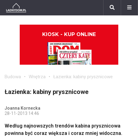
KIOSK - KUP ONLINE
Budowa
Wnętrza
Łazienka: kabiny prysznicowe
Łazienka: kabiny prysznicowe
Joanna Kornecka
28-11-2013 14:46
Według najnowszych trendów kabina prysznicowa
powinna być coraz większa i coraz mniej widoczna.