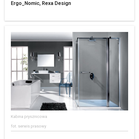
Ergo_Nomic, Rexa Design
Kabina prysznicowa
fot. serwis prasowy