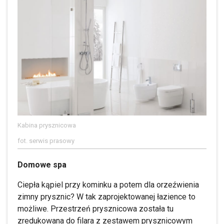
Kabina prysznicowa
fot. serwis prasowy
Domowe spa
Ciepła kąpiel przy kominku a potem dla orzeźwienia
zimny prysznic? W tak zaprojektowanej łazience to
możliwe. Przestrzeń prysznicowa została tu
zredukowana do filara z zestawem prysznicowym