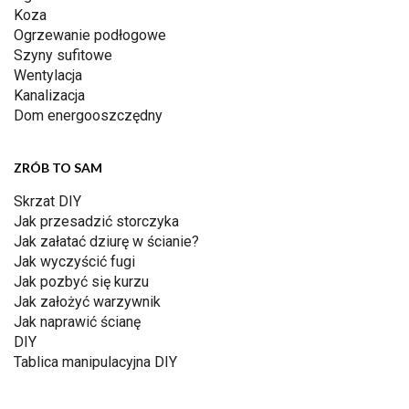
Koza
Ogrzewanie podłogowe
Szyny sufitowe
Wentylacja
Kanalizacja
Dom energooszczędny
ZRÓB TO SAM
Skrzat DIY
Jak przesadzić storczyka
Jak załatać dziurę w ścianie?
Jak wyczyścić fugi
Jak pozbyć się kurzu
Jak założyć warzywnik
Jak naprawić ścianę
DIY
Tablica manipulacyjna DIY