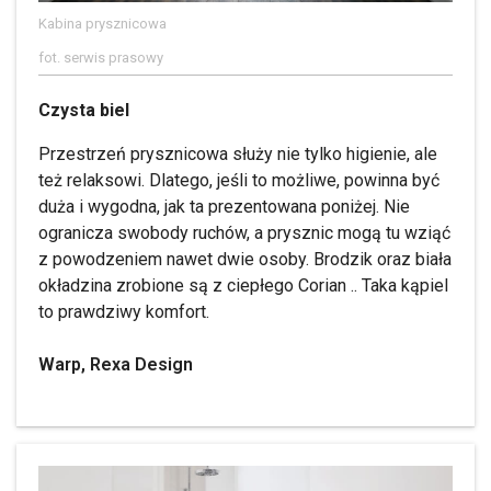
Kabina prysznicowa
fot. serwis prasowy
Czysta biel
Przestrzeń prysznicowa służy nie tylko higienie, ale
też relaksowi. Dlatego, jeśli to możliwe, powinna być
duża i wygodna, jak ta prezentowana poniżej. Nie
ogranicza swobody ruchów, a prysznic mogą tu wziąć
z powodzeniem nawet dwie osoby. Brodzik oraz biała
okładzina zrobione są z ciepłego Corian .. Taka kąpiel
to prawdziwy komfort.
Warp, Rexa Design