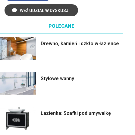
WEŹ UDZIAŁ W DYSKUSJI
POLECANE
Drewno, kamień i szkło w łazience
Stylowe wanny
Łazienka: Szafki pod umywalkę