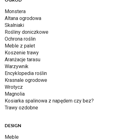
Monstera
Altana ogrodowa
Skalniaki
Rośliny doniczkowe
Ochrona roślin
Meble z palet
Koszenie trawy
Aranżacje tarasu
Warzywnik
Encyklopedia roślin
Krasnale ogrodowe
Wrotycz
Magnolia
Kosiarka spalinowa z napędem czy bez?
Trawy ozdobne
DESIGN
Meble