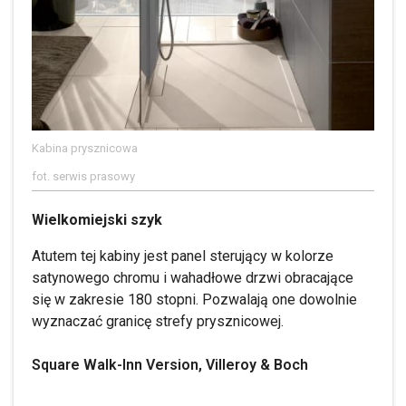
Kabina prysznicowa
fot. serwis prasowy
Wielkomiejski szyk
Atutem tej kabiny jest panel sterujący w kolorze
satynowego chromu i wahadłowe drzwi obracające
się w zakresie 180 stopni. Pozwalają one dowolnie
wyznaczać granicę strefy prysznicowej.
Square Walk-Inn Version, Villeroy & Boch