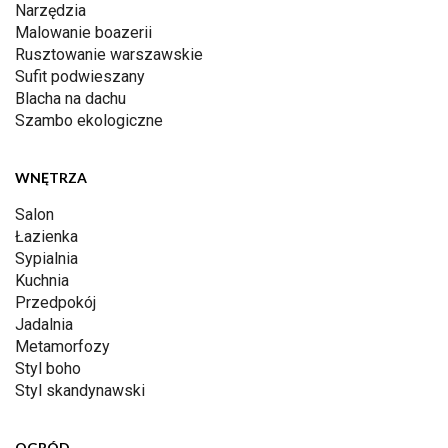
Narzędzia
Malowanie boazerii
Rusztowanie warszawskie
Sufit podwieszany
Blacha na dachu
Szambo ekologiczne
WNĘTRZA
Salon
Łazienka
Sypialnia
Kuchnia
Przedpokój
Jadalnia
Metamorfozy
Styl boho
Styl skandynawski
OGRÓD