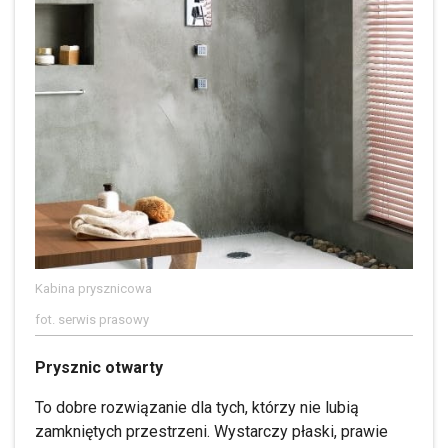
Kabina prysznicowa
fot. serwis prasowy
Prysznic otwarty
To dobre rozwiązanie dla tych, którzy nie lubią
zamkniętych przestrzeni. Wystarczy płaski, prawie